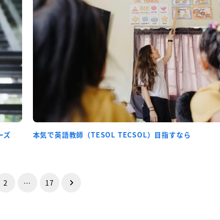
ーズ
本気で英語教師（TESOL TECSOL）目指すなら
2
…
17