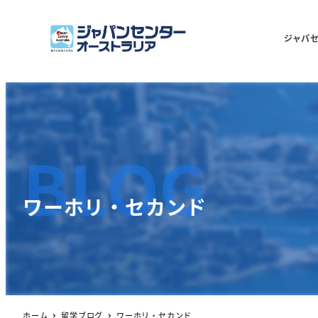
ジャパ
BLOG
ワーホリ・セカンド
ホーム
留学ブログ
ワーホリ・セカンド