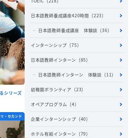
TOEIC
（218）
日本語教師養成講座420時間
（223）
日本語教師養成講座 体験談
（36）
インターンシップ
（75）
日本語教師インターン
（85）
日本語教師インターン 体験談
（11）
幼稚園ボランティア
（23）
するシリーズ
オペアプログラム
（4）
ホリ・セカンド
企業インターンシップ
（40）
ホテル有給インターン
（79）