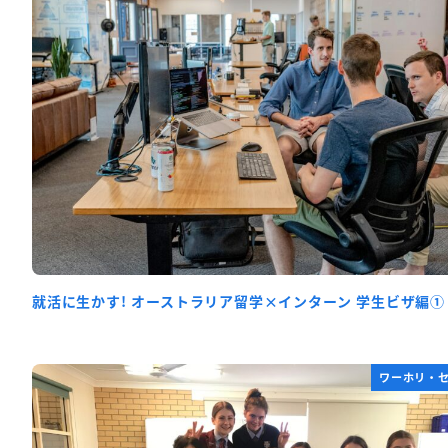
就活に生かす! オーストラリア留学×インターン 学生ビザ編①
ワーホリ・