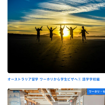
オーストラリア留学 ワーホリから学生ビザへ① 語学学校編
ワーホリ・