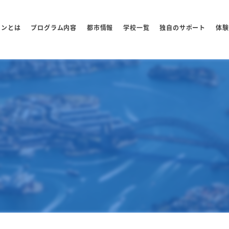
センとは
プログラム内容
都市情報
学校一覧
独自のサポート
体験