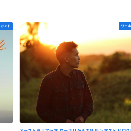
セカンド
ワー
オーストラリア留学 ワーホリからの延長② 学生ビザ切り