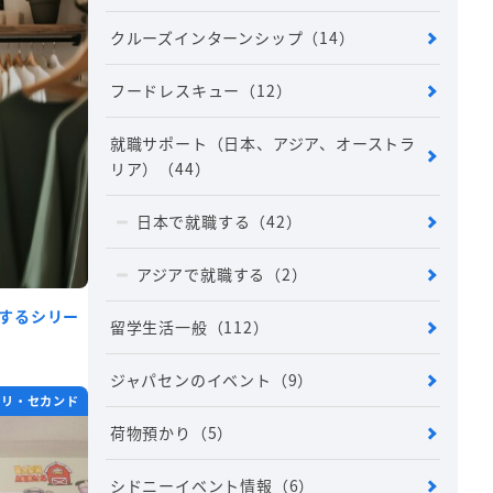
クルーズインターンシップ
（14）
フードレスキュー
（12）
就職サポート（日本、アジア、オーストラ
リア）
（44）
日本で就職する
（42）
アジアで就職する
（2）
結するシリー
留学生活一般
（112）
ジャパセンのイベント
（9）
ホリ・セカンド
荷物預かり
（5）
シドニーイベント情報
（6）