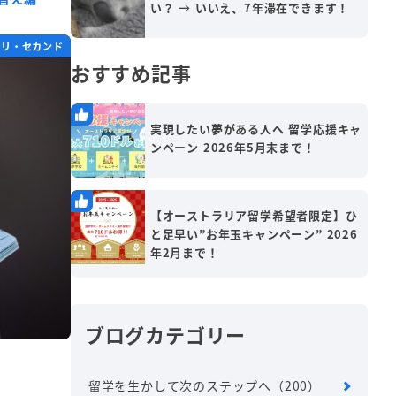
い？ → いいえ、7年滞在できます！
ホリ・セカンド
おすすめ記事
実現したい夢がある人へ 留学応援キャ
ンペーン 2026年5月末まで！
【オーストラリア留学希望者限定】ひ
と足早い”お年玉キャンペーン” 2026
年2月まで！
ブログカテゴリー
留学を生かして次のステップへ
（200）