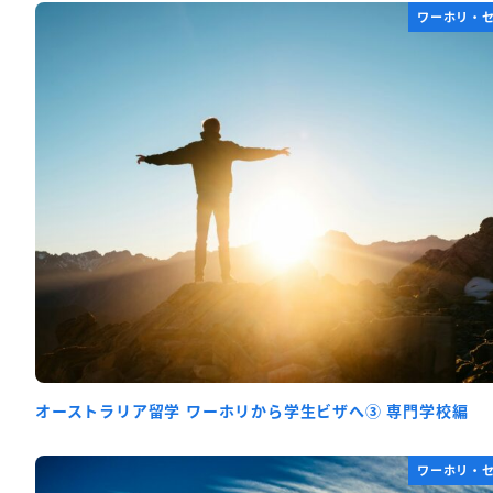
ワーホリ・
オーストラリア留学 ワーホリから学生ビザへ③ 専門学校編
ワーホリ・