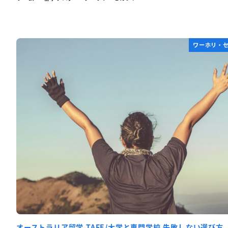
ワーホリ・
オーストラリア留学 TAFE/大学と専門学校 失敗しない選び方