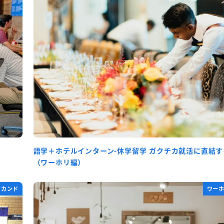
語学＋ホテルインターン-休学留学 ガクチカ就活に直結
（ワーホリ編）
セカンド
ワー