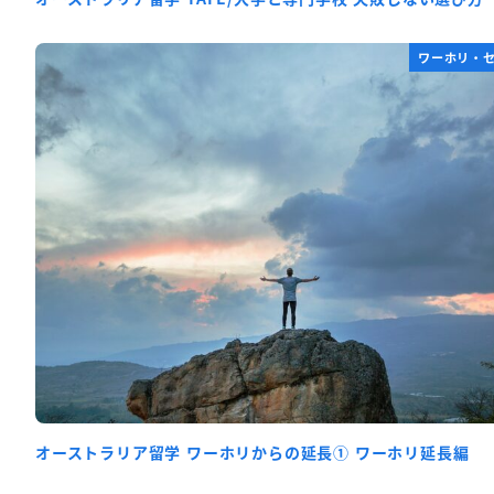
ワーホリ・
オーストラリア留学 ワーホリからの延長① ワーホリ延長編