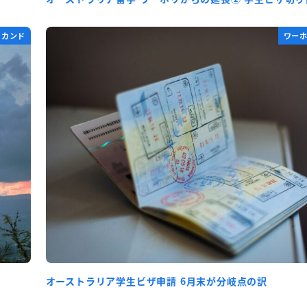
セカンド
ワー
オーストラリア学生ビザ申請 6月末が分岐点の訳