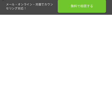
メール・オンライン・対面でカウン
無料で相談する
セリング対応！