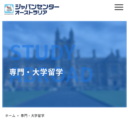
STUDY
ABROAD
専門・大学留学
ホーム
専門・大学留学