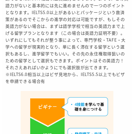
語力がないと基本的には先に進めませんので一つのポイント
となります。IELTS5.0以上があるいとパッケージという救済
策があるのでそこからの進学の対応は可能ですが、もしその
英語力がない場合は、まずは語学学校で相当の英語力まで上
げる留学プランとなります（この場合は英語力証明不要）。
いずれにしてもそれが整う事によって、専門学校・TAFE・大
学への留学が現実的となり、単に長く滞在する留学という選
択もあるし、進学留学でもいい。その先の永住権取得狙いの
ための留学として選択もできます。ポイントはその英語力！
それさえあればいかようにでも選択肢が出てきます。
※IELTS6.0相当以上はビザ見地から、IELTS5.5以上でもビザ
を申請できる場合有