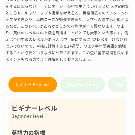
をするに困らない、十分にオージーの中で生きていけるという現実的な
ところや、キャリアップや進学を考えると、英語環境でのインターンシ
ップができたり、専門コースが勉強できたり、大学への進学も可能とな
るなど、このレベルがあるかどうかで可能性が全く異なります。つま
り、英語のレベルは中上級を目指すことがとても大事という事です。例
えば今初中級のレベルがある人は中上級にするには2レベル上げなけれ
ばいけないので、単純に計算すると24週間、つまり半年間英語を勉強
することが必要というように計算されます。この辺が留学期間を決める
ポイントもなるのでよく理解をしておきましょう。
ビギナー-Beginner
初級-Elementary
中級-Pre-in
ビギナーレベル
Beginner level
英語力の指標