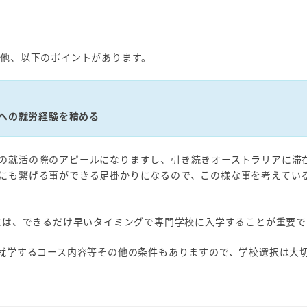
る他、以下のポイントがあります。
）への就労経験を積める
の就活の際のアピールになりますし、引き続きオーストラリアに滞
にも繋げる事ができる足掛かりになるので、この様な事を考えてい
合には、できるだけ早いタイミングで専門学校に入学することが重要で
、就学するコース内容等その他の条件もありますので、学校選択は大