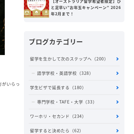
【オーストラリア留学希望者限定】ひ
と足早い”お年玉キャンペーン” 2026
年2月まで！
ブログカテゴリー
留学を生かして次のステップへ
（200）
語学学校・英語学校
（328）
方がいらっ
学生ビザで延長する
（180）
専門学校・TAFE・大学
（33）
ワーホリ・セカンド
（234）
留学すると決めたら
（62）