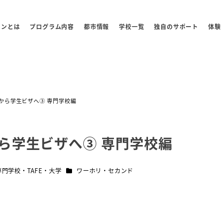
センとは
プログラム内容
都市情報
学校一覧
独自のサポート
体験
から学生ビザへ③ 専門学校編
ら学生ビザへ③ 専門学校編
ゴリー
カテゴリー
専門学校・TAFE・大学
ワーホリ・セカンド