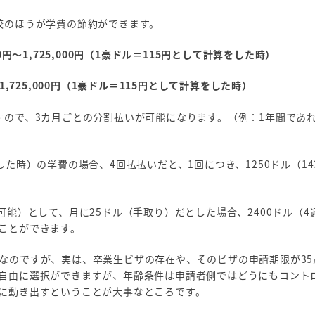
校のほうが学費の節約ができます。
000円～1,725,000円（1豪ドル＝115円として計算をした時）
円～1,725,000円（1豪ドル＝115円として計算をした時）
すので、3カ月ごとの分割払いが可能になります。（例：1年間であれ
をした時）の学費の場合、4回払払いだと、1回につき、1250ドル（143
可能）として、月に25ドル（手取り）だとした場合、2400ドル（4
ことができます。
なのですが、実は、卒業生ビザの存在や、そのビザの申請期限が35
自由に選択ができますが、年齢条件は申請者側ではどうにもコント
に動き出すということが大事なところです。