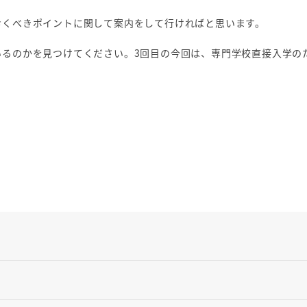
おくべきポイントに関して案内をして行ければと思います。
いるのかを見つけてください。3回目の今回は、専門学校直接入学の