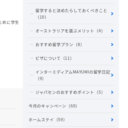
留学すると決めたらしておくべきこと
（10）
ために学生
オーストラリアを選ぶメリット
（4）
おすすめ留学プラン
（8）
ビザについて
（11）
インターミディアムMAYUMIの留学日記
（9）
ジャパセンのおすすめポイント
（5）
今月のキャンペーン
（60）
ホームステイ
（59）