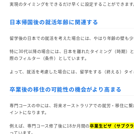
実現のタイミングをできるだけ早くに設定することができます
日本帰国後の就活年齢に関連する
留学後の日本での就活を考えた場合には、やはり年齢の壁も少
特に30代以降の場合には、日本を離れたタイミング（時期）
際のフィルター（条件）としています。
よって、就活を考慮した場合には、留学をする（終える）タイ
卒業後の移住の可能性の機会がより高まる
専門コースの中には、将来オーストラリアでの就労・移住に繋
イントになります。
例えば、専門コース修了後に18か月間の
卒業生ビザ（サブクラ
っています。