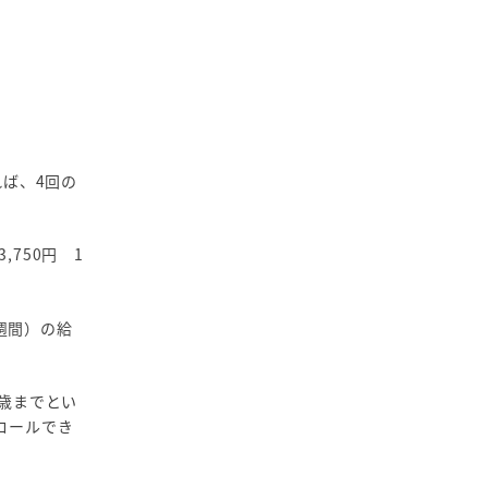
ば、4回の
,750円 1
週間）の給
歳までとい
ロールでき