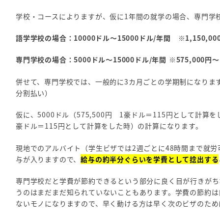
学校・コースによりますが、仮に1年間の就学の場合、専門学
語学学校の場合：10000ドル～15000ドル/年間
※1,150,
専門学校の場合：5000ドル～15000ドル/年間
※575,000
併せて、専門学校では、一般的に3カ月ごとの学期制になりま
分割払い）
仮に、5000ドル（575,500円 1豪ドル＝115円として計算
豪ドル＝115円として計算をした時）の計算になります。
現地でのアルバイト（学生ビザでは2週ごとに48時間まで就労
与が入りますので、
給与の約半分ぐらいを学費として捻出する
専門学校だと学費が節約できるという部分に良く目が行きがち
うのはまだまだ知られていないこともあります。学費の節約は
ないモノになりますので、早く動ける方は早く次のビザのため