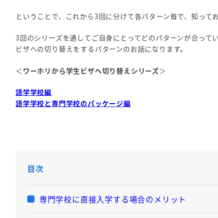
ということで、これから3回に分けて各パターン毎で、知って
3回のシリーズを通してご自身にとってどのパターンが合って
ビザへの切り替えをするパターンのお話になります。
＜
ワーホリから学生ビザへ切り替えシリーズ
＞
語学学校編
語学学校と専門学校のパッケージ編
目次
専門学校に直接入学する場合のメリット