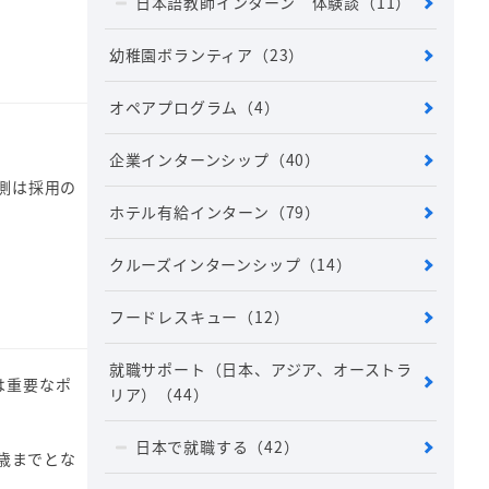
日本語教師インターン 体験談
（11）
幼稚園ボランティア
（23）
オペアプログラム
（4）
企業インターンシップ
（40）
側は採用の
ホテル有給インターン
（79）
クルーズインターンシップ
（14）
フードレスキュー
（12）
就職サポート（日本、アジア、オーストラ
は重要なポ
リア）
（44）
日本で就職する
（42）
歳までとな