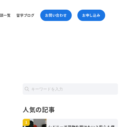
談一覧
留学ブログ
お問い合わせ
お申し込み
人気の記事
シドニーで荷物を預けたい？安心＆便