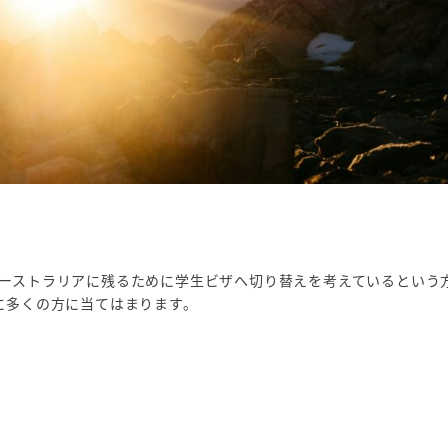
ーストラリアに残るために学生ビザへ切り替えを考えているという
に多くの方に当てはまります。