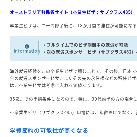
オーストラリア移民省サイト（卒業生ビザ：サブクラス485）
卒業生ビザは、コース修了後に、18か月間の滞在が可能にな
・フルタイムでのビザ期間中の就労が可能
Information
・次の就労スポンサービザ（サブクラス482
海外就労経験をこの卒業生ビザで積むことで、その後、日本で
合の就労スポンサービザ、またその先の永住権などの移住ビザ
は、卒業生ビザは考慮に入れる価値あります。
35歳までの申請条件になるので、特に、30代前半の方の場
※卒業生ビザ（サブクラス485）申請には、年齢だけでなく
学費節約の可能性が高くなる