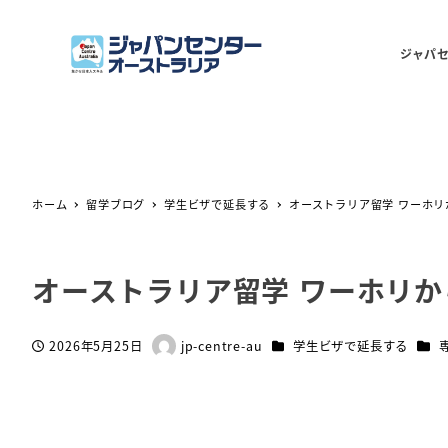
ジャパ
ホーム
留学ブログ
学生ビザで延長する
オーストラリア留学 ワーホリ
オーストラリア留学 ワーホリか
カテゴリー
カテ
2026年5月25日
jp-centre-au
学生ビザで延長する
投稿日
著
者