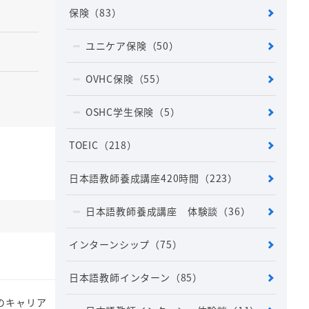
保険
（83）
ユニケア保険
（50）
OVHC保険
（55）
OSHC学生保険
（5）
TOEIC
（218）
日本語教師養成講座420時間
（223）
日本語教師養成講座 体験談
（36）
インターンシップ
（75）
日本語教師インターン
（85）
のキャリア