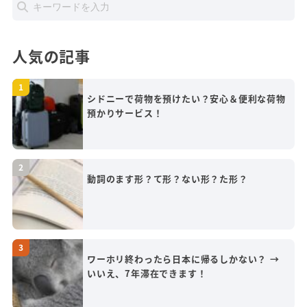
人気の記事
シドニーで荷物を預けたい？安心＆便利な荷物
預かりサービス！
動詞のます形？て形？ない形？た形？
ワーホリ終わったら日本に帰るしかない？ →
いいえ、7年滞在できます！