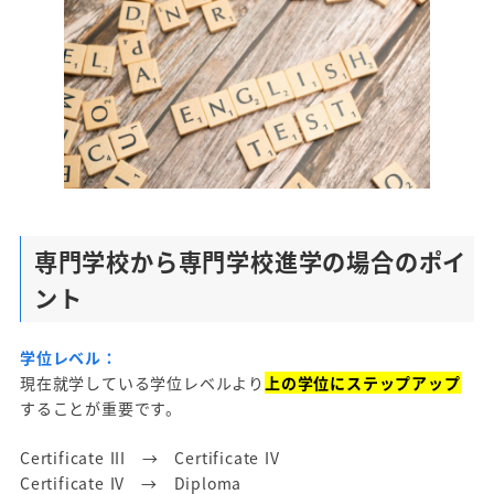
専門学校から専門学校進学の場合のポイ
ント
学位レベル：
現在就学している学位レベルより
上の学位にステップアップ
することが重要です。
Certificate III → Certificate IV
Certificate IV → Diploma