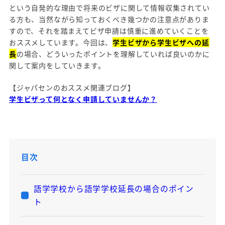
という自発的な理由で将来のビザに関して情報収集されてい
る方も、当然ながら知っておくべき幾つかの注意点がありま
すので、それを踏まえてビザ申請は慎重に進めていくことを
おススメしています。今回は、
学生ビザから学生ビザへの延
長
の場合、どういったポイントを理解していれば良いのかに
関して案内をしていきます。
【ジャパセンのおススメ関連ブログ】
学生ビザって何となく申請していませんか？
目次
語学学校から語学学校延長の場合のポイン
ト