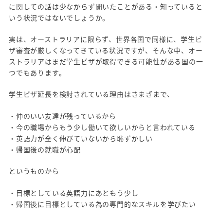
に関しての話は少なからず聞いたことがある・知っていると
いう状況ではないでしょうか。
実は、オーストラリアに限らず、世界各国で同様に、学生ビ
ザ審査が厳しくなってきている状況ですが、そんな中、オー
ストラリアはまだ学生ビザが取得できる可能性がある国の一
つでもあります。
学生ビザ延長を検討されている理由はさまざまで、
・仲のいい友達が残っているから
・今の職場からもう少し働いて欲しいからと言われている
・英語力が全く伸びていないから恥ずかしい
・帰国後の就職が心配
というものから
・目標としている英語力にあともう少し
・帰国後に目標としている為の専門的なスキルを学びたい