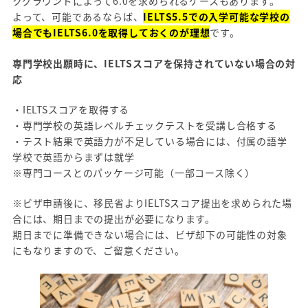
クグラウンドによって6.0を求められるケースもあります。
よって、可能であるならば、
IELTS5.5での入学可能な学校の
場合でもIELTS6.0を取得しておくのが理想
です。
専門学校出願時に、IELTSスコアを保持されていない場合の対
応
・IELTSスコアを取得する
・専門学校の英語レベルチェックテストを受講し合格する
・テスト結果で英語力が不足している場合には、付属の語学
学校で英語からまずは就学
※専門コースとのパッケージ可能（一部コース除く）
※ビザ申請後に、移民省よりIELTSスコア提出を求められた場
合には、期日までの提出が必要になります。
期日までに準備できない場合には、ビザ却下の可能性の対象
にもなりますので、ご留意ください。