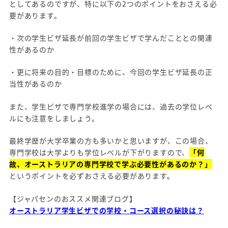
としてあるのですが、特に以下の2つのポイントをおさえる必
要があります。
・次の学生ビザ延長が前回の学生ビザで学んだこととの関連
性があるのか
・更に将来の目的・目標のために、今回の学生ビザ延長の正
当性があるのか
また、学生ビザで専門学校進学の場合には、過去の学位レベ
ルにも注意をしましょう。
最終学歴が大学卒業の方も多いかと思いますが、この場合、
専門学校は大学よりも学位レベルが下がりますので、
「何
故、オーストラリアの専門学校で学ぶ必要性があるのか？」
というポイントを必ずおさえる必要があります。
【ジャパセンのおススメ関連ブログ】
オーストラリア学生ビザでの学校・コース選択の秘訣は？