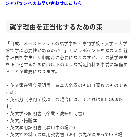
ジャパセンへのお問い合わせはこちら
就学理由を正当化するための策
「何故、オーストラリアの語学学校・専門学校・大学・大学
院で学ぶ必要性があるのか？」というポイントを踏まえた就
学理由を学生ビザ申請時に必要になりますが、この就学理由
を正当化するためには以下のような補足資料を事前に準備す
ることが重要になります。
・英文滞在資金証明書 ※本人名義のもの（親族のものでも
可能）
・英語力（専門学校以上の場合には、できればIELTS6.0以
上）
・英文学歴証明書（卒業・成績証明書）
・英文戸籍謄本
・英文雇用証明書（雇用中の場合）
・英文での将来の雇用契約書（お仕事先が決まっている場