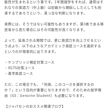
能性が生まれるという事です。1年間就学をすれば、通常はそ
れなりの英語力（中上級）は初級から開始ししたとしても到
達するであろうという、真っ当な判断になります。
実際には、そうではない可能性もありますが、第3者である移
民省から見た場合にはその可能性が高くなります。
よって、延長される期間では、更に英語力を向上させるとい
う点より、以下のようなアカデミック英語コースを選択する
というのが現実的に出てきます。
・ケンブリッジ検定対策コース
・IELTS対策コース
・進学英語コース
ただ、この場合でも、「何故、このコースを選択するの
か？」という目的が重要になりますので、そのための就学理
由（GS：Genuine Student）も必要になります。
【ジャパセンのおススメ関連ブログ】