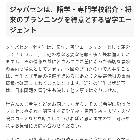
ジャパセンは、語学・専門学校紹介・将
来のプランニングを得意とする留学エー
ジェント
ジャパセン（弊社）は、長年、留学エージェントとして運営
してきています。上記の様な必要な情報を多く兼ね備えてい
ますし、その情報を基に皆さんのご希望に沿った適切な学校
の案内も得意としています。今回のブログの中で大事なこと
は、学生ビザ申請の準備を進めるにあたり必要最低限の事前
情報は確認しておくことになります。近年の学生ビザ却下
は、日本国籍の留学生も決して他人事ではありません。
皆さんのご希望などをお伺いしながら、そのご希望に沿った
プロセスやそれに関連する語学学校・専門学校・大学・大学
院のコースなどを紹介していければと思いますので、何かあ
ればお気軽にお問い合わせください。
まずは、上記の事をしっかり読んで参考とされるところから