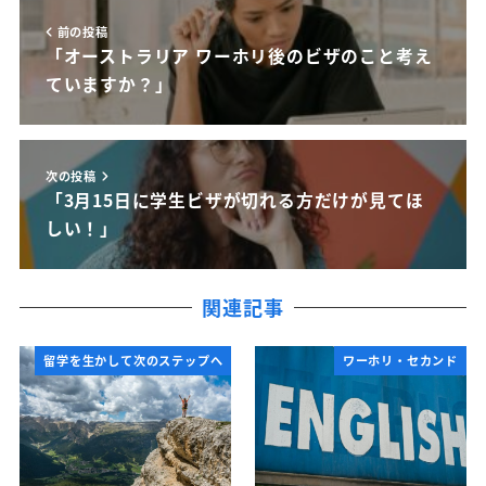
前の投稿
「オーストラリア ワーホリ後のビザのこと考え
ていますか？」
次の投稿
「3月15日に学生ビザが切れる方だけが見てほ
しい！」
関連記事
留学を生かして次のステップへ
ワーホリ・セカンド