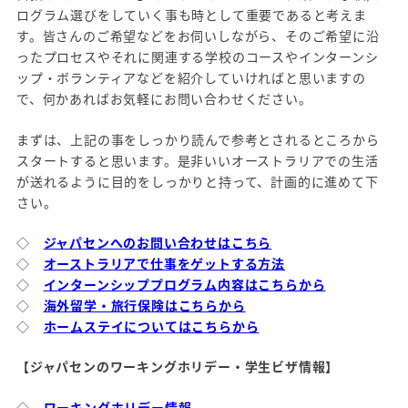
ログラム選びをしていく事も時として重要であると考えま
す。皆さんのご希望などをお伺いしながら、そのご希望に沿
ったプロセスやそれに関連する学校のコースやインターンシ
ップ・ボランティアなどを紹介していければと思いますの
で、何かあればお気軽にお問い合わせください。
まずは、上記の事をしっかり読んで参考とされるところから
スタートすると思います。是非いいオーストラリアでの生活
が送れるように目的をしっかりと持って、計画的に進めて下
さい。
◇
ジャパセンへのお問い合わせはこちら
◇
オーストラリアで仕事をゲットする方法
◇
インターンシッププログラム内容はこちらから
◇
海外留学・旅行保険はこちらから
◇
ホームステイについてはこちらから
【ジャパセンのワーキングホリデー・学生ビザ情報】
◇
ワーキングホリデー情報