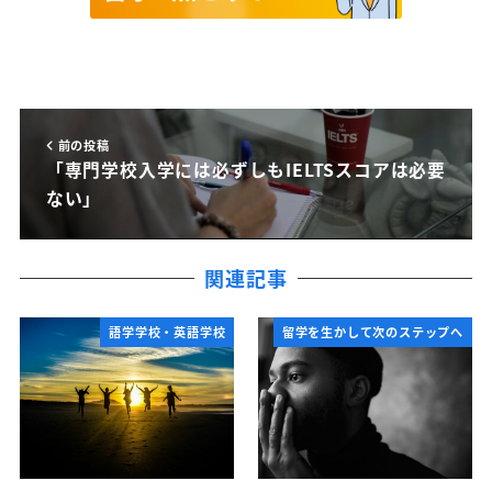
前の投稿
「専門学校入学には必ずしもIELTSスコアは必要
ない」
関連記事
語学学校・英語学校
留学を生かして次のステップへ