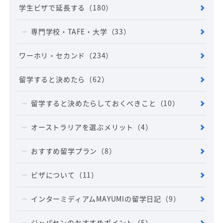
学生ビザで延長する
（180）
専門学校・TAFE・大学
（33）
ワーホリ・セカンド
（234）
留学すると決めたら
（62）
留学すると決めたらしておくべきこと
（10）
オーストラリアを選ぶメリット
（4）
おすすめ留学プラン
（8）
ビザについて
（11）
インターミディアムMAYUMIの留学日記
（9）
ジャパセンのおすすめポイント
（5）