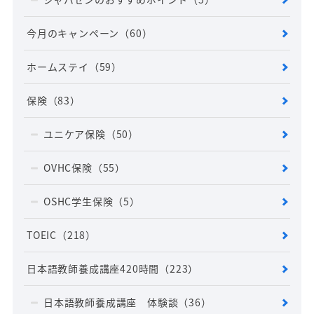
今月のキャンペーン
（60）
ホームステイ
（59）
保険
（83）
ユニケア保険
（50）
OVHC保険
（55）
OSHC学生保険
（5）
TOEIC
（218）
日本語教師養成講座420時間
（223）
日本語教師養成講座 体験談
（36）