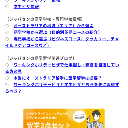
◇
学生ビザ情報
【ジャパセンの語学学校・専門学校情報】
◇
オーストラリアの地域（エリア）から選ぶ
◇
語学学校から選ぶ（目的別英語コースの紹介）
◇
専門学校から選ぶ（ビジネスコース、クッカリー、チャ
イルドケアコースなど）
【ジャパセンの語学留学関連ブログ】
◇
ワーキングホリデービザで仕事探し・稼ぎを目指してい
る方必見
◇
本当にオーストラリア留学に語学留学は必要？
◇
ワーキングホリデービザと学生ビザどちらを先に取得す
るべき？