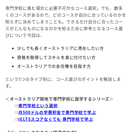
専門学校に進む場合に必要不可欠なコース選択。でも、数多
くのコースがあるので、どのコースが自分に合っているのかを
知らずに決めてしまうことも。できるだけ自分に合ったコー
スがどんなものになるのかを知るために参考となるコース選
びについて今回は、
少しでも長くオーストラリアに滞在したい方
資格を取得してスキルを身に付けたい方
オーストラリアでの永住権を目指す方
という3つのタイプ別に、コース選びのポイントを解説しま
す。
＜
オーストラリア現地で専門学校に就学するシリーズ
＞
⇒
専門学校という選択
⇒
月500ドルの学費貯金で専門学校で学ぶ
⇒
IELTSスコアなくても 専門学校で学ぶ