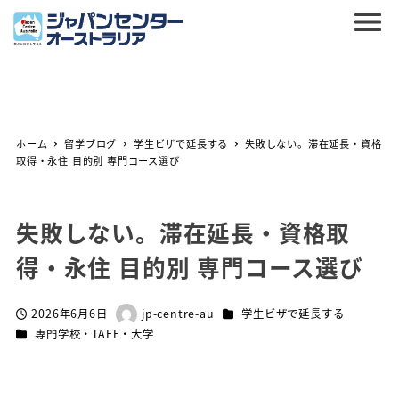
ホーム
留学ブログ
学生ビザで延長する
失敗しない。滞在延長・資格
取得・永住 目的別 専門コース選び
失敗しない。滞在延長・資格取
得・永住 目的別 専門コース選び
カテゴリー
2026年6月6日
jp-centre-au
学生ビザで延長する
投稿日
著
カテゴリー
専門学校・TAFE・大学
者