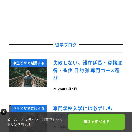
留学ブログ
失敗しない。滞在延長・資格取
学生ビザで延長する
得・永住 目的別 専門コース選
び
2026年6月6日
専門学校入学には必ずしも
学生ビザで延長する
IELTSスコアは必要ない
メール・オンライン・対面でカウン
無料で相談する
セリング対応！
2026年6月5日