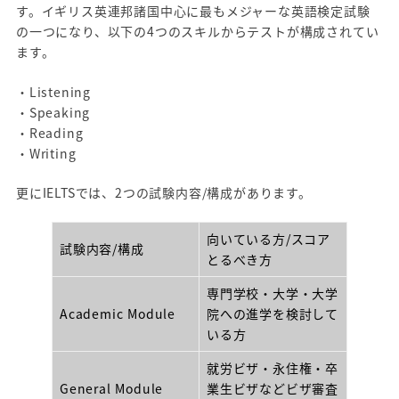
す。イギリス英連邦諸国中心に最もメジャーな英語検定試験
の一つになり、以下の4つのスキルからテストが構成されてい
ます。
・Listening
・Speaking
・Reading
・Writing
更にIELTSでは、2つの試験内容/構成があります。
向いている方/スコア
試験内容/構成
とるべき方
専門学校・大学・大学
Academic Module
院への進学を検討して
いる方
就労ビザ・永住権・卒
General Module
業生ビザなどビザ審査