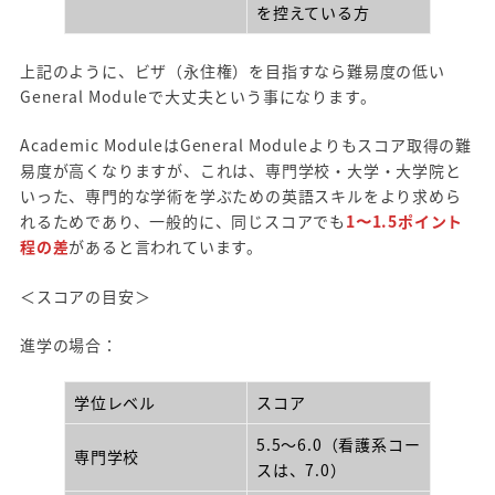
を控えている方
上記のように、ビザ（永住権）を目指すなら難易度の低い
General Moduleで大丈夫という事になります。
Academic ModuleはGeneral Moduleよりもスコア取得の難
易度が高くなりますが、これは、専門学校・大学・大学院と
いった、専門的な学術を学ぶための英語スキルをより求めら
れるためであり、一般的に、同じスコアでも
1〜1.5ポイント
程の差
があると言われています。
＜スコアの目安＞
進学の場合：
学位レベル
スコア
5.5～6.0（看護系コー
専門学校
スは、7.0）