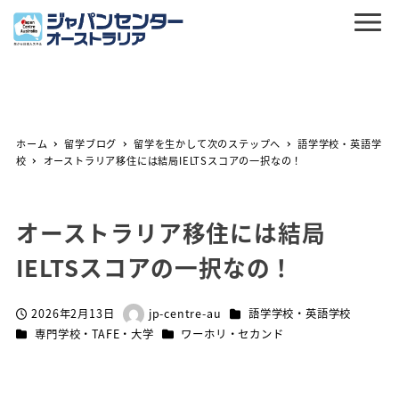
ホーム
留学ブログ
留学を生かして次のステップへ
語学学校・英語学
校
オーストラリア移住には結局IELTSスコアの一択なの！
オーストラリア移住には結局
IELTSスコアの一択なの！
カテゴリー
2026年2月13日
jp-centre-au
語学学校・英語学校
投稿日
著
カテゴリー
カテゴリー
専門学校・TAFE・大学
ワーホリ・セカンド
者