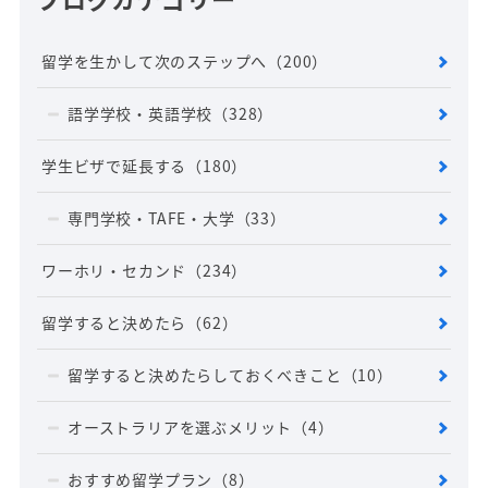
留学を生かして次のステップへ
（200）
語学学校・英語学校
（328）
学生ビザで延長する
（180）
専門学校・TAFE・大学
（33）
ワーホリ・セカンド
（234）
留学すると決めたら
（62）
留学すると決めたらしておくべきこと
（10）
オーストラリアを選ぶメリット
（4）
おすすめ留学プラン
（8）