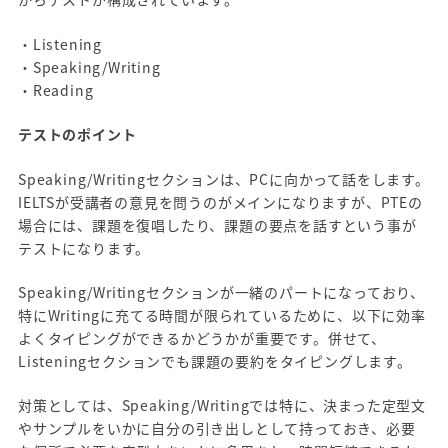
・Listening
・Speaking/Writing
・Reading
テストのポイント
Speaking/Writingセクションは、PCに向かって話をします。
IELTSが受講者の意見を問うのがメインになりますが、PTEの
場合には、課題を復唱したり、課題の要点を話すという事が
テストになります。
Speaking/Writingセクションが一緒のパートになっており、
特にWritingに充てる時間が限られているために、以下に効率
よくタイピングができるかどうかが重要です。併せて、
Listeningセクションでも課題の要約をタイピングします。
対策としては、Speaking/Writingでは特に、決まった定型文
やサンプルをいかに自分の引き出しとして持っておき、必要