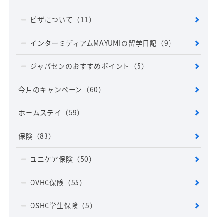
ビザについて
（11）
インターミディアムMAYUMIの留学日記
（9）
ジャパセンのおすすめポイント
（5）
今月のキャンペーン
（60）
ホームステイ
（59）
保険
（83）
ユニケア保険
（50）
OVHC保険
（55）
OSHC学生保険
（5）