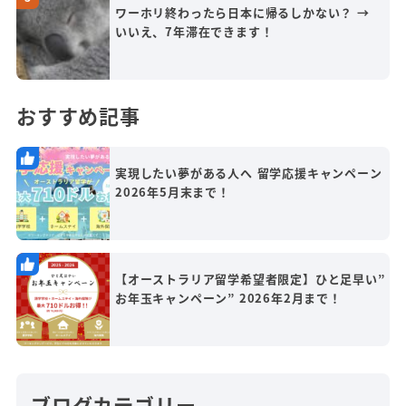
ワーホリ終わったら日本に帰るしかない？ →
いいえ、7年滞在できます！
おすすめ記事
実現したい夢がある人へ 留学応援キャンペーン
2026年5月末まで！
【オーストラリア留学希望者限定】ひと足早い”
お年玉キャンペーン” 2026年2月まで！
ブログカテゴリー