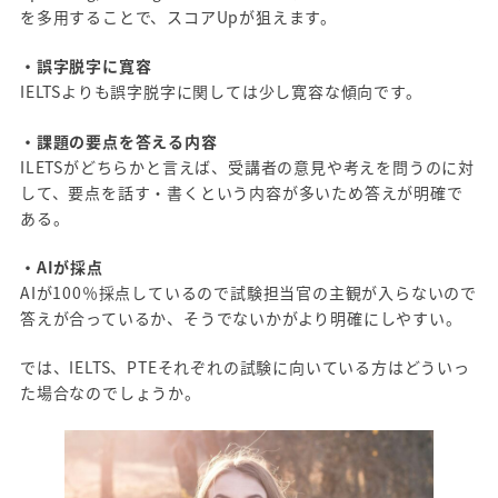
を多用することで、スコアUpが狙えます。
・誤字脱字に寛容
IELTSよりも誤字脱字に関しては少し寛容な傾向です。
・課題の要点を答える内容
ILETSがどちらかと言えば、受講者の意見や考えを問うのに対
して、要点を話す・書くという内容が多いため答えが明確で
ある。
・AIが採点
AIが100％採点しているので試験担当官の主観が入らないので
答えが合っているか、そうでないかがより明確にしやすい。
では、IELTS、PTEそれぞれの試験に向いている方はどういっ
た場合なのでしょうか。