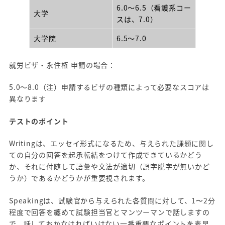
6.0～6.5（看護系コー
大学
スは、7.0）
大学院
6.5～7.0
就労ビザ・永住権 申請の場合：
5.0～8.0（注）申請するビザの種類によって必要なスコアは
異なります
テストのポイント
Writingは、エッセイ形式になるため、与えられた課題に関し
ての自分の回答を起承転結をつけて作成できているかどう
か、それに付随して語彙や文法が適切（誤字脱字が無いかど
うか）であるかどうかが重要視されます。
Speakingは、試験官から与えられた各質問に対して、1〜2分
程度で回答を纏めて試験担当官とマンツーマンで話しますの
で、話しておかなければいけない一番重要なポイントを素早