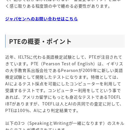
く感じ取りある程度頭の中で纏める必要性があります。
ジャパセンへのお問い合わせはこちら
PTEの概要・ポイント
近年、IELTSに代わる英語検定試験として、PTEが注目されて
きています。PTE（Pearson Test of English）は、イギリス
の大手教育系出版会社であるPearsonが2009年に新しい英語
検定試験として開発したテストになります。特徴としては、
AIによるテスト採点を可能にしたコンピューターを利用して
受講するテストです。コンピューター利用をしてという事で
あれば、アメリカ留学にもっとも身近なテストであるTOEFL
iBTがありますが、TOEFLは人とAIの共同での査定に対して、
PTEは100％、AIにより判定結果です。
以下の3つ（SpeakingとWritingが一緒になります）のスキル
からテストが構成されています。