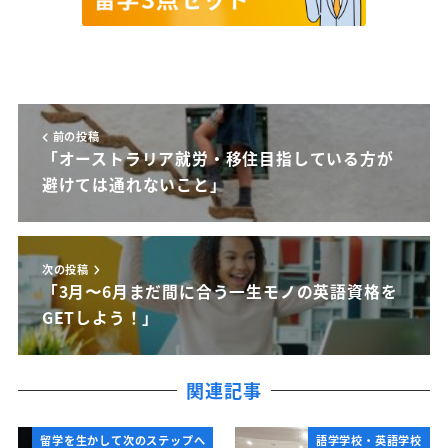
前の投稿
「オーストラリア就労・移住目指している方が
避けては通れないこと」
次の投稿
「3月〜6月まだ間に合う一生モノの英語資格を
GETしよう！」
関連記事
留学を生かして次のステップへ
語学学校・英語学校