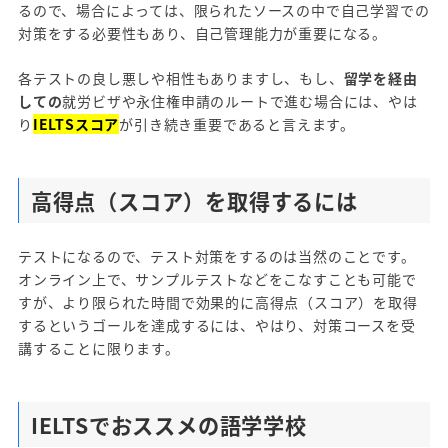
るので、場合によっては、限られたソースの中で自己学習での
対策をする必要性もあり、自己管理能力が重要になる。
各テストの良し悪しや相性もありますし、もし、
留学を経由
しての
就労ビザや永住権申請のルートで進む場合には、やは
り
IELTSスコア
が引き続き重要であると言えます。
高得点（スコア）を取得するには
テストになるので、テスト対策をするのは当然のことです。
オンライン上で、サンプルテストなどをこなすことも可能で
すが、より限られた時間で効果的に高得点（スコア）を取得
するというゴールを達成するには、やはり、対策コースを受
講することに限ります。
IELTSでおススメの語学学校