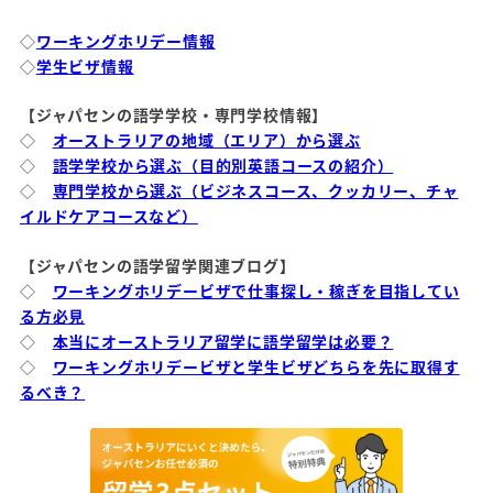
◇
ワーキングホリデー情報
◇
学生ビザ情報
【ジャパセンの語学学校・専門学校情報】
◇
オーストラリアの地域（エリア）から選ぶ
◇
語学学校から選ぶ（目的別英語コースの紹介）
◇
専門学校から選ぶ（ビジネスコース、クッカリー、チャ
イルドケアコースなど）
【ジャパセンの語学留学関連ブログ】
◇
ワーキングホリデービザで仕事探し・稼ぎを目指してい
る方必見
◇
本当にオーストラリア留学に語学留学は必要？
◇
ワーキングホリデービザと学生ビザどちらを先に取得す
るべき？