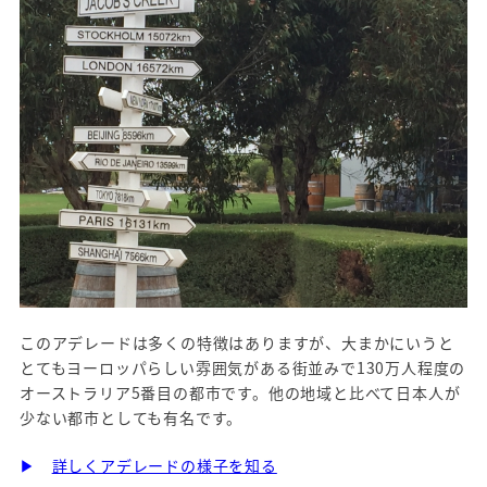
このアデレードは多くの特徴はありますが、大まかにいうと
とてもヨーロッパらしい雰囲気がある街並みで130万人程度の
オーストラリア5番目の都市です。他の地域と比べて日本人が
少ない都市としても有名です。
▶
詳しくアデレードの様子を知る