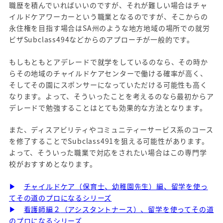
職歴を積んでいればいいのですが、それが難しい場合はチャ
イルドケアワーカーという職業となるのですが、そこからの
永住権を目指す場合はSA州のような地方地域の場所での就労
ビザSubclass494などからのアプローチが一般的です。
もしもともとアデレードで就学をしているのなら、その時か
らその地域のチャイルドケアセンターで働ける確率が高く、
そしてその園にスポンサーになっていただける可能性も高く
なります。よって、そういったことを考えるのなら最初からア
デレードで勉強することはとても効果的な方法となります。
また、ディスアビリティやコミュニティーサービス系のコース
を修了することでSubclass491を狙える可能性があります。
よって、そういった職業で対応をされたい場合はこの専門学
校がおすすめとなります。
▶
チャイルドケア（保育士、幼稚園先生）編、留学を使っ
てその道のプロになるシリーズ
▶
看護師編２
（アシスタントナース）、留学を使ってその道
のプロになるシリーズ