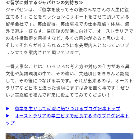
≪留学に対するジャパセンの気持ち≫
ジャパセンは、『留学を使ってその後のみなさんの人生に役
立てる！』ことをミッションにサポートをさせて頂いている
留学会社です。英語習得、英語環境での仕事経験・体験、海
外で遊ぶ・暮らす、帰国後の就活に向けて、オーストラリアで
の永住権取得を目指すなど、多くの目的があると思います。
そしてそれらが叶えられるように水先案内人となっていいプ
ラン立てを案内させて頂いています。
一番大事なことは、いろいろな考え方や対応の仕方がある異
文化や英語環境の中で、その違い、共通項目をきちんと認識
して、その後につなげる事です。それが出来るのは、オースト
ラリアなど日本と違った環境にまずは身を置く事です！ぜひ
いい実経験を積んで将来に役立ててみてください！！
▶
留学を生かして就職に結びつけるブログ記事トップ
▶
オーストラリアの学生ビザで延長する時のブログ記事ト
ップ