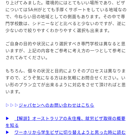
り上げてみました。環境的にはとてもいい場所であり、ビザ
についてはSA州がとても手厚くサポートをしている地域なの
で、今ねらい目の地域としての側面もあります。その中で専
門学校数は、シドニーなどと比べると少ないのですが、逆に
少ないので絞りやすくわかりやすく選択も出来ます。
ご自身の目的や状況により選択すべき専門学校は異なると思
いますが、上記の内容をご参考に考え方の一つとして参考に
されてみてください。
もちろん、個々の状況と目的によりそのプロセスは異なりま
すので、どうぞ気になる方はお気軽にお問合せください。い
い形のプラン立てが出来るように対応をさせて頂ければと思
います。
▷▷▷
ジャパセンへのお問い合わせはこちら
▶
【解説】オーストラリアの永住権、就労ビザ取得の概要
を知る
▶
ワーホリから学生ビザに切り替えようと思った時に読む