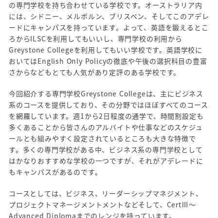
の専門学校を持ち合わせている学校です。オーストラリア内
には、シドニー、メルボルン、ブリスベン、そしてこのアデレ
ードにキャンパスを持っています。よって、英語を鍛えるとこ
ろからILSCを利用してもいいし、専門学校の利用から
Greystone Collegeを利用してもいい学校です。英語学校に
おいてはEnglish Only Policyの徹底や午後の選択科目の豊富
さからなどもとても人気があり定評のある学校です。
今回紹介する専門学校Greystone Collegeは、主にビジネス
系のコースを提供しており、その分野ではほぼすべてのコース
を網羅しています。週1から2日程度の通学で、時間割設定も
多くあることから皆さんのアルバイトや仕事などのスケジュ
ールとも組みやすく設定されているところも大きな特徴で
す。多くの専門学校がある中、ビジネス系の専門学校として
はかなりおすすめな学校の一つですが、それがアデレードに
もキャンパスがあるのです。
コースとしては、ビジネス、リーダーシップマネジメント、
プロジェクトマネージメントメントなどそして、CertⅢ～
Advanced Diplomaまでのレンジを持っています。