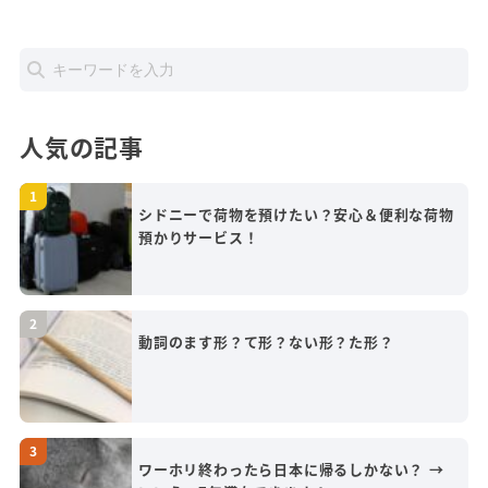
人気の記事
シドニーで荷物を預けたい？安心＆便利な荷物
預かりサービス！
動詞のます形？て形？ない形？た形？
ワーホリ終わったら日本に帰るしかない？ →