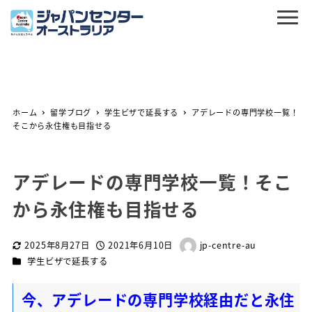
ホーム
留学ブログ
学生ビザで延長する
アデレードの専門学校一覧！
そこから永住権も目指せる
アデレードの専門学校一覧！そこ
から永住権も目指せる
2025年8月27日
2021年6月10日
jp-centre-au
更新日
投稿日
著
カテゴリー
学生ビザで延長する
者
今、アデレードの専門学校経由だと永住