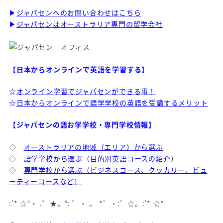
▶
ジャパセンへのお問い合わせはこちら
▶
ジャパセンはオーストラリア専門の留学会社
【日本からオンラインで英語を学習する】
☆
オンライン学習でジャパセンができる事！
☆
日本からオンラインで語学学校の英語を受講するメリット
【ジャパセンの語お学学校・専門学校情報】
◇
オーストラリアの地域（エリア）から選ぶ
◇
語学学校から選ぶ（目的別英語コースの紹介
）
◇
専門学校から選ぶ（ビジネスコース、クッカリー、ビュ
ーティーコースなど）
:’* ☆°・ .゜★。°: ゜・ 。 *゜・:゜☆。:’* ☆°