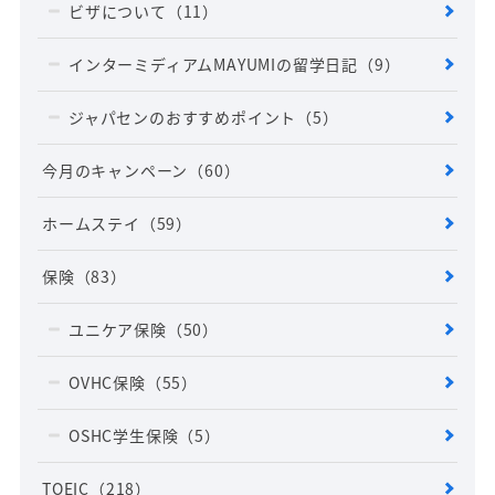
ビザについて
（11）
インターミディアムMAYUMIの留学日記
（9）
ジャパセンのおすすめポイント
（5）
今月のキャンペーン
（60）
ホームステイ
（59）
保険
（83）
ユニケア保険
（50）
OVHC保険
（55）
OSHC学生保険
（5）
TOEIC
（218）