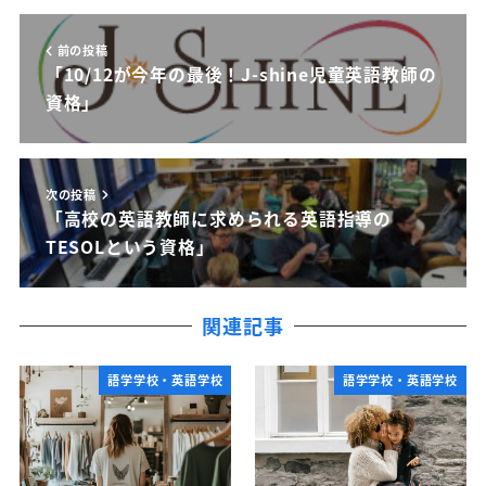
前の投稿
「10/12が今年の最後！J-shine児童英語教師の
資格」
次の投稿
「高校の英語教師に求められる英語指導の
TESOLという資格」
関連記事
語学学校・英語学校
語学学校・英語学校