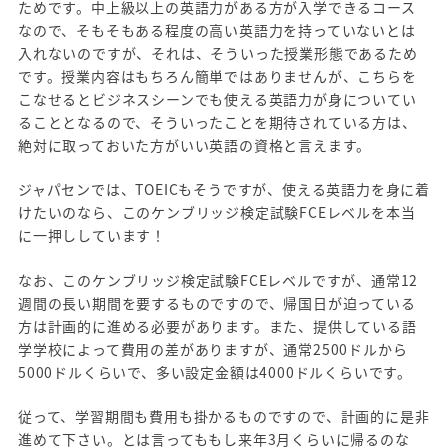
ためです。中上級以上の英語力がある方が入学できるコース
なので、そもそもある程度の高い英語力を持っていないとは
入れないのですが、それは、そういった授業形態であるため
です。授業内容はもちろん簡単ではありませんが、こちらを
こなせるとビジネスシーンでも使える英語力が身についてい
ることとなるので、そういったことを期待されている方は、
絶対に取っておいた方がいい英語の資格と言えます。
ジャパセンでは、TOEICもそうですが、使える英語力を身に着
けたいのなら、このケンブリッジ検定試験FCEレベルを本当
に一押ししています！
なお、このケンブリッジ検定試験FCEレベルですが、通常12
週間の長い期間を要するものですので、帰国日が迫っている
方は計画的に進める必要があります。また、提供している語
学学校によって費用の差がありますが、通常2500ドルから
5000ドルくらいで、多い設定金額は4000ドルくらいです。
従って、学習期間も費用も掛かるものですので、計画的に是非
進めて下さい。とは言ってももし来年3月くらいに帰るのな