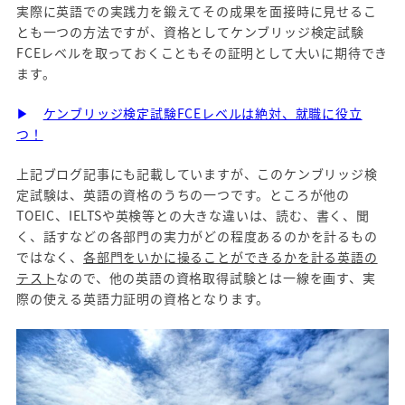
実際に英語での実践力を鍛えてその成果を面接時に見せるこ
とも一つの方法ですが、資格としてケンブリッジ検定試験
FCEレベルを取っておくこともその証明として大いに期待でき
ます。
▶
ケンブリッジ検定試験FCEレベルは絶対、就職に役立
つ！
上記ブログ記事にも記載していますが、このケンブリッジ検
定試験は、英語の資格のうちの一つです。ところが他の
TOEIC、IELTSや英検等との大きな違いは、読む、書く、聞
く、話すなどの各部門の実力がどの程度あるのかを計るもの
ではなく、
各部門をいかに操ることができるかを計る英語の
テスト
なので、他の英語の資格取得試験とは一線を画す、実
際の使える英語力証明の資格となります。