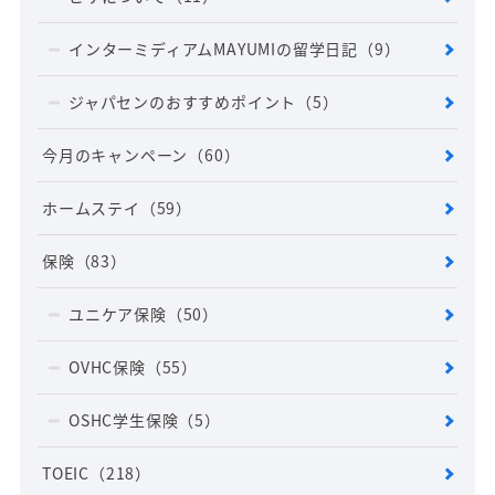
インターミディアムMAYUMIの留学日記
（9）
ジャパセンのおすすめポイント
（5）
今月のキャンペーン
（60）
ホームステイ
（59）
保険
（83）
ユニケア保険
（50）
OVHC保険
（55）
OSHC学生保険
（5）
TOEIC
（218）