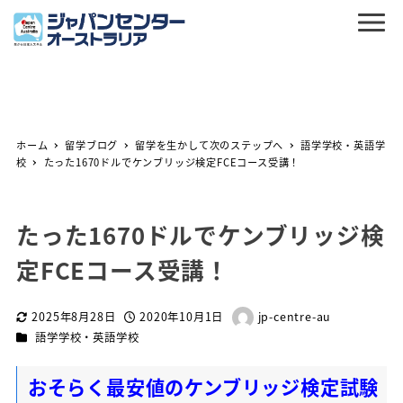
ホーム
留学ブログ
留学を生かして次のステップへ
語学学校・英語学
校
たった1670ドルでケンブリッジ検定FCEコース受講！
たった1670ドルでケンブリッジ検
定FCEコース受講！
2025年8月28日
2020年10月1日
jp-centre-au
更新日
投稿日
著
カテゴリー
語学学校・英語学校
者
おそらく最安値のケンブリッジ検定試験