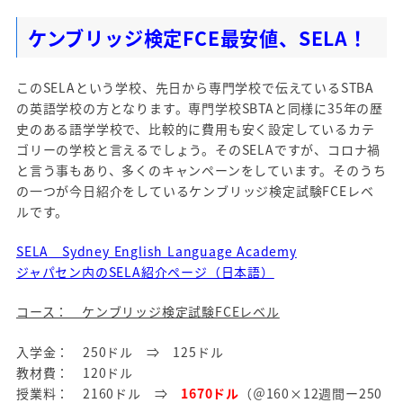
ケンブリッジ検定FCE最安値、SELA！
このSELAという学校、先日から専門学校で伝えているSTBA
の英語学校の方となります。専門学校SBTAと同様に35年の歴
史のある語学学校で、比較的に費用も安く設定しているカテ
ゴリーの学校と言えるでしょう。そのSELAですが、コロナ禍
と言う事もあり、多くのキャンペーンをしています。そのうち
の一つが今日紹介をしているケンブリッジ検定試験FCEレベ
ルです。
SELA Sydney English Language Academy
ジャパセン内のSELA紹介ページ（日本語）
コース： ケンブリッジ検定試験FCEレベル
入学金： 250ドル ⇒ 125ドル
教材費： 120ドル
授業料： 2160ドル ⇒
1670ドル
（＠160×12週間ー250