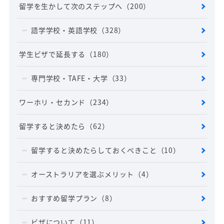
留学を生かして次のステップへ
（200）
語学学校・英語学校
（328）
学生ビザで延長する
（180）
専門学校・TAFE・大学
（33）
ワーホリ・セカンド
（234）
留学すると決めたら
（62）
留学すると決めたらしておくべきこと
（10）
オーストラリアを選ぶメリット
（4）
おすすめ留学プラン
（8）
ビザについて
（11）