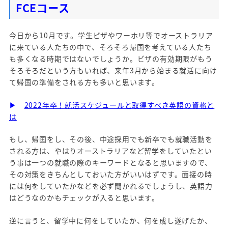
FCEコース
今日から10月です。学生ビザやワーホリ等でオーストラリア
に来ている人たちの中で、そろそろ帰国を考えている人たち
も多くなる時期ではないでしょうか。ビザの有効期限がもう
そろそろだという方もいれば、来年3月から始まる就活に向け
て帰国の準備をされる方も多いと思います。
▶
2022年卒！就活スケジュールと取得すべき英語の資格と
は
もし、帰国をし、その後、中途採用でも新卒でも就職活動を
される方は、やはりオーストラリアなど留学をしていたとい
う事は一つの就職の際のキーワードとなると思いますので、
その対策をきちんとしておいた方がいいはずです。面接の時
には何をしていたかなどを必ず聞かれるでしょうし、英語力
はどうなのかもチェックが入ると思います。
逆に言うと、留学中に何をしていたか、何を成し遂げたか、