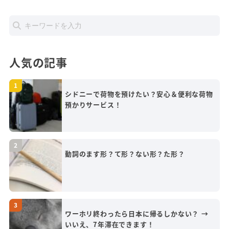
人気の記事
シドニーで荷物を預けたい？安心＆便利な荷物
預かりサービス！
動詞のます形？て形？ない形？た形？
ワーホリ終わったら日本に帰るしかない？ →
いいえ、7年滞在できます！