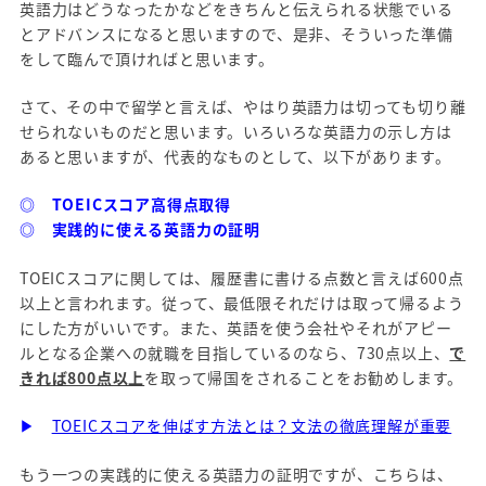
英語力はどうなったかなどをきちんと伝えられる状態でいる
とアドバンスになると思いますので、是非、そういった準備
をして臨んで頂ければと思います。
さて、その中で留学と言えば、やはり英語力は切っても切り離
せられないものだと思います。いろいろな英語力の示し方は
あると思いますが、代表的なものとして、以下があります。
◎ TOEICスコア高得点取得
◎ 実践的に使える英語力の証明
TOEICスコアに関しては、履歴書に書ける点数と言えば600点
以上と言われます。従って、最低限それだけは取って帰るよう
にした方がいいです。また、英語を使う会社やそれがアピー
ルとなる企業への就職を目指しているのなら、730点以上、
で
きれば800点以上
を取って帰国をされることをお勧めします。
▶
TOEICスコアを伸ばす方法とは？文法の徹底理解が重要
もう一つの実践的に使える英語力の証明ですが、こちらは、