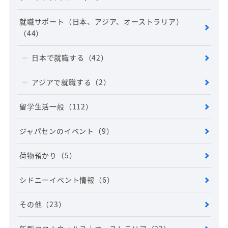
就職サポート（日本、アジア、オーストラリア）
（44）
日本で就職する
（42）
アジアで就職する
（2）
留学生活一般
（112）
ジャパセンのイベント
（9）
荷物預かり
（5）
シドニーイベント情報
（6）
その他
（23）