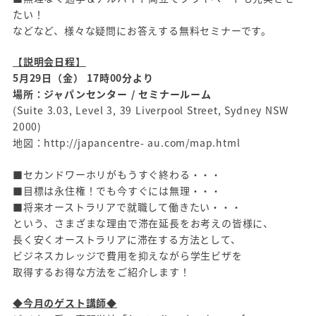
たい！
などなど、様々な疑問にお答えする無料セミナーです。
【説明会日程】
5月29日（金） 17時00分より
場所：ジャパンセンター / セミナールーム
(Suite 3.03, Level 3, 39 Liverpool Street, Sydney NSW
2000)
地図：http://japancentre- au.com/map.html
■セカンドワーホリがもうすぐ終わる・・・
■目標は永住権！でも今すぐには無理・・・
■将来オーストラリアで就職して働きたい・・・
という、さまざまな理由で滞在延長をお考えの皆様に、
長く安くオーストラリアに滞在する方法として、
ビジネスカレッジで費用を抑えながら学生ビザを
取得するお得な方法をご紹介します！
◆今月のゲスト講師◆