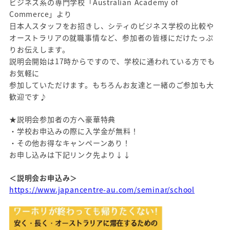
ビジネス系の専門学校「Australian Academy of
Commerce」より
日本人スタッフをお招きし、シティのビジネス学校の比較や
オーストラリアの就職事情など、参加者の皆様にだけたっぷ
りお伝えします。
説明会開始は17時からですので、学校に通われている方でも
お気軽に
参加していただけます。もちろんお友達と一緒のご参加も大
歓迎です♪
★説明会参加者の方へ豪華特典
・学校お申込みの際に入学金が無料！
・その他お得なキャンペーンあり！
お申し込みは下記リンク先より↓↓
＜説明会お申込み＞
https://www.japancentre-au.com/seminar/school