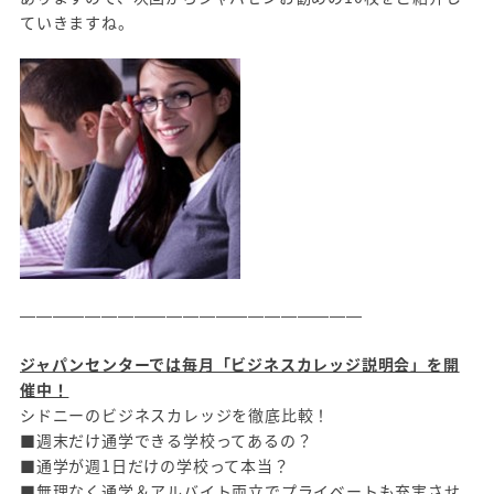
ていきますね。
—————————————————————
ジャパンセンターでは毎月「ビジネスカレッジ説明会」を開
催中！
シドニーのビジネスカレッジを徹底比較！
■週末だけ通学できる学校ってあるの？
■通学が週1日だけの学校って本当？
■無理なく通学＆アルバイト両立でプライベートも充実させ