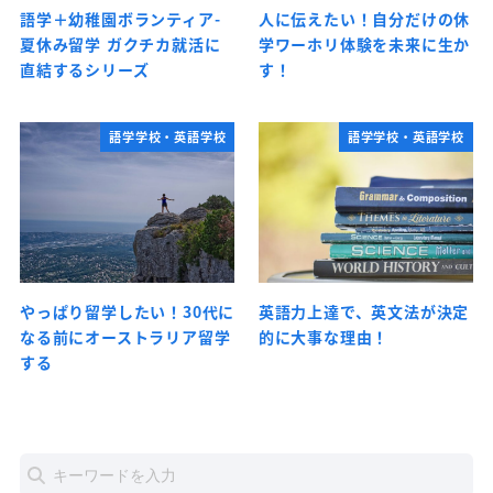
語学＋幼稚園ボランティア-
人に伝えたい！自分だけの休
夏休み留学 ガクチカ就活に
学ワーホリ体験を未来に生か
直結するシリーズ
す！
語学学校・英語学校
語学学校・英語学校
やっぱり留学したい！30代に
英語力上達で、英文法が決定
なる前にオーストラリア留学
的に大事な理由！
する