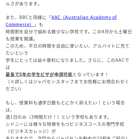
ルさがあります。
また、BBCと同様に「
AAC（Australian Academy of
Commerce）
」も
時間割を自分で組める数少ない学校です。この4月から土曜日
も授業を開講。
このため、平日の時間を自由に使いたい、アルバイトに充て
たいという
学生にとっては益々便利になりました。さらに、このAACで
は
最長で5年の学生ビザが申請可能
となっています！
（※詳しくはジャパセンスタッフまでお気軽にお問合わせく
ださい）
もし、授業料も通学日数もとにかく抑えたい！という場合
は、
週1日のみ（3時間だけ！）という学校もあります。
シドニーには様々な特徴をもつビジネスコースの専門学校
（ビジネスカレッジ）が
ありますので、
次回からジャパセンお勧めの1
0校をご紹介し