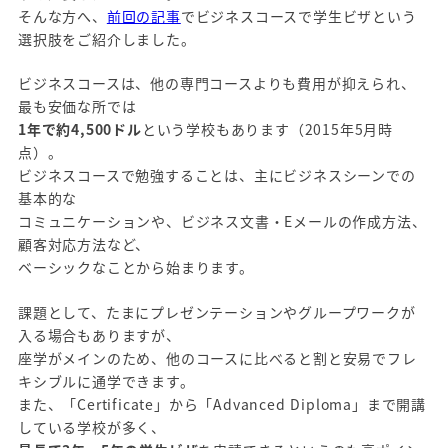
そんな方へ、
前回の記事
でビジネスコースで学生ビザという
選択肢をご紹介しました。
ビジネスコースは、他の専門コースよりも費用が抑えられ、
最も安価な所では
1年で約4,500ドル
という学校もあります（2015年5月時
点）。
ビジネスコースで勉強することは、主にビジネスシーンでの
基本的な
コミュニケーションや、
ビジネス文書・Eメールの作成方法、
顧客対応方法など、
ベーシックなことから始まります。
課題として、たまにプレゼンテーションやグループワークが
入る場合もありますが、
座学がメインのため、他のコースに比べると割と安易でフレ
キシブルに通学できます。
また、「Certificate」から「Advanced Diploma」まで開講
している学校が多く、