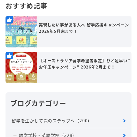
おすすめ記事
実現したい夢がある人へ 留学応援キャンペーン
2026年5月末まで！
【オーストラリア留学希望者限定】ひと足早い”
お年玉キャンペーン” 2026年2月まで！
ブログカテゴリー
留学を生かして次のステップへ
（200）
語学学校・英語学校
（328）