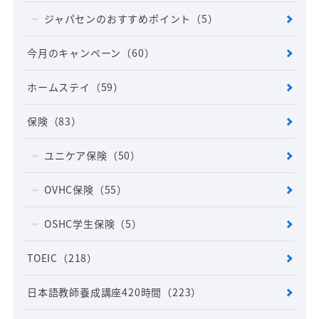
ジャパセンのおすすめポイント
（5）
今月のキャンペーン
（60）
ホームステイ
（59）
保険
（83）
ユニケア保険
（50）
OVHC保険
（55）
OSHC学生保険
（5）
TOEIC
（218）
日本語教師養成講座420時間
（223）