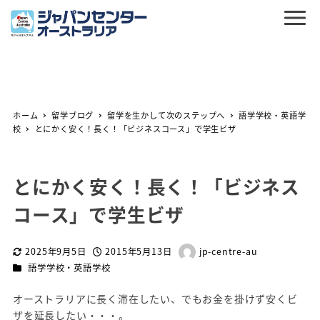
ホーム
留学ブログ
留学を生かして次のステップへ
語学学校・英語学
校
とにかく安く！長く！「ビジネスコース」で学生ビザ
とにかく安く！長く！「ビジネス
コース」で学生ビザ
2025年9月5日
2015年5月13日
jp-centre-au
更新日
投稿日
著
カテゴリー
語学学校・英語学校
者
オーストラリアに長く滞在したい、でもお金を掛けず安くビ
ザを延長したい・・・。