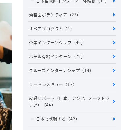
日本語教師インターン 体験談
（11）
幼稚園ボランティア
（23）
オペアプログラム
（4）
企業インターンシップ
（40）
ホテル有給インターン
（79）
クルーズインターンシップ
（14）
フードレスキュー
（12）
就職サポート（日本、アジア、オーストラ
リア）
（44）
日本で就職する
（42）