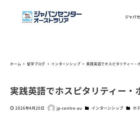
ジャパ
ホーム
留学ブログ
インターンシップ
実践英語でホスピタリティー・
実践英語でホスピタリティー・
カテゴリー
カテゴ
2026年4月20日
jp-centre-au
インターンシップ
ホ
投稿日
著
者