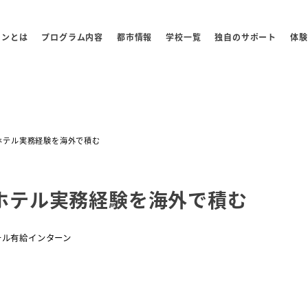
センとは
プログラム内容
都市情報
学校一覧
独自のサポート
体験
ホテル実務経験を海外で積む
ホテル実務経験を海外で積む
リー
テル有給インターン