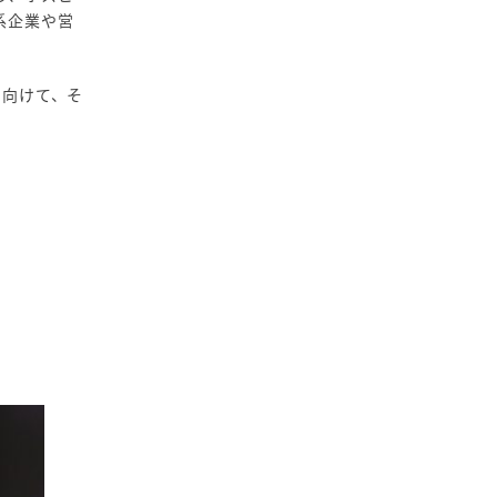
系企業や営
に向けて、そ