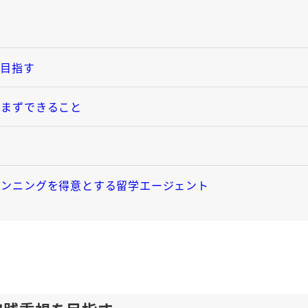
を目指す
にまずできること
ランニングを得意とする留学エージェント