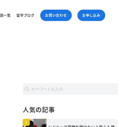
談一覧
留学ブログ
お問い合わせ
お申し込み
人気の記事
シドニーで荷物を預けたい？安心＆便