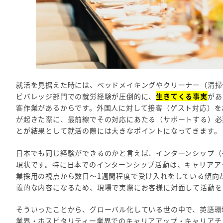
就活を見据えた時には、ベッドメイキングやクリーナー（清掃
ビバレッジ部門での就労経験が圧倒的に、
生きてくる事実
があ
客作業があるからです。外国人に対して接客（ゲスト対応）を
が起きた際に、最前線でその対応にあたる（サポートする）必
とが結果として就活の際には大きなポイントになってきます。
日本でも同じ経験ができるのかと言えば、インターンシップ（
現状です。特に日本でのインターンシップ活動は、キャリアア
業採用の視点から数日～1週間程度で受け入れをしている傾向
義的な内容になるため、現場で実際にお客様に対面して活動を
そういったことから、グローバル化している世の中で、英語環
業界・ホスピタリティー業界でのキャリアアップ・キャリアチ