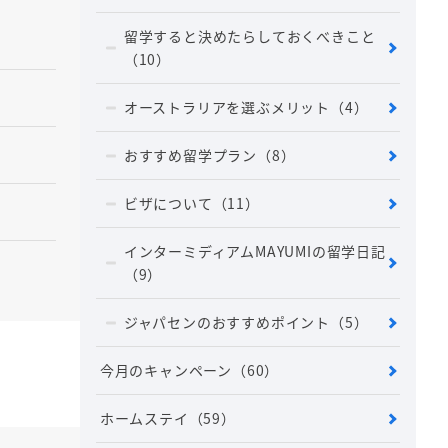
留学すると決めたらしておくべきこと
（10）
オーストラリアを選ぶメリット
（4）
おすすめ留学プラン
（8）
ビザについて
（11）
インターミディアムMAYUMIの留学日記
（9）
ジャパセンのおすすめポイント
（5）
今月のキャンペーン
（60）
ホームステイ
（59）