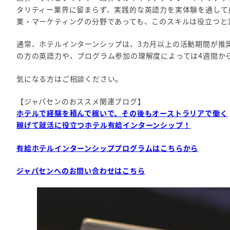
タリティー業界に留まらず、実践的な英語力を実体験を通して
業・マーケティングの分野であっても、このスキルは役立つと
通常、ホテルインターンシップは、3カ月以上の活動期間が推
の方の英語力や、プログラム参加の理解度によっては4週間か
気になる方はご相談ください。
【ジャパセンのおススメ関連ブログ】
ホテルで経験を積んで稼いで、その後もオーストラリアで働く
稼げて就活に役立つホテル有給インターンシップ！
有給ホテルインターンシッププログラムはこちらから
ジャパセンへのお問い合わせはこちら