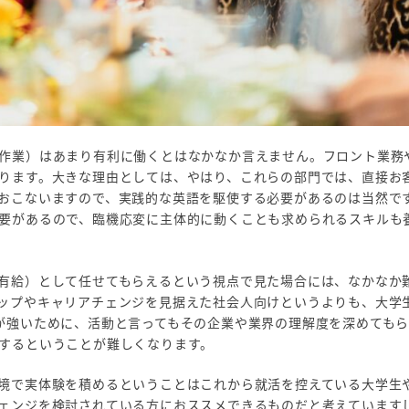
作業）はあまり有利に働くとはなかなか言えません。フロント業務
ります。大きな理由としては、やはり、これらの部門では、直接お
おこないますので、実践的な英語を駆使する必要があるのは当然で
要があるので、臨機応変に主体的に動くことも求められるスキルも
有給）として任せてもらえるという視点で見た場合には、なかなか
ップやキャリアチェンジを見据えた社会人向けというよりも、大学
が強いために、活動と言ってもその企業や業界の理解度を深めても
するということが難しくなります。
境で実体験を積めるということはこれから就活を控えている大学生
ェンジを検討されている方におススメできるものだと考えています