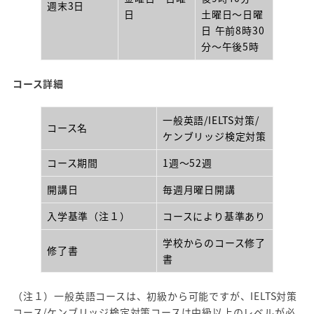
週末3日
日
土曜日～日曜
日 午前8時30
分～午後5時
コース詳細
一般英語/IELTS対策/
コース名
ケンブリッジ検定対策
コース期間
1週～52週
開講日
毎週月曜日開講
入学基準（注１）
コースにより基準あり
学校からのコース修了
修了書
書
（注１）一般英語コースは、初級から可能ですが、IELTS対策
コース/ケンブリッジ検定対策コースは中級以上のレベルが必