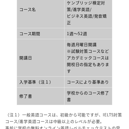
ケンブリッジ検定対
コース名
策/進学英語/
ビジネス英語/発音矯
正
コース期間
1週～52週
毎週月曜日開講
※試験対策コースなど
開講日
アカデミックコースは
開校日の指定もありま
す
入学基準（注１）
コースにより基準あり
学校からのコース修了
修了書
書
（注１）一般英語コースは、初級から可能ですが、IELTS対策
コース/進学英語コースは中級以上のレベルが必要。
事前に学校の無料オンライン英語レベルチェックテストの受