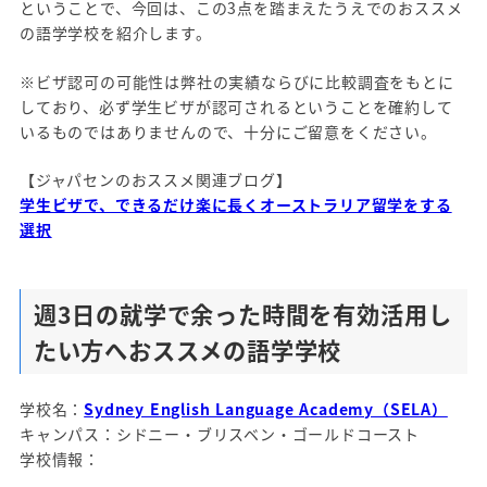
ということで、今回は、この3点を踏まえたうえでのおススメ
の語学学校を紹介します。
※ビザ認可の可能性は弊社の実績ならびに比較調査をもとに
しており、必ず学生ビザが認可されるということを確約して
いるものではありませんので、十分にご留意をください。
【ジャパセンのおススメ関連ブログ】
学生ビザで、できるだけ楽に長くオーストラリア留学をする
選択
週3日の就学で余った時間を有効活用
し
たい方へおススメの語学学校
学校名：
Sydney English Language Academy（SELA）
キャンパス：シドニー・ブリスベン・ゴールドコースト
学校情報：