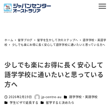
ホーム
留学ブログ
留学を生かして次のステップへ
語学学校・英語学
校
少しでも楽にお得に長く安心して語学学校に通いたいと思っている方へ
少しでも楽にお得に長く安心して
語学学校に通いたいと思っている
方へ
カテゴリー
2026年2月19日
jp-centre-au
語学学校・英語学校
投稿日
著
カテゴリー
カテゴリー
学生ビザで延長する
留学すると決めたら
者