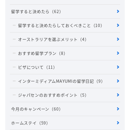
留学すると決めたら
（62）
留学すると決めたらしておくべきこと
（10）
オーストラリアを選ぶメリット
（4）
おすすめ留学プラン
（8）
ビザについて
（11）
インターミディアムMAYUMIの留学日記
（9）
ジャパセンのおすすめポイント
（5）
今月のキャンペーン
（60）
ホームステイ
（59）