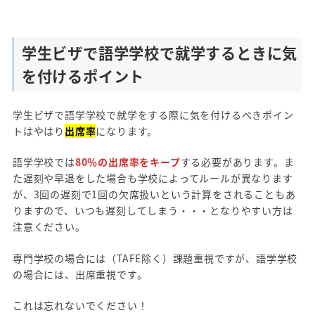
学生ビザで語学学校で就学するときに気
を付けるポイント
学生ビザで語学学校で就学をする際に気を付けるべきポイン
トはやはり
出席率
になります。
語学学校では
80％の出席率をキープ
する必要があります。ま
た遅刻や早退をした場合も学校によってルールが異なります
が、3回の遅刻で1回の欠席扱いという計算をされることもあ
りますので、いつも遅刻してしまう・・・となりやすい方は
注意ください。
専門学校の場合には（TAFE除く）課題重視ですが、語学学校
の場合には、出席重視です。
これは忘れないでください！