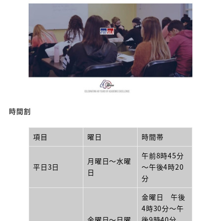
時間割
項目
曜日
時間帯
午前8時45分
月曜日～水曜
平日3日
～午後4時20
日
分
金曜日 午後
4時30分～午
金曜日～日曜
後9時40分