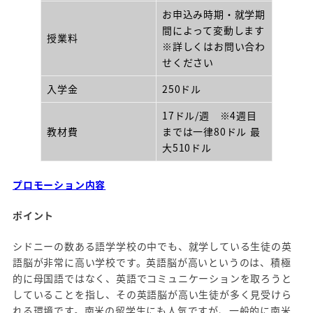
お申込み時期・就学期
間によって変動します
授業料
※詳しくはお問い合わ
せください
入学金
250ドル
17ドル/週 ※4週目
教材費
までは一律80ドル 最
大510ドル
プロモーション内容
ポイント
シドニーの数ある語学学校の中でも、就学している生徒の英
語脳が非常に高い学校です。英語脳が高いというのは、積極
的に母国語ではなく、英語でコミュニケーションを取ろうと
していることを指し、その英語脳が高い生徒が多く見受けら
れる環境です。南米の留学生にも人気ですが、一般的に南米