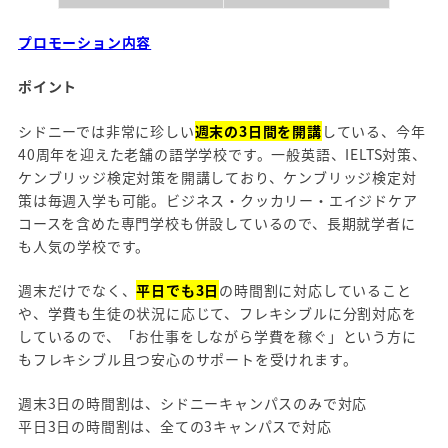
プロモーション内容
ポイント
シドニーでは非常に珍しい
週末の3日間を開講
している、今年
40周年を迎えた老舗の語学学校です。一般英語、IELTS対策、
ケンブリッジ検定対策を開講しており、ケンブリッジ検定対
策は毎週入学も可能。ビジネス・クッカリー・エイジドケア
コースを含めた専門学校も併設しているので、長期就学者に
も人気の学校です。
週末だけでなく、
平日でも3日
の時間割に対応していること
や、学費も生徒の状況に応じて、フレキシブルに分割対応を
しているので、「お仕事をしながら学費を稼ぐ」という方に
もフレキシブル且つ安心のサポートを受けれます。
週末3日の時間割は、シドニーキャンパスのみで対応
平日3日の時間割は、全ての3キャンパスで対応