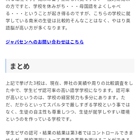
の方ですと、学校を休みがち・・・母国語をよくしゃべ
る・・・ということが起き得るのですが、こちらの学校に就
学している南米の生徒は比較的そんなことはなく、やはり英
語脳が高い方が多くなります。
ジャパセンへのお問い合わせはこちら
まとめ
上記で挙げた3校は、現在、弊社の実績や周りの比較調査をし
た中で、学生ビザ認可率の高い語学学校になります。認可率
が高いというのは、学校の経営努力も多分にあります。た
だ、だからといってスパルタで厳しすぎる学校という事では
なく、生徒の自主性も尊重しつつ、生徒が就学しやすい環境
というのを作っている学校です。
学生ビザの認可・結果の結果は第3者ではコントロールできま
せんが、学校選択によって最悪の事態を避けることができる