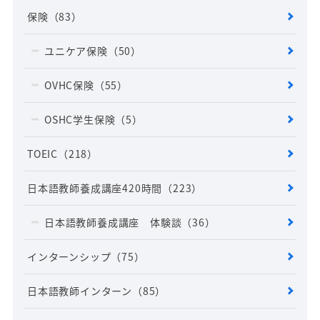
保険
（83）
ユニケア保険
（50）
OVHC保険
（55）
OSHC学生保険
（5）
TOEIC
（218）
日本語教師養成講座420時間
（223）
日本語教師養成講座 体験談
（36）
インターンシップ
（75）
日本語教師インターン
（85）