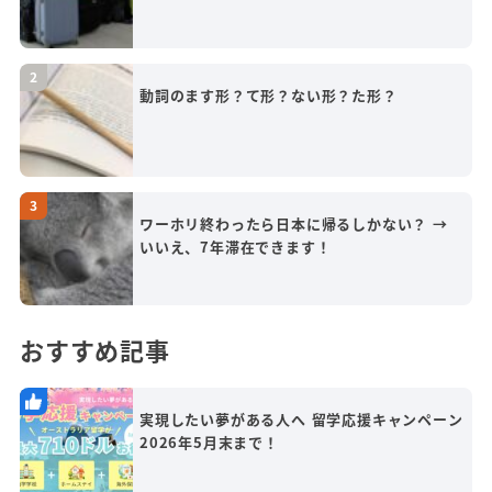
動詞のます形？て形？ない形？た形？
ワーホリ終わったら日本に帰るしかない？ →
いいえ、7年滞在できます！
おすすめ記事
実現したい夢がある人へ 留学応援キャンペーン
2026年5月末まで！