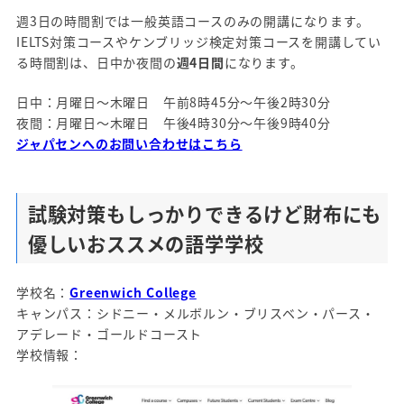
週3日の時間割では一般英語コースのみの開講になります。
IELTS対策コースやケンブリッジ検定対策コースを開講してい
る時間割は、日中か夜間の
週4日間
になります。
日中：月曜日～木曜日 午前8時45分～午後2時30分
夜間：月曜日～木曜日 午後4時30分～午後9時40分
ジャパセンへのお問い合わせはこちら
試験対策もしっかりできるけど財布にも
優しい
おススメの語学学校
学校名：
Greenwich College
キャンパス：シドニー・メルボルン・ブリスベン・パース・
アデレード・ゴールドコースト
学校情報：