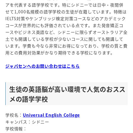
アを代表する語学学校です。特にシドニーでは日中・夜間併
せて1,000名規模の語学学校の生徒が在籍しています。特徴は
IELTS対策やケンブリッジ検定対策コースなどのアカデミック
コースが世界的にも評価されている点です。また発音矯正コ
ースやビジネス英語など、シドニーに限らずオーストラリア全
土でも開講している学校が少ないコースに関しても開講して
います。学費も今なら非常にお得になっており、学校の質と費
用との費用対効果がかなり期待できる学校になります。
ジャパセンへのお問い合わせはこちら
生徒の英語脳が高い環境で人気の
おスス
メの語学学校
学校名：
Universal English College
キャンパス：シドニー
学校情報：