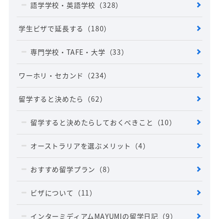
語学学校・英語学校
（328）
学生ビザで延長する
（180）
専門学校・TAFE・大学
（33）
ワーホリ・セカンド
（234）
留学すると決めたら
（62）
留学すると決めたらしておくべきこと
（10）
オーストラリアを選ぶメリット
（4）
おすすめ留学プラン
（8）
ビザについて
（11）
インターミディアムMAYUMIの留学日記
（9）