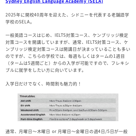
Sydney English Language Academy (SELA)
2025年に開校40周年を迎えた、シドニーを代表する老舗語学
学校のSELA。
一般英語コースはじめ、IELTS対策コース、ケンブリッジ検定
対策コースを開講していますが、通常、IELTS対策コース、ケ
ンブリッジ検定対策コースは開講日が決まっていることも多い
のですが、こちらの学校では、毎週もしくはタームの1週目
（タームは5週間ごと）からの入学が可能ですので、フレキシ
ブルに就学をしたい方に向いています。
入学日だけでなく、時間割も魅力的！
通常、月曜日～木曜日 or 月曜日～金曜日の週4日/5日が一般