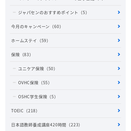
ジャパセンのおすすめポイント
（5）
今月のキャンペーン
（60）
ホームステイ
（59）
保険
（83）
ユニケア保険
（50）
OVHC保険
（55）
OSHC学生保険
（5）
TOEIC
（218）
日本語教師養成講座420時間
（223）