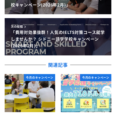
校キャンペーン(2026年2月)」
次の投稿
「費用対効果抜群！人気のIELTS対策コース就学
しませんか？ シドニー語学学校キャンペーン
(2026年2月)」
関連記事
今月のキャンペーン
今月のキャンペーン