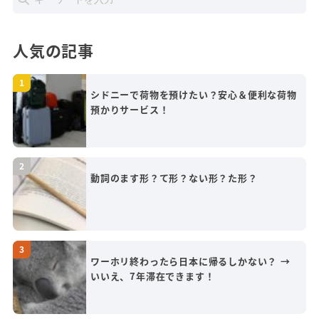
人気の記事
シドニーで荷物を預けたい？安心＆便利な荷物
預かりサービス！
動詞のます形？て形？ない形？た形？
ワーホリ終わったら日本に帰るしかない？ →
いいえ、7年滞在できます！