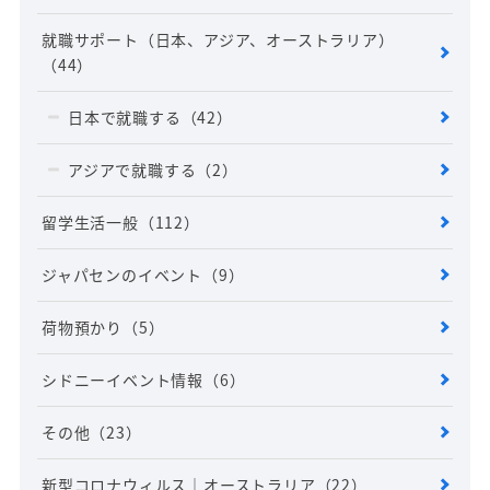
就職サポート（日本、アジア、オーストラリア）
（44）
日本で就職する
（42）
アジアで就職する
（2）
留学生活一般
（112）
ジャパセンのイベント
（9）
荷物預かり
（5）
シドニーイベント情報
（6）
その他
（23）
新型コロナウィルス｜オーストラリア
（22）