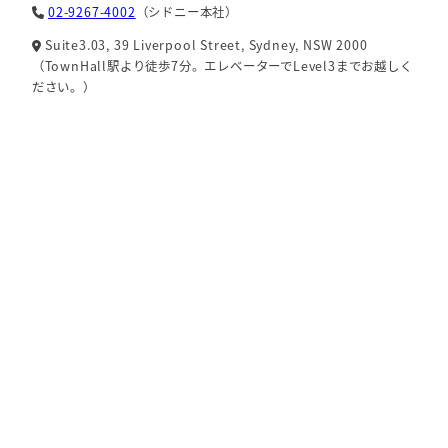
02-9267-4002
（シドニー本社）
Suite3.03, 39 Liverpool Street, Sydney, NSW 2000
（TownHall駅より徒歩7分。エレベーターでLevel3までお越しく
ださい。）