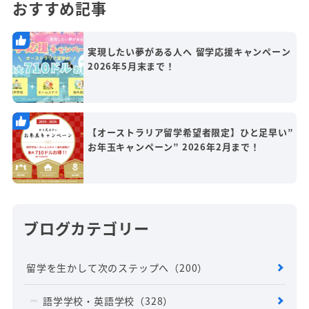
おすすめ記事
実現したい夢がある人へ 留学応援キャンペーン
2026年5月末まで！
【オーストラリア留学希望者限定】ひと足早い”
お年玉キャンペーン” 2026年2月まで！
ブログカテゴリー
留学を生かして次のステップへ
（200）
語学学校・英語学校
（328）