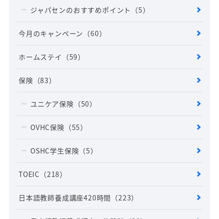
ジャパセンのおすすめポイント
（5）
今月のキャンペーン
（60）
ホームステイ
（59）
保険
（83）
ユニケア保険
（50）
OVHC保険
（55）
OSHC学生保険
（5）
TOEIC
（218）
日本語教師養成講座420時間
（223）