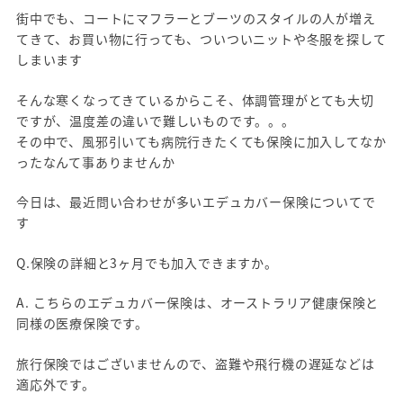
街中でも、コートにマフラーとブーツのスタイルの人が増え
てきて、お買い物に行っても、ついついニットや冬服を探して
しまいます
そんな寒くなってきているからこそ、体調管理がとても大切
ですが、温度差の違いで難しいものです。。。
その中で、風邪引いても病院行きたくても保険に加入してなか
ったなんて事ありませんか
今日は、最近問い合わせが多いエデュカバー保険についてで
す
Q.保険の詳細と3ヶ月でも加入できますか。
A. こちらのエデュカバー保険は、オーストラリア健康保険と
同様の医療保険です。
旅行保険ではございませんので、盗難や飛行機の遅延などは
適応外です。