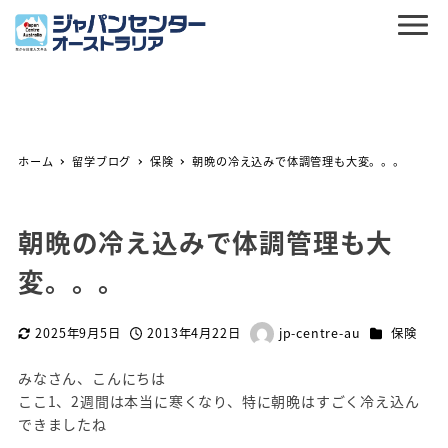
ホーム
留学ブログ
保険
朝晩の冷え込みで体調管理も大変。。。
朝晩の冷え込みで体調管理も大
変。。。
カテゴリー
2025年9月5日
2013年4月22日
jp-centre-au
保険
更新日
投稿日
著
者
みなさん、こんにちは
ここ1、2週間は本当に寒くなり、特に朝晩はすごく冷え込ん
できましたね