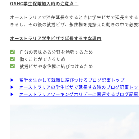
OSHC学生保険加入時の注意点！
オーストラリアで滞在延長をするときに学生ビザで延長をする
きるし、その後の就労ビザ、永住権を見据えた動きの中で必要
オーストラリア学生ビザで延長する主な理由
自分の興味ある分野を勉強するため
働くことができるため
就労ビザや永住権に結びつけるため
▶
留学を生かして就職に結びつけるブログ記事トップ
▶
オーストラリアの学生ビザで延長する時のブログ記事トッ
▶
オーストラリアワーキングホリデーに関連するブログ記事