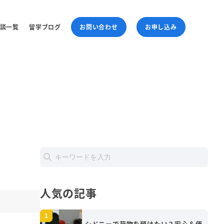
談一覧
留学ブログ
お問い合わせ
お申し込み
人気の記事
シドニーで荷物を預けたい？安心＆便