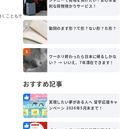
利な荷物預かりサービス！
働くこともで
動詞のます形？て形？ない形？た形？
ワーホリ終わったら日本に帰るしかな
い？ → いいえ、7年滞在できます！
おすすめ記事
実現したい夢がある人へ 留学応援キャ
ンペーン 2026年5月末まで！