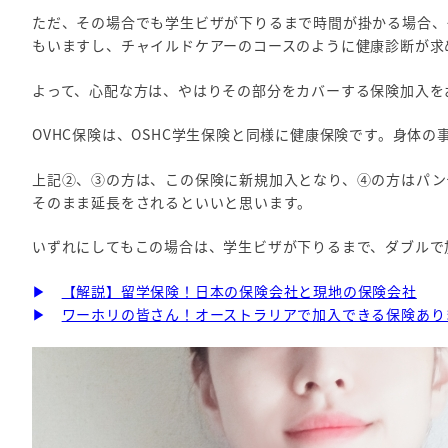
ただ、その場合でも学生ビザが下りるまで時間が掛かる場合、
もいますし、チャイルドケアーのコースのように健康診断が求
よって、心配な方は、やはりその部分をカバーする保険加入を
OVHC保険は、OSHC学生保険と同様に健康保険です。身体
上記②、③の方は、この保険に新規加入となり、④の方はパン
そのまま延長をされるといいと思います。
いずれにしてもこの場合は、学生ビザが下りるまで、ダブルで
▶
【解説】留学保険！日本の保険会社と現地の保険会社
▶
ワーホリの皆さん！オーストラリアで加入できる保険あり