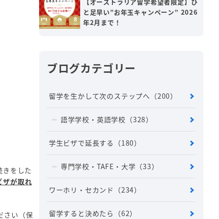
【オーストラリア留学希望者限定】ひ
と足早い”お年玉キャンペーン” 2026
年2月まで！
ブログカテゴリー
留学を生かして次のステップへ
（200）
語学学校・英語学校
（328）
学生ビザで延長する
（180）
専門学校・TAFE・大学
（33）
続きをした
ビザが取れ
ワーホリ・セカンド
（234）
留学すると決めたら
（62）
ださい（保