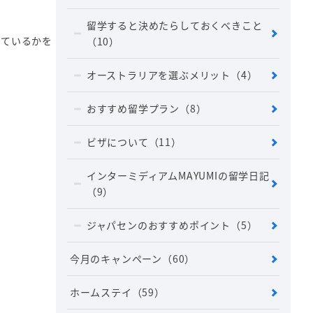
留学すると決めたらしておくべきこと
っているかを
（10）
オーストラリアを選ぶメリット
（4）
おすすめ留学プラン
（8）
ビザについて
（11）
インターミディアムMAYUMIの留学日記
（9）
ジャパセンのおすすめポイント
（5）
今月のキャンペーン
（60）
ホームステイ
（59）