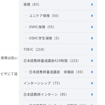
保険
（83）
ユニケア保険
（50）
OVHC保険
（55）
OSHC学生保険
（5）
TOEIC
（218）
生保険は効い
日本語教師養成講座420時間
（223）
日本語教師養成講座 体験談
（36）
生ビザにて延
インターンシップ
（75）
日本語教師インターン
（85）