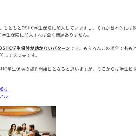
。もともとOSHC学生保険に加入していますし、それが基本的には
HC学生保険に加入すれば全く問題ありません。
OSHC学生保険が効かないパターン
です。もちろんこの場合でもも
間まで大丈夫です。
SHC学生保険の契約開始日となると思いますが、そこからは学生ビ
知る
アル