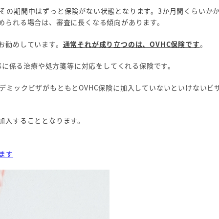
その期間中はずっと保険がない状態となります。3か月間くらいか
められる場合は、審査に長くなる傾向があります。
お勧めしています。
通常それが成り立つのは、OVHC保険です
。
の事に係る治療や処方箋等に対応をしてくれる保険です。
デミックビザがもともとOVHC保険に加入していないといけないビ
加入することとなります。
ます