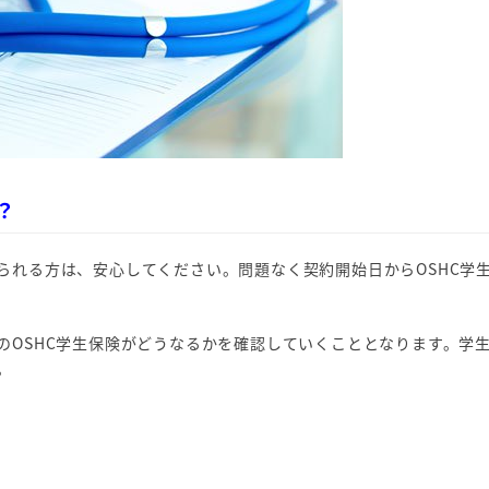
？
られる方は、安心してください。問題なく契約開始日からOSHC学
のOSHC学生保険がどうなるかを確認していくこととなります。学
。