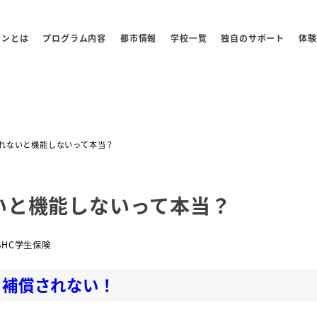
センとは
プログラム内容
都市情報
学校一覧
独自のサポート
体験
取れないと機能しないって本当？
いと機能しないって本当？
ゴリー
SHC学生保険
ら補償されない！