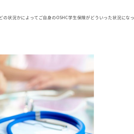
どの状況かによってご自身のOSHC学生保険がどういった状況にな