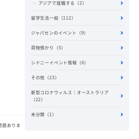
アジアで就職する
（2）
留学生活一般
（112）
ジャパセンのイベント
（9）
荷物預かり
（5）
シドニーイベント情報
（6）
その他
（23）
新型コロナウィルス｜オーストラリア
（22）
未分類
（1）
問題ありま