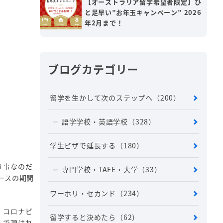
【オーストラリア留学希望者限定】ひ
と足早い”お年玉キャンペーン” 2026
年2月まで！
ブログカテゴリー
留学を生かして次のステップへ
（200）
語学学校・英語学校
（328）
学生ビザで延長する
（180）
う事なのだ
専門学校・TAFE・大学
（33）
ースの期間
ワーホリ・セカンド
（234）
、コロナビ
留学すると決めたら
（62）
んで頂けれ