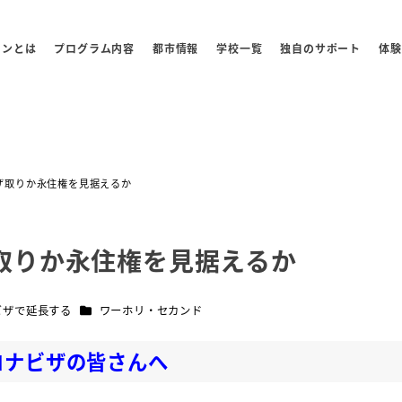
センとは
プログラム内容
都市情報
学校一覧
独自のサポート
体験
ザ取りか永住権を見据えるか
取りか永住権を見据えるか
ー
カテゴリー
ビザで延長する
ワーホリ・セカンド
ロナビザの皆さんへ