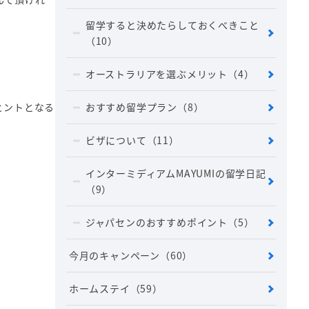
留学すると決めたらしておくべきこと
（10）
オーストラリアを選ぶメリット
（4）
おすすめ留学プラン
（8）
ヒントとなる
ビザについて
（11）
インターミディアムMAYUMIの留学日記
（9）
ジャパセンのおすすめポイント
（5）
今月のキャンペーン
（60）
ホームステイ
（59）