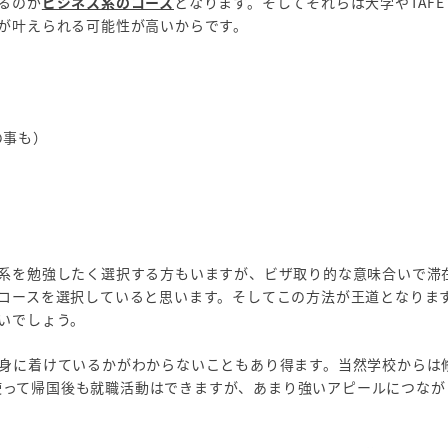
るのが
ビジネス系のコース
となります。そしてそれらは大学やTAF
が叶えられる可能性が高いからです。
の事も）
系を勉強したく選択する方もいますが、ビザ取り的な意味合いで滞
コースを選択していると思います。そしてこの方法が王道となりま
いでしょう。
身に着けているかがわからないこともあり得ます。当然学校からは
、それを使って帰国後も就職活動はできますが、あまり強いアピールにつな