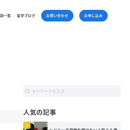
談一覧
留学ブログ
お問い合わせ
お申し込み
人気の記事
シドニーで荷物を預けたい？安心＆便