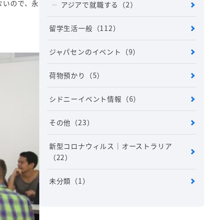
ないので、永
アジアで就職する
（2）
留学生活一般
（112）
ジャパセンのイベント
（9）
荷物預かり
（5）
シドニーイベント情報
（6）
その他
（23）
新型コロナウィルス｜オーストラリア
（22）
未分類
（1）