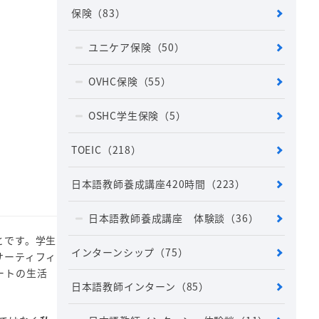
保険
（83）
ユニケア保険
（50）
OVHC保険
（55）
OSHC学生保険
（5）
TOEIC
（218）
日本語教師養成講座420時間
（223）
日本語教師養成講座 体験談
（36）
とです。学生
インターンシップ
（75）
サーティフィ
ートの生活
日本語教師インターン
（85）