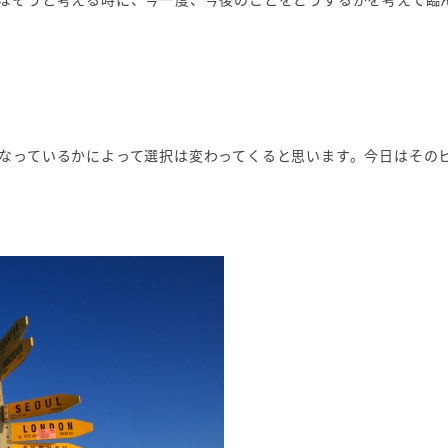
なっているかによって選択は変わってくると思います。今日はその