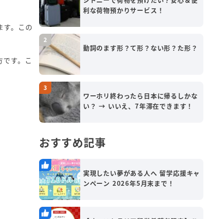
利な荷物預かりサービス！
ます。この
動詞のます形？て形？ない形？た形？
方です。こ
ワーホリ終わったら日本に帰るしかな
い？ → いいえ、7年滞在できます！
おすすめ記事
実現したい夢がある人へ 留学応援キャ
ンペーン 2026年5月末まで！