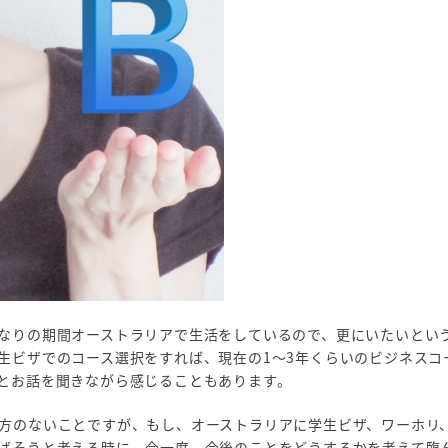
なりの期間オーストラリアで生活をしているので、更にいたいとい
生ビザでのコース選択をすれば、現在の1～3年くらいのビジネスコ
とお話を聞きながら感じることもあります。
方のないことですが、もし、オーストラリアに学生ビザ、ワーホリ
ばそうと考える時に、今一度、今後のことをどうするかを考えて臨