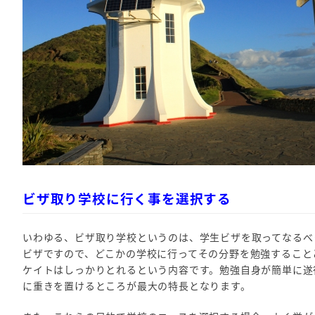
ビザ取り学校に行く事を選択する
いわゆる、ビザ取り学校というのは、学生ビザを取ってなるべ
ビザですので、どこかの学校に行ってその分野を勉強すること
ケイトはしっかりとれるという内容です。勉強自身が簡単に遂
に重きを置けるところが最大の特長となります。