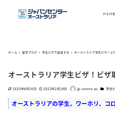
ジャパ
ホーム
留学ブログ
学生ビザで延長する
オーストラリア学生ビザ！ビ
オーストラリア学生ビザ！ビザ
カテゴリ
2025年8月26日
2022年2月24日
jp-centre-au
学生
更新日
投稿日
著
者
オーストラリアの学生、ワーホリ、コ