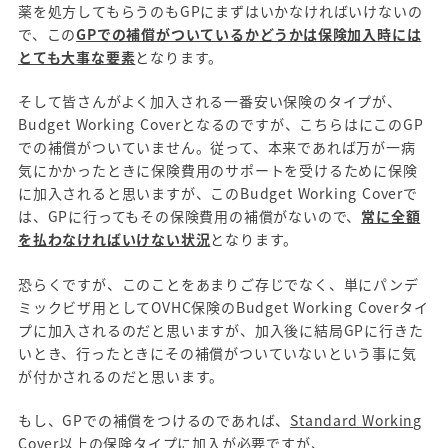
薬を処方してもらうのもGPにまずはいかなければいけないの
で、この
GPでの補償がついているかどうかは保険加入時には
とても大事な要素
となります。
そして皆さんがよく加入される一番安い保険のタイプが、
Budget Working Coverとなるのですが、こちらはにこのGP
での補償がついていません。従って、本来であれば万が一病
気にかかったときに保険費用のサポートを受けるために保険
に加入されると思いますが、このBudget Working Coverで
は、GPに行ってもその保険費用の補償がないので、
常に全額
を払わなければいけない状況
となります。
恐らくですが、このことをあまりご存じでなく、単にパンデ
ミックビザ用としてOVHC保険のBudget Working Coverタイ
プに加入されるのだと思いますが、加入後に結局GPに行きた
いとき、行ったときにその補償がついていないという事に気
が付かされるのだと思います。
もし、GPでの補償をつけるのであれば、
Standard Working
Cover以上の保険タイプに加入
が必要ですが、