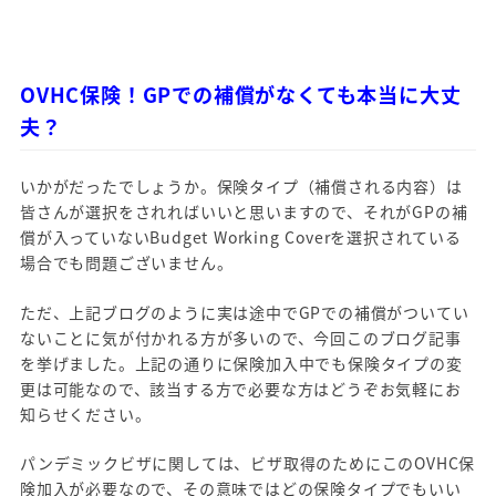
OVHC保険！GPでの補償がなくても本当に大丈
夫？
いかがだったでしょうか。保険タイプ（補償される内容）は
皆さんが選択をされればいいと思いますので、それがGPの補
償が入っていないBudget Working Coverを選択されている
場合でも問題ございません。
ただ、上記ブログのように実は途中でGPでの補償がついてい
ないことに気が付かれる方が多いので、今回このブログ記事
を挙げました。上記の通りに保険加入中でも保険タイプの変
更は可能なので、該当する方で必要な方はどうぞお気軽にお
知らせください。
パンデミックビザに関しては、ビザ取得のためにこのOVHC保
険加入が必要なので、その意味ではどの保険タイプでもいい