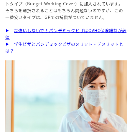
トタイプ（Budget Working Cover）に加入されています。
そちらを選択されることはもちろん問題ないのですが、この
一番安いタイプは、GPでの補償がついていません。
▶
勘違いしないで！パンデミックビザはOVHC保険維持が必
須
▶
学生ビザとパンデミックビザのメリット・デメリットと
は？