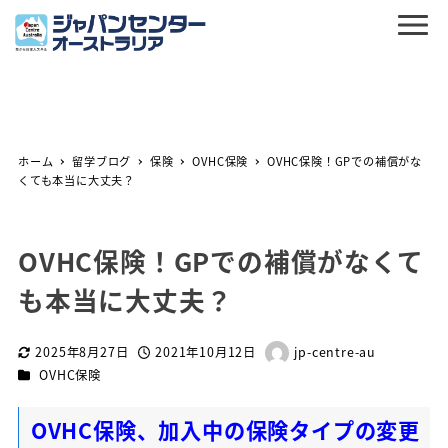
ホーム
留学ブログ
保険
OVHC保険
OVHC保険！GPでの補償がな
くても本当に大丈夫？
OVHC保険！GPでの補償がなくて
も本当に大丈夫？
2025年8月27日
2021年10月12日
jp-centre-au
更新日
投稿日
著
カテゴリー
OVHC保険
者
OVHC保険、加入中の保険タイプの変更