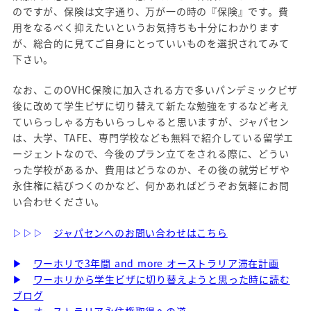
のですが、保険は文字通り、万が一の時の『保険』です。費
用をなるべく抑えたいというお気持ちも十分にわかります
が、総合的に見てご自身にとっていいものを選択されてみて
下さい。
なお、このOVHC保険に加入される方で多いパンデミックビザ
後に改めて学生ビザに切り替えて新たな勉強をするなど考え
ていらっしゃる方もいらっしゃると思いますが、ジャパセン
は、大学、TAFE、専門学校なども無料で紹介している留学エ
ージェントなので、今後のプラン立てをされる際に、どうい
った学校があるか、費用はどうなのか、その後の就労ビザや
永住権に結びつくのかなど、何かあればどうぞお気軽にお問
い合わせください。
▷▷▷
ジャパセンへのお問い合わせはこちら
▶
ワーホリで3年間 and more オーストラリア滞在計画
▶
ワーホリから学生ビザに切り替えようと思った時に読む
ブログ