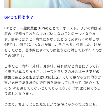
GPって何ぞや？
GPとは、
一般開業医(GP)のこと
で、オーストラリアの病院制
度の中で知っておかなければいけないことの一つとなりま
す。簡単に言うと、病気にかかったときに必ず行くのがこの
GPです。例えば、おなかが痛い、熱がある、骨折した、けが
をしたなど、基本的にすべての病気などに対して必ず行くのが
このGPです。
日本だと、内科、外科、耳鼻科、接骨院など内容によって行
く場所が異なりますが、オーストラリアの場合は
一括でどの
病気であろうともまずはGPに行き
、そして更なる専門的な診
察が必要である場合に専門医を紹介してもらって（紹介する
のもGPを通してでないとしてもらえない）専門医に見てもら
う流れとなります。
つまり、ちょっとした風邪とかで病院にかかる場合なども、