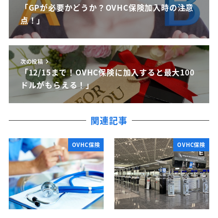
「GPが必要かどうか？OVHC保険加入時の注意
点！」
次の投稿
「12/15まで！OVHC保険に加入すると最大100
ドルがもらえる！」
関連記事
OVHC保険
OVHC保険