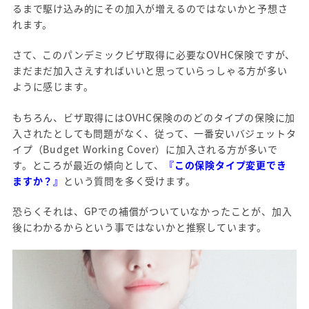
るまで駆け込み的にその加入が増えるのではないかと予想さ
れます。
さて、このパンデミックビザ取得に必要なOVHC保険ですが、
まだまだ加入さえすればいいと思っていらっしゃる方が多い
ように感じます。
もちろん、ビザ取得にはOVHC保険ののどのタイプの保険に加
入されたとしても問題がなく、従って、一番安いバジェットタ
イプ（Budget Working Cover）に加入される方が多いで
す。ところが最近の傾向として、
『この保険タイプ変更でき
ますか？』
という質問を多く受けます。
恐らくそれは、GPでの補償がついていなかったことが、加入
後にわかるからという事ではないかと推察しています。