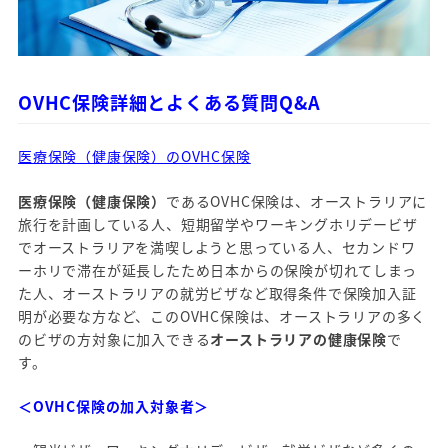
OVHC保険詳細とよくある質問Q&A
医療保険（健康保険）のOVHC保険
医療保険（健康保険）
であるOVHC保険は、オーストラリアに
旅行を計画している人、短期留学やワーキングホリデービザ
でオーストラリアを満喫しようと思っている人、セカンドワ
ーホリで滞在が延長したため日本からの保険が切れてしまっ
た人、オーストラリアの就労ビザなど取得条件で保険加入証
明が必要な方など、このOVHC保険は、オーストラリアの多く
のビザの方対象に加入できる
オーストラリアの健康保険
で
す。
＜OVHC保険の加入対象者＞