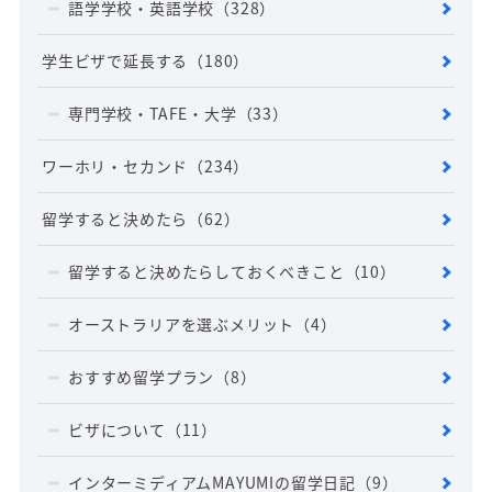
語学学校・英語学校
（328）
学生ビザで延長する
（180）
専門学校・TAFE・大学
（33）
ワーホリ・セカンド
（234）
留学すると決めたら
（62）
留学すると決めたらしておくべきこと
（10）
オーストラリアを選ぶメリット
（4）
おすすめ留学プラン
（8）
ビザについて
（11）
インターミディアムMAYUMIの留学日記
（9）