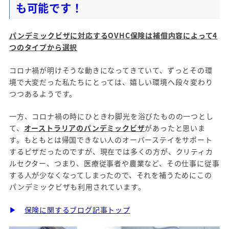
も可能です！
パンデミックビザに対応するOVHC保険は補償内容によって4
つのタイプから選択
コロナ禍が明けそうな動きになってきていて、ずっとその環
境で大変だった私たちにとっては、嬉しい環境へ段々変わり
つつあるようです。
一方、コロナ禍の時にひときわ脚光を浴びたものの一つとし
て、
オーストラリアのパンデミックビザ
があったと思いま
す。もともとは帰国できない人のオーバーステイをサポート
するビザだったのですが、現在では多くの方が、クリティカ
ルセクター、つまり、医療従事者や農業など、その仕事に従事
する人が少なくなってしまったので、それを補うためにこの
パンデミックビザも利用されています。
▶
保険に関するブログ記事トップ