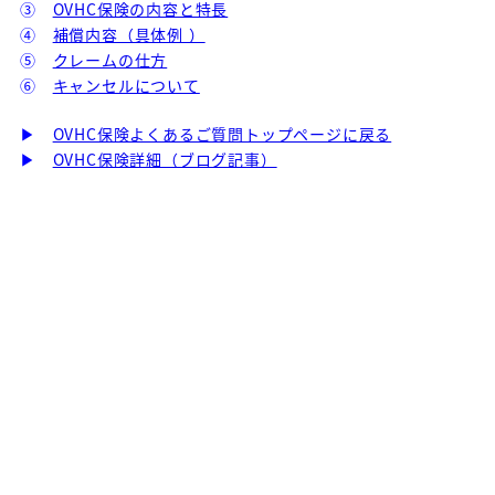
③
OVHC保険の内容と特長
④
補償内容（具体例 ）
⑤
クレームの仕方
⑥
キャンセルについて
▶
OVHC保険よくあるご質問トップページに戻る
▶
OVHC保険詳細（ブログ記事）