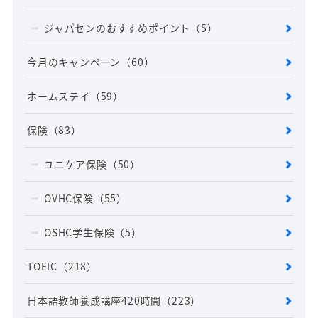
ジャパセンのおすすめポイント
（5）
今月のキャンペーン
（60）
ホームステイ
（59）
保険
（83）
ユニケア保険
（50）
OVHC保険
（55）
OSHC学生保険
（5）
TOEIC
（218）
日本語教師養成講座420時間
（223）