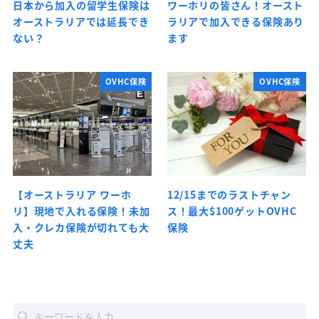
日本から加入の留学生保険は
ワーホリの皆さん！オースト
オーストラリアでは延長でき
ラリアで加入できる保険あり
ない？
ます
OVHC保険
OVHC保険
【オーストラリア ワーホ
12/15までのラストチャン
リ】現地で入れる保険！未加
ス！最大$100ゲットOVHC
入・クレカ保険が切れても大
保険
丈夫