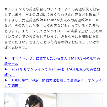
オンラインでの英語学習については、多くの英語学校で提供
しています。日本の時間にうまく合わせた内容なども散見さ
れますし、児童英語教師J-shineや大人への英語教師TESOL
など、そのスキルが身につく内容なども行っているところも
あります。また、ジャパセンではTOEICの点数を上げるための
オンラインでの授業もしています。必要な方はお気軽にお問
合せください。皆さんにあった内容の物をお伝えしていけれ
ばと思います。
▶
オーストラリアに留学したい皆さん！約10万円の無料英
語ツール
▶
2021年もオンラインでJ-shineとTESOLを取って英語教
師へ！
▶
TOEIC平均869点！勉強方法を知って高得点へ、オンライ
ン受講可！