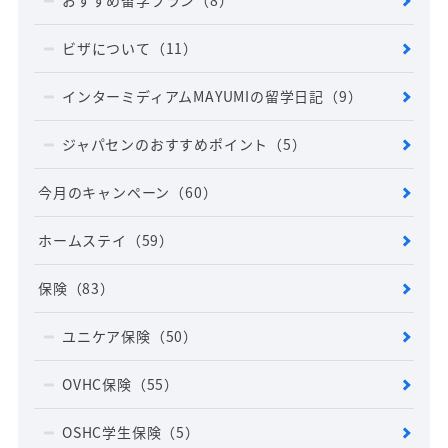
おすすめ留学プラン
（8）
ビザについて
（11）
インターミディアムMAYUMIの留学日記
（9）
ジャパセンのおすすめポイント
（5）
今月のキャンペーン
（60）
ホームステイ
（59）
保険
（83）
ユニケア保険
（50）
OVHC保険
（55）
OSHC学生保険
（5）