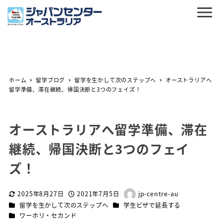
ホーム
留学ブログ
留学を生かして次のステップへ
オーストラリアへ
留学準備、滞在継続、帰国決断と3つのフェイズ！
オーストラリアへ留学準備、滞在
継続、帰国決断と3つのフェイ
ズ！
2025年8月27日
2021年7月5日
jp-centre-au
更新日
投稿日
著
カテゴリー
カテゴリー
留学を生かして次のステップへ
学生ビザで延長する
者
カテゴリー
ワーホリ・セカンド