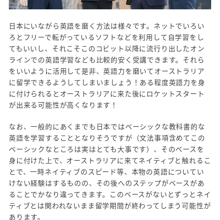
日本にいながら英語を磨く方法は様々です。ネットでいろい
ろとフリーで転がっているソフトなどを利用して自学習をし
てもいいし、それこそこのコビット以降に流行り出したオン
ラインでの英語学習なども比較的安く受講できます。それら
をいいように活用して是非、英語力を磨いてオーストラリア
に留学できるようしてしまいましょう！ある程度英語力を身
に付けられるとオーストラリアに来た後にロケットスタート
が出来る可能性が高くなります！
なお、一般的にあくまでも日本ではベーシックな教科書的な
英語を学習することとなりそうですが（文法事項含めてこの
ベーシックなところは実はとても大事です）、そのベースを
身に付けた上で、オーストラリアに来てネイティブと触れるこ
とで、一時ネイティブのスピード等、本物の英語についてい
けない経験はするものの、その後へのステップがベースがあ
ることでかなり違ってきます。このベースがないとずっとネイ
ティブとは関われないまま留学期間が終わってしまう可能性が
あります。