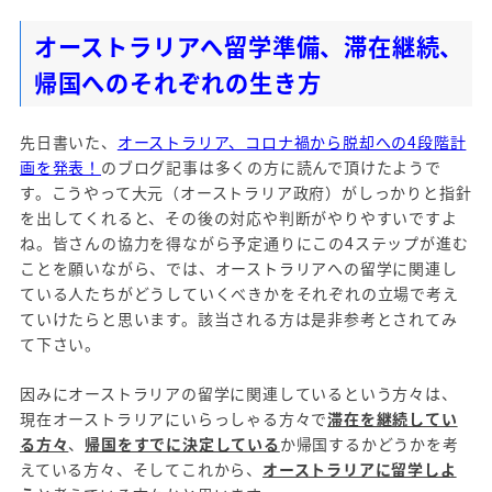
オーストラリアへ留学準備、滞在継続、
帰国へのそれぞれの生き方
先日書いた、
オーストラリア、コロナ禍から脱却への4段階計
画を発表！
のブログ記事は多くの方に読んで頂けたようで
す。こうやって大元（オーストラリア政府）がしっかりと指針
を出してくれると、その後の対応や判断がやりやすいですよ
ね。皆さんの協力を得ながら予定通りにこの4ステップが進む
ことを願いながら、では、オーストラリアへの留学に関連し
ている人たちがどうしていくべきかをそれぞれの立場で考え
ていけたらと思います。該当される方は是非参考とされてみ
て下さい。
因みにオーストラリアの留学に関連しているという方々は、
現在オーストラリアにいらっしゃる方々で
滞在を継続してい
る方々
、
帰国をすでに決定している
か帰国するかどうかを考
えている方々、そしてこれから、
オーストラリアに留学しよ