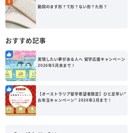
動詞のます形？て形？ない形？た形？
おすすめ記事
実現したい夢がある人へ 留学応援キャンペーン
2026年5月末まで！
【オーストラリア留学希望者限定】ひと足早い”
お年玉キャンペーン” 2026年2月まで！