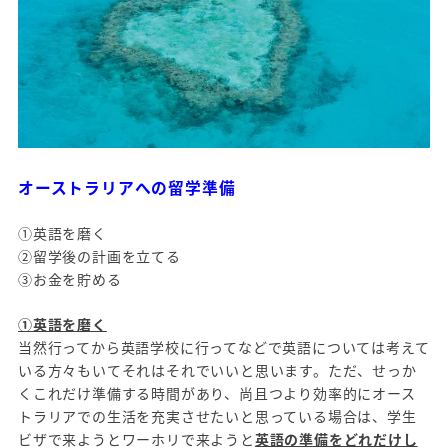
オーストラリアへの留学準備
①英語を磨く
②留学後の計画を立てる
③お金を貯める
①英語を磨く
当然行ってから英語学校に行ってなどで英語については考えて
いる方々もいてそれはそれでいいと思います。ただ、せっか
くこれだけ準備する時間があり、尚且つより効率的にオース
トラリアでの生活を充実させたいと思っている場合は、学生
ビザで来ようとワーホリで来ようと
英語の準備をどれだけし