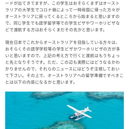
ードが出てきてますが、この学生はおそらくまずはオースト
ラリアの大学生でコロナ禍によって一時母国に帰った方々が
オーストラリアに戻ってくるところから始まると思いますの
で、同じ学生でも語学留学等での学生ビザやワーホリビザな
どで渡航する方はおそらくまだその先かと思います。
現在日本でこれからオーストラリアを目指している方々は、
おそらくその語学学校等の学生ビザかワーホリビザの方が多
いと思いますので、上記の考え方で行くと渡航はもうちょっ
と先となりそうです。ただ、この辺も実際にはどうなるかわ
かりませんので、それらのニュースにはどうぞ注視しておい
て下さい。その上で、オーストラリアへの留学準備ですべきこ
とは以下の内容になるかと思います。