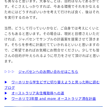
も異なると思います。大事なことは、目的はなんであるかで
す。そこさえしっかりすれば、今ある環境でそれをかなえる
ためにはどうすればいいかを考えて行ければ良く、後はそれ
を実行するのみです。
当然、どうして行っていいかなど、ご自身では考えにくいと
ころもあると思います。その場合は、現状と目標さえいただ
ければ、ジャパセンでサンプルの計画案を提案させて頂きま
す。そちらを参考に計画だてていかれるといいと思いますの
で、ご希望であればお気軽にお問合せください。少しでも皆
さんの目的が叶えられるように尽力をさせて頂ければと思い
ます。
▷▷▷
ジャパセンへのお問い合わせはこちら
▶
ワーホリから学生ビザに切り替えようと思った時に読む
ブログ
▶
オーストラリア永住権取得への道
▶
ワーホリで3年間 and more オーストラリア滞在計画