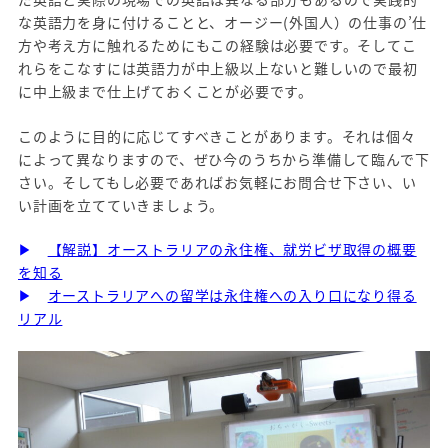
な英語力を身に付けることと、オージー(外国人）の仕事の’仕
方や考え方に触れるためにもこの経験は必要です。そしてこ
れらをこなすには英語力が中上級以上ないと難しいので最初
に中上級まで仕上げておくことが必要です。
このように目的に応じてすべきことがあります。それは個々
によって異なりますので、ぜひ今のうちから準備して臨んで下
さい。そしてもし必要であればお気軽にお問合せ下さい、い
い計画を立てていきましょう。
▶
【解説】オーストラリアの永住権、就労ビザ取得の概要
を知る
▶
オーストラリアへの留学は永住権への入り口になり得る
リアル