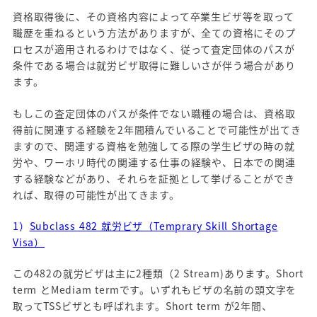
資格取得後に、その資格内容によって卒業生ビザ等を取って
職歴を重ねるという方法がありますが、全ての資格にそのプ
ロセスが適用されるわけではなく、従って査定団体のパスが
条件である場合は就労ビザ取得に難しいさが伴う場合があり
ます。
もしこの査定団体のパスが条件でない職種の場合は、資格取
得前に関連する経験を2年間積んでいることで可能性が出てき
ますので、関連する資格を勉強してる際の学生ビザの時の就
労や、ワーホリ時代の関連する仕事の経験や、日本での関連
する経験などがあり、それらを証拠として挙げることができ
れば、取得の可能性が出てきます。
1）
Subclass 482 就労ビザ（Temprary Skill Shortage
Visa）
この482の就労ビザは主に2種類（2 Stream)あります。Short
term とMediam termです。いずれもビザの名前の頭文字を
取ってTSSビザとも呼ばれます。Short term が2年間、