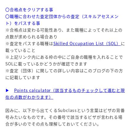
〇合格点をクリアする事
〇職種に合わせた査定団体からの査定（スキルアセスメン
ト）をパスする事
※合格点は変わる可能性あり、また職種によってそれ以上の
点数が求められる場合あり
※査定をパスする職種は
Skilled Occupation List（SOL）
に
載っていること
※上記リンク内にある枠の中にご自身の職種を入れることで
SOLに載っているかどうかが確認できます
※査定（団体）に関しての詳しい内容はこのブログの下の方
に記載しています
▶
Points calculator（該当するものチェックして進むと現
在の点数がわかります）
因みに、以下から出てくるSubclassという言葉はビザの背番
号みたいなものです。その番号で該当するビザが言われる場
合が多いのでその点も理解しておいてください。