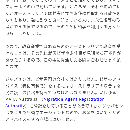
フィールドの中で動いています。ところが、それを進めてい
くとオーストラリアでは就労ビザや永住権が取れる可能性の
ものもあり、逆に言うと良く知っている人は、永住権等の取
得ができる国であるので、そのために留学を利用する方々も
いらっしゃいます。
つまり、教育産業ではあるもののオーストラリアで教育を受
けることは、その先に就労ビザや永住権が見通せる可能性が
あったりするので、この事に関連したお問い合わせも多く頂
きます。
ジャパセンは、ビザ専門の会社ではありません。ビザのアド
バイス（特に有料で）をするにはオーストラリアの場合は移
民弁護士の資格を持っていなければなりません。いわゆる
MARA Australia （
Migration Agent Registration
Authority
）に登録をしていることが必要ですが、ジャパセン
はあくまでも留学エージェントなので、お金を頂いてビザの
アドバイスをする立場にはいません。