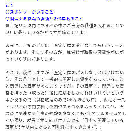
こと
〇スポンサーがいること
〇関連する職業の経験が2~3年あること
※上記リンク内にある枠の中にご自身の職種を入れることで
SOLに載っているかどうかが確認できます
因みに、上記のビザは、査定団体を受けなくてもいいケース
があります。そしてその方が、就労ビザ取得の可能性が広が
っていく傾向があります。
それは、後述しますが、査定団体をパスしなければいけない
時、その条件として一般的に関連した資格を持っていること
と関連した職歴があることですが、その職歴は、関連した資
格を持った（取った）後に経験をしなければいけないという
事があるので（資格取得のみでOKな場合も有）、仮にオース
トラリアの専門学校等で関連する資格を取ったとしても、そ
の後に関連する仕事の経験を少なくとも2年間フルタイムでし
ない限り、就労ビザに結び付きません（日本で関連している
職歴が5年以内にあると可能性は出てきますが）。