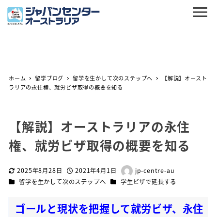
ホーム
留学ブログ
留学を生かして次のステップへ
【解説】オースト
ラリアの永住権、就労ビザ取得の概要を知る
【解説】オーストラリアの永住
権、就労ビザ取得の概要を知る
2025年8月28日
2021年4月1日
jp-centre-au
更新日
投稿日
著
カテゴリー
カテゴリー
留学を生かして次のステップへ
学生ビザで延長する
者
ゴールと現状を把握して就労ビザ、永住