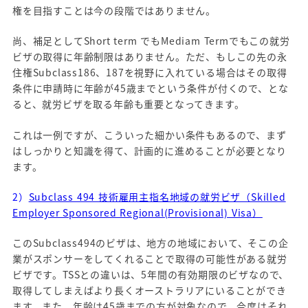
権を目指すことは今の段階ではありません。
尚、補足としてShort term でもMediam Termでもこの就労
ビザの取得に年齢制限はありません。ただ、もしこの先の永
住権Subclass186、187を視野に入れている場合はその取得
条件に申請時に年齢が45歳までという条件が付くので、とな
ると、就労ビザを取る年齢も重要となってきます。
これは一例ですが、こういった細かい条件もあるので、まず
はしっかりと知識を得て、計画的に進めることが必要となり
ます。
2）
Subclass 494 技術雇用主指名地域の就労ビザ（Skilled
Employer Sponsored Regional(Provisional) Visa）
このSubclass494のビザは、地方の地域において、そこの企
業がスポンサーをしてくれることで取得の可能性がある就労
ビザです。TSSとの違いは、5年間の有効期限のビザなので、
取得してしまえばより長くオーストラリアにいることができ
ます。また、年齢は45歳までの方が対象なので、今度はそれ