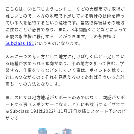
こちらは、②と同じようにシドニーなどの大都市では取得が
難しいもので、地方の地域で不足している職種の技術を持っ
ている人を招待するという意味です。当然取得後はその地域
に住むことが必要であり、また、3年間働くことなどによって
正規の永住権に移行することができます。この永住権は
Subclass 191
というものとなります。
因みに一つの考え方として地方に行けば行くほど不足してい
る職種が求められる傾向があり、予め地方を狙って住む、学
習する、仕事をするなどをしていく事は、ポイントを稼ぐこ
とにもつながるのでそれを見据えるのであればそういった計
画も一つの方法となります。
※このビザは地方地域がサポートのみではなく、親戚がサポ
ートする事（スポンサーになること）にも該当するビザです
※Subclass 191は2022年11月17日以降にスタート予定のビ
ザです