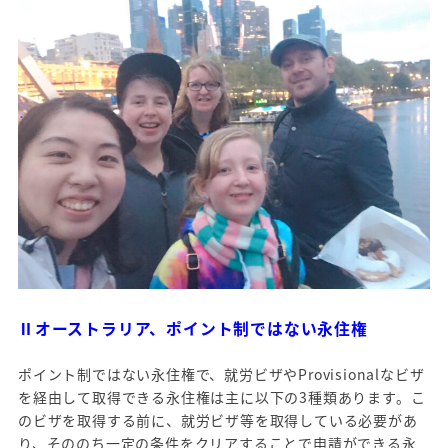
Ⅱオーストラリア、ポイント制ではない永住権
ポイント制ではない永住権で、就労ビザやProvisionalなビザ
を経由して取得できる永住権は主に以下の3種類あります。こ
のビザを取得する前に、就労ビザ等を取得している必要があ
り、そののち一定の条件をクリアすることで申請ができる永