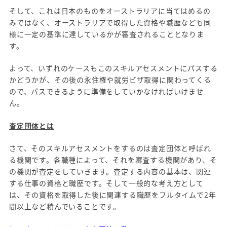
そして、これは日本のものをオーストラリアに当てはめるの
みではなく、オーストラリアで取得した資格や職歴なども同
様に一定の基準に達しているかが審査されることとなりま
す。
よって、いずれのケースもこのスキルアセスメントにパスする
かどうかが、その後の永住権や就労ビザ取得に関わってくる
ので、パスできるように準備をしていかなければいけませ
ん。
査定団体とは
さて、そのスキルアセスメントをするのは査定団体と呼ばれ
る機関です。各職種によって、それを審査する機関があり、そ
の機関が査定をしていきます。査定する内容の基本は、関連
する仕事の資格と職歴です。そして一般的な考え方として
は、その資格を取得した後に関連する職歴をフルタイムで2年
間以上など積んでいることです。