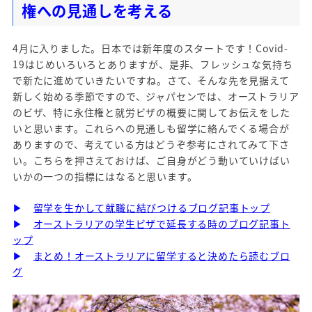
権への見通しを考える
4月に入りました。日本では新年度のスタートです！Covid-
19はじめいろいろとありますが、是非、フレッシュな気持ち
で新たに進めていきたいですね。さて、そんな先を見据えて
新しく始める季節ですので、ジャパセンでは、オーストラリア
のビザ、特に永住権と就労ビザの概要に関してお伝えをした
いと思います。これらへの見通しも留学に絡んでくる場合が
ありますので、考えている方はどうぞ参考にされてみて下さ
い。こちらを押さえておけば、ご自身がどう動いていけばい
いかの一つの指標にはなると思います。
▶
留学を生かして就職に結びつけるブログ記事トップ
▶
オーストラリアの学生ビザで延長する時のブログ記事ト
ップ
▶
まとめ！オーストラリアに留学すると決めたら読むブロ
グ