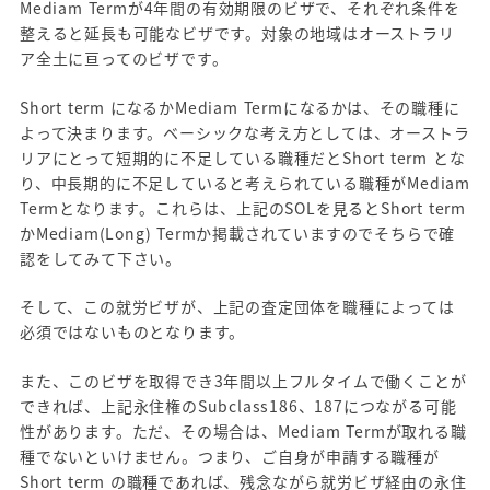
Mediam Termが4年間の有効期限のビザで、それぞれ条件を
整えると延長も可能なビザです。対象の地域はオーストラリ
ア全土に亘ってのビザです。
Short term になるかMediam Termになるかは、その職種に
よって決まります。ベーシックな考え方としては、オーストラ
リアにとって短期的に不足している職種だとShort term とな
り、中長期的に不足していると考えられている職種がMediam
Termとなります。これらは、上記のSOLを見るとShort term
かMediam(Long) Termか掲載されていますのでそちらで確
認をしてみて下さい。
そして、この就労ビザが、上記の査定団体を職種によっては
必須ではないものとなります。
また、このビザを取得でき3年間以上フルタイムで働くことが
できれば、上記永住権のSubclass186、187につながる可能
性があります。ただ、その場合は、Mediam Termが取れる職
種でないといけません。つまり、ご自身が申請する職種が
Short term の職種であれば、残念ながら就労ビザ経由の永住