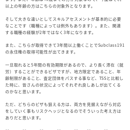
以上の年齢の方はこちらの対象外となります。
そして大きな違いとしてスキルアセスメントが基本的に必要
なことです（職種によっては例外もあります）。また、関連
する職種の経験が2年ではなく3年になります。
また、こちらが取得できて3年間以上働くことでSubclass191
の永住権の取得可能性が出てきます。
一旦取れると5年間の有効期限があるので、より長く滞在（就
労）することができるビザですが、地方限定であること、年
齢制限があること、査定団体をパスする事など、TSSと比較し
た時に、皆さんの状況によってそれぞれ良しあしが出てくる
のかなと思います。
ただ、どちらのビザも狙える方は、両方を見据えながら対応
をしていく事もリスクヘッジとなるのでそういった考え方は
ありだと思います。