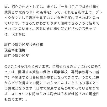
尚、紹介の仕方としては、まずはゴール（ここでは永住権や
就労ビザ取得の事）の条件を知って、それを目指す上で、ブレ
イクダウンして現状を見ていくカタチで案内できればと思っ
ています。できるだけわかりやすく俯瞰できるように紹介で
きればと思います。因みに永住権や就労ビザへのステップ
は、大まかに
現在⇒就労ビザ⇒永住権
現在⇒永住権
現在⇒就労ビザ
の3つに分かれると思います。当然それらのビザに行くにあた
っては、関連する資格の保持（語学学校、専門学校等への就
学）や関連する仕事経験が重要となってきます。つまり現在
からビザ取得までの間にこれらをこなすこともあり得るとい
う意味となります（日本で関連するものを持っている場合で
オーストラリアに認められる場合はそれが軽減される可能性
もあります）。