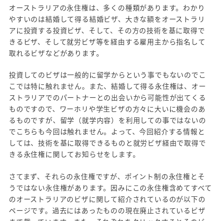
オーストラリアの永住権は、多くの種類があります。わかり
やすいのは結婚して得る結婚ビザ、大きな額をオーストラリ
アに投資する投資ビザ、そして、その方の技術を基に取得で
きるビザ、そして就労ビザ等を経由する雇用主から指名して
取れるビザなどがあります。
投資してのビザは一般的に留学からという事でもないのでこ
こでは特に触れません。また、結婚して得る永住権は、オー
ストラリアでのパートナーとの出会いから可能性が出てくる
ものですので、ワーホリや学生ビザの方々に大いに機会のあ
るものですが、留学（就学内容）を利用しての事ではないの
でこちらも今回は触れません。よって、今回紹介する情報と
しては、技術を基に取得できるものと就労ビザ経由で取得で
きる永住権に関してお知らせをします。
さてまず、それらの永住権ですが、ポイント制の永住権とそ
うではない永住権があります。因みにこの永住権含めてすべて
のオーストラリアのビザに関して紹介されているのが以下の
ページです。過去にはあったものの現在廃止されているビザ