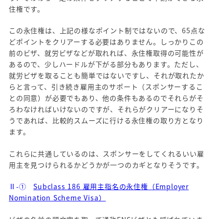
住権です。
この永住権は、上記の様なポイント制ではないので、65点な
どポイントをクリアーする必要はありません。しっかりこの
前のビザ、就労ビザなどが取れれば、永住権取得の可能性が
あるので、少しハードルが下がる部分もあります。ただし、
就労ビザを取ることも簡単ではないですし、それが取れたか
らと言って、引き続き雇用主のサポート（スポンサーするこ
との同意）が必要でもあり、他の条件もあるのでそれらがそ
ろわなければいけないのですが、それらがクリアーになりそ
うであれば、比較的スムーズに行ける永住権の取り方となり
ます。
これらに共通しているのは、スポンサーをしてくれるいい雇
用主を見つけられるかどうかが一つのカギとなりそうです。
Ⅱ-①
Subclass 186 雇用主指名の永住権（Employer
Nomination Scheme Visa）