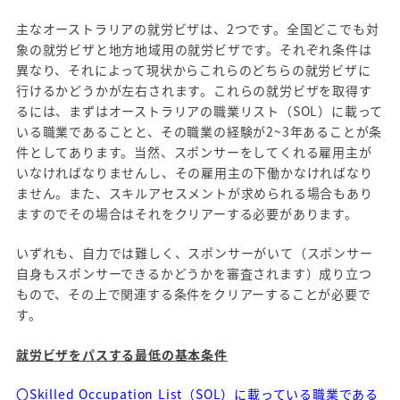
主なオーストラリアの就労ビザは、2つです。全国どこでも対
象の就労ビザと地方地域用の就労ビザです。それぞれ条件は
異なり、それによって現状からこれらのどちらの就労ビザに
行けるかどうかが左右されます。これらの就労ビザを取得す
るには、まずはオーストラリアの職業リスト（SOL）に載って
いる職業であることと、その職業の経験が2~3年あることが条
件としてあります。当然、スポンサーをしてくれる雇用主が
いなければなりませんし、その雇用主の下働かなければなり
ません。また、スキルアセスメントが求められる場合もあり
ますのでその場合はそれをクリアーする必要があります。
いずれも、自力では難しく、スポンサーがいて（スポンサー
自身もスポンサーできるかどうかを審査されます）成り立つ
もので、その上で関連する条件をクリアーすることが必要で
す。
就労ビザをパスする最低の基本条件
〇
Skilled Occupation List（SOL）
に載っている職業である