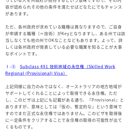
っている人を州政府が招待するという意味ですので、その内
容が認められその他の条件を満たせばどなたにでもチャンス
があります。
ただ、各州政府が求めている職種は異なりますので、ご自身
が申請する職種（＝技術）がKeyとなりますし、ある州では該
当しなくても他の州でOKなことなどもあります。よって、詳
しくは各州政府が発表している必要な職業を知ることが大事
なポイントです。
Ⅰ-③
Subclass 491 技術地域の永住権（Skilled Work
Regional (Provisional) Visa）
上記同様に自力のみではなく、オーストラリアの地方地域が
サポートしてくれることによって取得できる永住権。ただ
し、このビザは上記にも記載がある通り、『Provisional』と
ありますが、意味としては『仮の、暫定的な』という意味で
すのでまだ正式な永住権ではありません。このビザを取得後
に一定条件をクリアすることで永住権の取得の可能性が出て
くるものです。