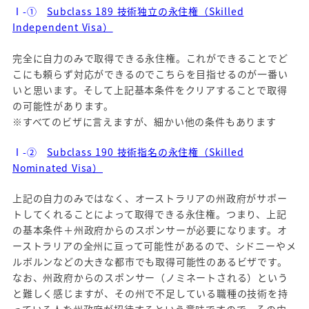
Ⅰ-①
Subclass 189 技術独立の永住権（Skilled
Independent Visa）
完全に自力のみで取得できる永住権。これができることでど
こにも頼らず対応ができるのでこちらを目指せるのが一番い
いと思います。そして上記基本条件をクリアすることで取得
の可能性があります。
※すべてのビザに言えますが、細かい他の条件もあります
Ⅰ-②
Subclass 190 技術指名の永住権（Skilled
Nominated Visa）
上記の自力のみではなく、オーストラリアの州政府がサポー
トしてくれることによって取得できる永住権。つまり、上記
の基本条件＋州政府からのスポンサーが必要になります。オ
ーストラリアの全州に亘って可能性があるので、シドニーやメ
ルボルンなどの大きな都市でも取得可能性のあるビザです。
なお、州政府からのスポンサー（ノミネートされる）という
と難しく感じますが、その州で不足している職種の技術を持