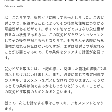
∞～～～∞～～～∞～～～∞～～～∞～～∞～～～∞～～～
∞～～～∞
以上ここまでで、就労ビザに関してお伝えしました。この就
労ビザは、取得することによってその後の永住権につながる
可能性があるビザです。ポイント制などでいきなり永住権が
狙えない状況である方は、この就労ビザをワンクッションと
してその後を見据える形となります。もちろんその際にも永
住権が取れる保証はないのですが、まずは就労ビザが取れる
ことが必要となるので、その条件をクリアする計画が必要で
す。
就労ビザを取るには、上記の様に、関連した職種の経験が2年
間以上なければいけません。また、必要に応じて査定団体で
のスキルアセスメントをパスしなければなりません。そうな
るとその条件は何であるかをしっかりと知っておくことがこ
の就労ビザ取得のカギとなると思います。
従って、次にお話をする事はこのスキルアセスメントとなり
ます。