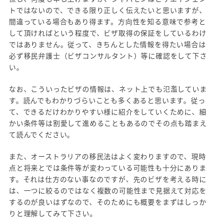
トではないので、できる限り正しく伝えたいと思いますが、
間違っている場合もあり得ます。方向性を知る意味で参考と
して頂ければという程度で、ビザ取得の保証をしているわけ
ではありません。従って、きちんとした情報を得たい場合は
必ず移民弁護士（ビザコンサルタント）等に確認をして下さ
い。
なお、こういったビザの情報は、ネット上でも氾濫していま
す。読んでもわかりづらいことも多くあると思います。従っ
て、できるだけわかりやすい様に紹介をしていくために、細
かい条件等は割愛して進めることもあるのでその点も踏まえ
て読んでください。
また、オーストラリアの移民法はよく変わりますので、現時
点と将来とでは条件等が変わっている可能性も十分にありま
す。それは仕方のない事なのですが、先のビザを考える時に
は、一つに絞るのではなく複数の可能性まで見据えて対応を
するのが良いはずなので、そのためにも概要をまずはしっか
りと理解してみて下さい。