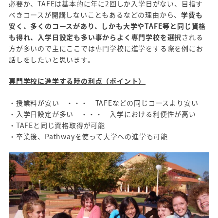
必要か、TAFEは基本的に年に2回しか入学日がない、目指す
べきコースが開講しないこともあるなどの理由から、
学費も
安く、多くのコースがあり、しかも大学やTAFE等と同じ資格
も得れ、入学日設定も多い事からよく専門学校を選択
される
方が多いので主にここでは専門学校に進学をする際を例にお
話しをしたいと思います。
専門学校に進学する時の利点（ポイント）
・授業料が安い ・・・ TAFEなどの同じコースより安い
・入学日設定が多い ・・・ 入学における利便性が高い
・TAFEと同じ資格取得が可能
・卒業後、Pathwayを使って大学への進学も可能