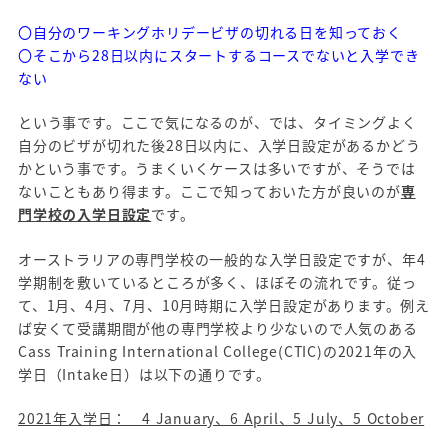
〇自分のワーキングホリデービザの切れる日を知っておく
〇そこから28日以内にスタートするコースでないと入学でき
ない
という事です。ここで気になるのが、では、タイミングよく
自分のビザが切れた後28日以内に、入学日設定があるかどう
かという事です。うまくいくケースは多いですが、そうでは
ないこともあり得ます。ここで知っておいた方が良いのが
専
門学校の入学日設定
です。
オーストラリアの専門学校の一般的な入学日設定ですが、年4
学期制を敷いているところが多く、ほぼその流れです。従っ
て、1月、4月、7月、10月時期に入学日設定があります。例え
ば安くて受講期間が他の専門学校より少ないので人気のある
Cass Training International College(CTIC)の2021年の入
学日（Intake日）は以下の通りです。
2021年入学日： 4 January、6 April、5 July、5 October