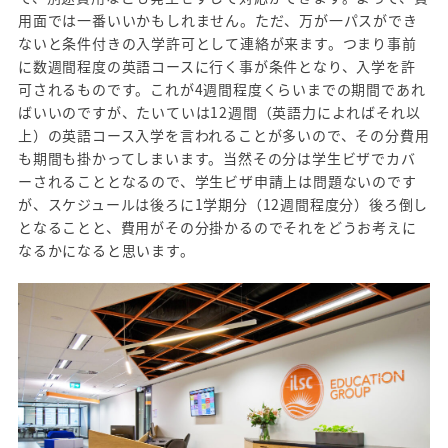
用面では一番いいかもしれません。ただ、万が一パスができ
ないと条件付きの入学許可として連絡が来ます。つまり事前
に数週間程度の英語コースに行く事が条件となり、入学を許
可されるものです。これが4週間程度くらいまでの期間であれ
ばいいのですが、たいていは12週間（英語力によればそれ以
上）の英語コース入学を言われることが多いので、その分費用
も期間も掛かってしまいます。当然その分は学生ビザでカバ
ーされることとなるので、学生ビザ申請上は問題ないのです
が、スケジュールは後ろに1学期分（12週間程度分）後ろ倒し
となることと、費用がその分掛かるのでそれをどうお考えに
なるかになると思います。