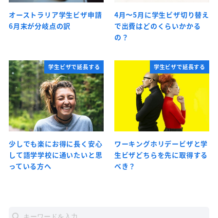
オーストラリア学生ビザ申請
4月〜5月に学生ビザ切り替え
6月末が分岐点の訳
で出費はどのくらいかかる
の？
学生ビザで延長する
学生ビザで延長する
少しでも楽にお得に長く安心
ワーキングホリデービザと学
して語学学校に通いたいと思
生ビザどちらを先に取得する
っている方へ
べき？