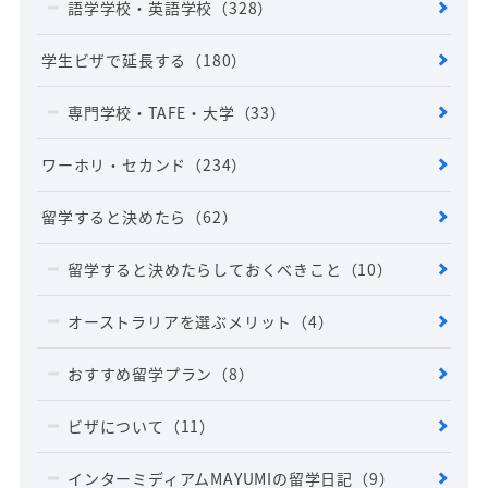
語学学校・英語学校
（328）
学生ビザで延長する
（180）
専門学校・TAFE・大学
（33）
ワーホリ・セカンド
（234）
留学すると決めたら
（62）
留学すると決めたらしておくべきこと
（10）
オーストラリアを選ぶメリット
（4）
おすすめ留学プラン
（8）
ビザについて
（11）
インターミディアムMAYUMIの留学日記
（9）