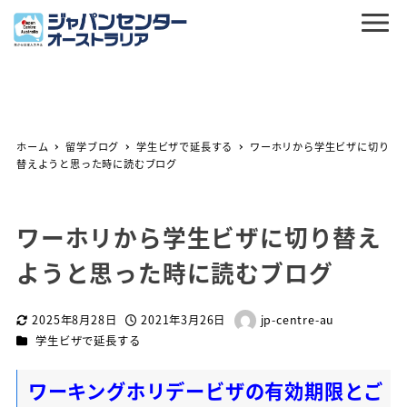
ホーム
留学ブログ
学生ビザで延長する
ワーホリから学生ビザに切り
替えようと思った時に読むブログ
ワーホリから学生ビザに切り替え
ようと思った時に読むブログ
2025年8月28日
2021年3月26日
jp-centre-au
更新日
投稿日
著
カテゴリー
学生ビザで延長する
者
ワーキングホリデービザの有効期限とご