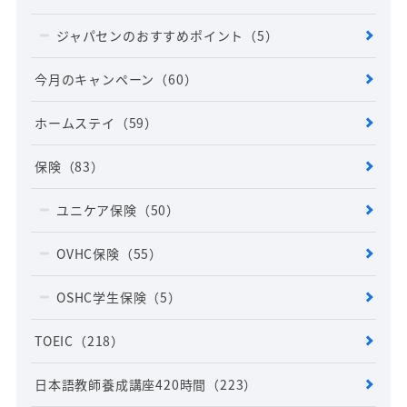
ジャパセンのおすすめポイント
（5）
今月のキャンペーン
（60）
ホームステイ
（59）
保険
（83）
ユニケア保険
（50）
OVHC保険
（55）
OSHC学生保険
（5）
TOEIC
（218）
日本語教師養成講座420時間
（223）