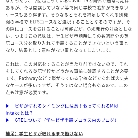
なかったり、今回起こっているCovid-19の関係で通常時期は
あるが、今は開講していない等で同じ学校で追加ができない
ケースもあり得ます。そうなるとそれを補足してくれる別機
関の学校でIELTSコースなど選択することとなるのですが、そ
の際にコースを受けることは可能だが、CoE発行の対象としな
い、つまりこの意味は、学生ビザ申請時にその数週間分の英
語コース分を取り入れて申請することができないという事と
なり、結果として意味がない事となってしまいます。
これは、この対応をすることが当たり前ではないので、それ
をしてくれる英語学校かどうかも事前に確認することが必要
です。Pathwayなどで繋がっている学校などであれば大丈夫
なケースが多いですが、そうではない場合もあるので、この
点も注意が必要です。
▶
ビザが切れるタイミングに注意！救ってくれるMid
Intakeとは？
▶
GTEについて（学生ビザ申請プロセス内のブログ）
補足）学生ビザが取れるまで働けない