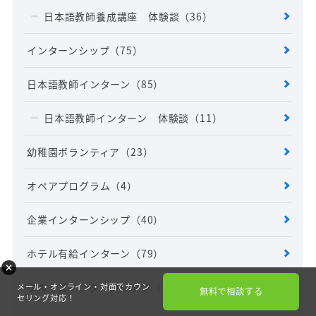
日本語教師養成講座 体験談
（36）
インターンシップ
（75）
日本語教師インターン
（85）
日本語教師インターン 体験談
（11）
幼稚園ボランティア
（23）
オペアプログラム
（4）
企業インターンシップ
（40）
ホテル有給インターン
（79）
クルーズインターンシップ
（14）
メール・オンライン・対面でカウン
無料で相談する
セリング対応！