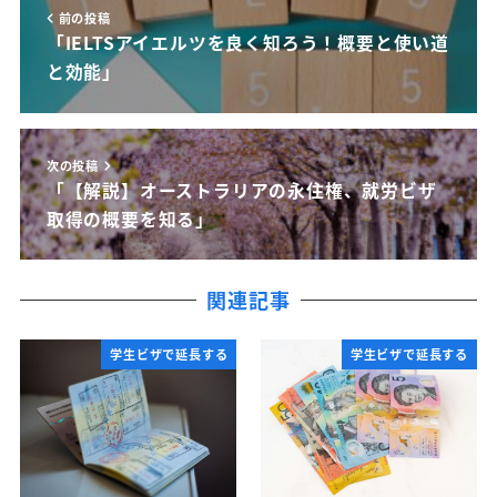
前の投稿
「IELTSアイエルツを良く知ろう！概要と使い道
と効能」
次の投稿
「【解説】オーストラリアの永住権、就労ビザ
取得の概要を知る」
関連記事
学生ビザで延長する
学生ビザで延長する