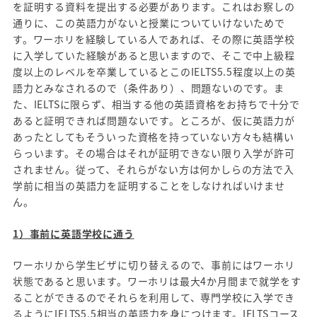
を証明する資料を提出する必要があります。これはお察しの
通りに、この英語力がないと授業についていけないためで
す。ワーホリを経験している人であれば、その際に英語学校
に入学していた経験があると思いますので、そこで中上級程
度以上のレベルを卒業しているとこのIELTS5.5程度以上の英
語力とみなされるので（条件あり）、問題ないのです。ま
た、IELTSに限らず、相当する他の英語資格をお持ちで十分で
あると証明できれば問題ないです。ところが、仮に英語力が
あったとしてもそういった資格を持っていない方々も結構い
らっいます。その場合はそれが証明できない限り入学が許可
されません。従って、それらがない方は何かしらの方法で入
学前に相当の英語力を証明することをしなければいけませ
ん。
1）事前に英語学校に通う
ワーホリから学生ビザに切り替えるので、事前にはワーホリ
状態であると思います。ワーホリは最大4か月間まで就学をす
ることができるのでそれらを利用して、専門学校に入学でき
るようにIELTS5.5相当の英語力を身につけます。IELTSコース