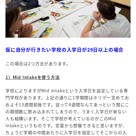
仮に自分が行きたい学校の入学日が29日以上の場合
この場合は2つ方法があります。
1）Mid Intakeを使う方法
学校によりますがMid intakeという入学日を設定している専
門学校があります。上記の通りに1学期間はホリデー含めてお
およそ13週間前後です。従って4週間なんてあっという間にこ
の期間数に飲み込まれてしまうので、うまく入学日が来ない
人も結構います。そこで学校が考えているのがこのMid
Intakeというものです。言葉から想像できると思いますが、
ちょうど学期の中間あたりに入学日を設定してそこからの入