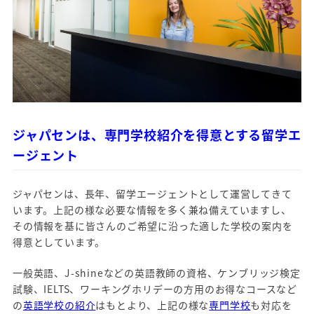
ジャパセンは、専門学校紹介を得意とする留学エ
ージェント
ジャパセンは、長年、留学エージェントとして運営してきて
います。上記の様な必要な情報を多く兼ね備えていますし、
その情報を基に皆さんのご希望に沿った適した学校の案内を
得意としています。
一般英語、J-shineなどの英語教師の資格、ケンブリッジ検定
試験、IELTS、ワーキングホリデーの方用のお得なコースなど
の
英語学校の紹介
はもとより、上記の様な
専門学校
も対応を