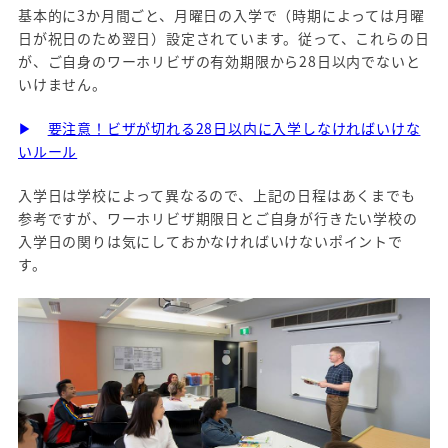
基本的に3か月間ごと、月曜日の入学で（時期によっては月曜
日が祝日のため翌日）設定されています。従って、これらの日
が、ご自身のワーホリビザの有効期限から28日以内でないと
いけません。
▶
要注意！ビザが切れる28日以内に入学しなければいけな
いルール
入学日は学校によって異なるので、上記の日程はあくまでも
参考ですが、ワーホリビザ期限日とご自身が行きたい学校の
入学日の関りは気にしておかなければいけないポイントで
す。