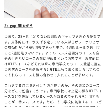
2）gap fillを使う
つまり、28日間に足りない数週間のギャップを埋める作業で
す。具体的には、例えば予定している入学日がワーホリビザ
の有効期限から6週間後であった場合、4週間ルールを適用す
ると2週間足りないです。よって、この2週間分のコースを自
分の行きたいコースの前に埋めるという内容です。現実的に
はIELTSコースなどそれ以降の専門学校でのコース受講に役立
つ内容のコースを選択すると
GTE上
もうまく書けるはずなの
でそれらのコースを組み合わせて入れることが多いです。
これをする時に気を付けた方が良いのが、その追加のコース
分をどこで勉強するかです。専門学校には上記の様なIELTSコ
ースなどを併設しているケースがあるのでそれらを利用する
ことが一番スムーズです。ただ、その学校に該当するコースが