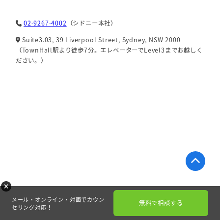
02-9267-4002
（シドニー本社）
Suite3.03, 39 Liverpool Street, Sydney, NSW 2000
（TownHall駅より徒歩7分。エレベーターでLevel3までお越しく
ださい。）
メール・オンライン・対面でカウン
無料で相談する
セリング対応！