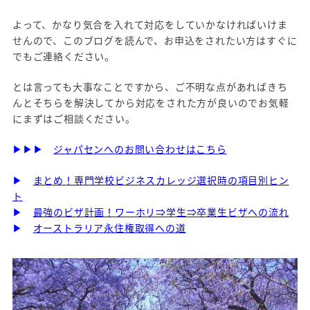
よって、かなり気合を入れて対応をしていかなければいけま
せんので、このブログを読んで、お申込をされたい方はすぐに
でもご連絡ください。
とは言っても大事なことですから、ご不明な点があればきち
んとそちらを解決してから対応をされた方が良いのでお気軽
にまずはご相談ください。
▶▶▶
ジャパセンへのお問い合わせはこちら
▶
まとめ！専門学校ビジネスカレッジ選択時の項目別ヒン
ト
▶
最強のビザ計画！ワーホリ⇒学生⇒卒業生ビザへの流れ
▶
オーストラリア永住権取得への道