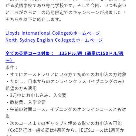
がる英語学校であり専門学校です。そして今回、いつも安い
ところがさらにこの時期限定でのキャンペーンが出ました！
そちらを以下に紹介します。
Lloyds International Collegeのホームページ
North Sydney English Collegeのホームページ
全ての英語コース対象： 135ドル/週（通常は150ドル/週
～）
条件：
・すでにオーストラリアにいる方で初めてのお申込の方対象
・ただし、日本からのオンラインクラス（イブニングのみ）
希望の方も適用
・3月中にお申し込み、入金要
・教材費、入学金要
・午前の対面コース、イブニングのオンラインコースとも対
象
・次のコースまでのギャップを埋める形でのお申込も可能
（CoE発行は一般英語は4週間から、IELTSコースは1週間か