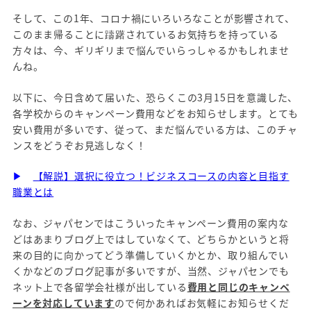
そして、この1年、コロナ禍にいろいろなことが影響されて、
このまま帰ることに躊躇されているお気持ちを持っている
方々は、今、ギリギリまで悩んでいらっしゃるかもしれませ
んね。
以下に、今日含めて届いた、恐らくこの3月15日を意識した、
各学校からのキャンペーン費用などをお知らせします。とても
安い費用が多いです、従って、まだ悩んでいる方は、このチャ
ンスをどうぞお見逃しなく！
▶
【解説】選択に役立つ！ビジネスコースの内容と目指す
職業とは
なお、ジャパセンではこういったキャンペーン費用の案内な
どはあまりブログ上ではしていなくて、どちらかというと将
来の目的に向かってどう準備していくかとか、取り組んでい
くかなどのブログ記事が多いですが、当然、ジャパセンでも
ネット上で各留学会社様が出している
費用と同じのキャンペ
ーンを対応しています
ので何かあればお気軽にお知らせくだ