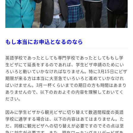
もし本当にお申込となるのなら
英語学校であったとしても専門学校であったとしてももし学
生ビザにて延長をするのであれば、学生ビザ申請のためにい
ろいろと動いていかなければなりません。特に3月15日にビザ
期限が来る方は本当に大至急でいろいろと進めていかなけれ
ばいけません。3月一杯くらいまでの期日の方も時間はあまり
ありませんので、以下のおおよその内容を理解しておいてく
ださい。
因みに学生ビザから観光ビザに切り替えて数週間程度の英語
学校に通学する場合は、以下の内容はあてはまりません。た
だ、同様に観光ビザへの切り替えが必要ですのでその点は至
急に対応が必要です。また、現在ワーキングホリデービザを