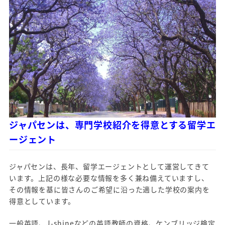
ジャパセンは、専門学校紹介を得意とする留学エ
ージェント
ジャパセンは、長年、留学エージェントとして運営してきて
います。上記の様な必要な情報を多く兼ね備えていますし、
その情報を基に皆さんのご希望に沿った適した学校の案内を
得意としています。
一般英語、J-shineなどの英語教師の資格、ケンブリッジ検定