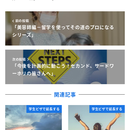
前の投稿
「美容師編－留学を使ってその道のプロになる
シリーズ」
次の投稿
「今後を計画的に動こう！セカンド、サードワ
ーホリの皆さんへ」
関連記事
学生ビザで延長する
学生ビザで延長する