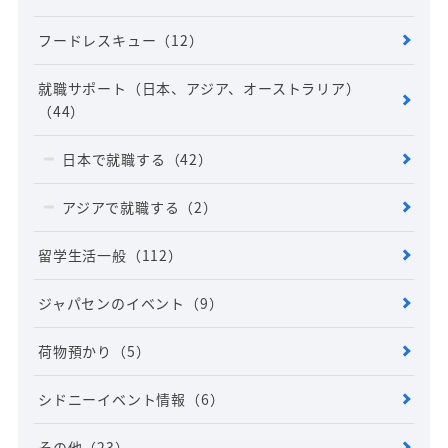
フードレスキュー
（12）
就職サポート（日本、アジア、オーストラリア）
（44）
日本で就職する
（42）
アジアで就職する
（2）
留学生活一般
（112）
ジャパセンのイベント
（9）
荷物預かり
（5）
シドニーイベント情報
（6）
その他
（23）