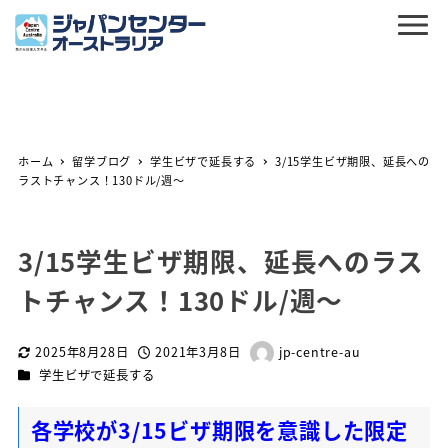
ホーム
留学ブログ
学生ビザで延長する
3/15学生ビザ期限、延長への
ラストチャンス！130ドル/週～
3/15学生ビザ期限、延長へのラス
トチャンス！130ドル/週～
2025年8月28日
2021年3月8日
jp-centre-au
更新日
投稿日
著
カテゴリー
学生ビザで延長する
者
各学校が3/15ビザ期限を意識した限定