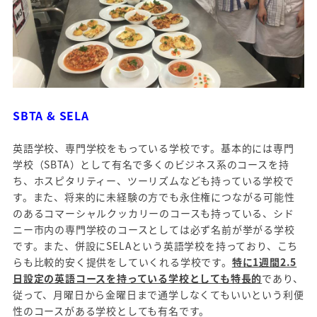
SBTA & SELA
英語学校、専門学校をもっている学校です。基本的には専門
学校（SBTA）として有名で多くのビジネス系のコースを持
ち、ホスピタリティー、ツーリズムなども持っている学校で
す。また、将来的に未経験の方でも永住権につながる可能性
のあるコマーシャルクッカリーのコースも持っている、シド
ニー市内の専門学校のコースとしては必ず名前が挙がる学校
です。また、併設にSELAという英語学校を持っており、こち
らも比較的安く提供をしていくれる学校です。
特に1週間2.5
日設定の英語コースを持っている学校としても特長的
であり、
従って、月曜日から金曜日まで通学しなくてもいいという利便
性のコースがある学校としても有名です。