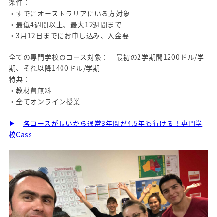
条件：
・すでにオーストラリアにいる方対象
・最低4週間以上、最大12週間まで
・3月12日までにお申し込み、入金要
全ての専門学校のコース対象： 最初の2学期間1200ドル/学
期、それ以降1400ドル/学期
特典：
・教材費無料
・全てオンライン授業
▶
各コースが長いから通常3年間が4.5年も行ける！専門学
校Cass