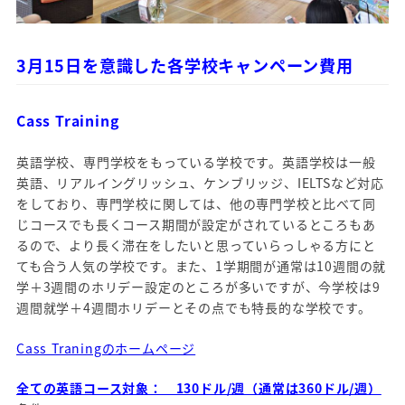
3月15日を意識した各学校キャンペーン費用
Cass Training
英語学校、専門学校をもっている学校です。英語学校は一般
英語、リアルイングリッシュ、ケンブリッジ、IELTSなど対応
をしており、専門学校に関しては、他の専門学校と比べて同
じコースでも長くコース期間が設定がされているところもあ
るので、より長く滞在をしたいと思っていらっしゃる方にと
ても合う人気の学校です。また、1学期間が通常は10週間の就
学＋3週間のホリデー設定のところが多いですが、今学校は9
週間就学＋4週間ホリデーとその点でも特長的な学校です。
Cass Traningのホームページ
全ての英語コース対象： 130ドル/週（通常は360ドル/週）