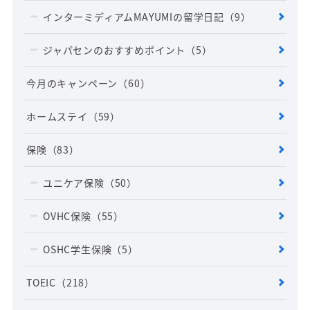
インターミディアムMAYUMIの留学日記
（9）
ジャパセンのおすすめポイント
（5）
今月のキャンペーン
（60）
ホームステイ
（59）
保険
（83）
ユニケア保険
（50）
OVHC保険
（55）
OSHC学生保険
（5）
TOEIC
（218）