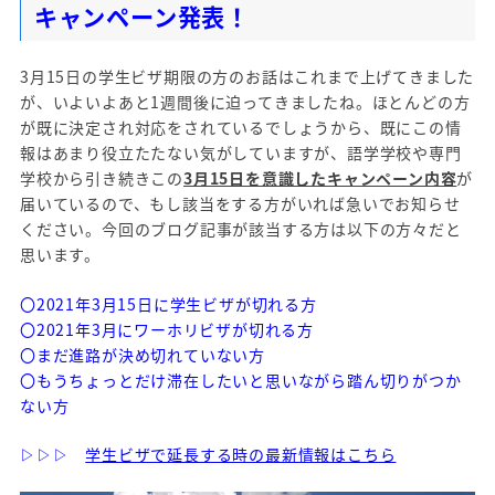
キャンペーン発表！
3月15日の学生ビザ期限の方のお話はこれまで上げてきました
が、いよいよあと1週間後に迫ってきましたね。ほとんどの方
が既に決定され対応をされているでしょうから、既にこの情
報はあまり役立たたない気がしていますが、語学学校や専門
学校から引き続きこの
3月15日を意識したキャンペーン内容
が
届いているので、もし該当をする方がいれば急いでお知らせ
ください。今回のブログ記事が該当する方は以下の方々だと
思います。
〇2021年3月15日に学生ビザが切れる方
〇2021年3月にワーホリビザが切れる方
〇まだ進路が決め切れていない方
〇もうちょっとだけ滞在したいと思いながら踏ん切りがつか
ない方
▷▷▷
学生ビザで延長する時の最新情報はこちら