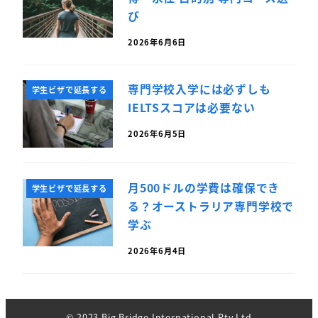
び
2026年6月6日
専門学校入学には必ずしも
学生ビザで延長する
IELTSスコアは必要ない
2026年6月5日
月500ドルの学費は確保でき
学生ビザで延長する
る？オーストラリア専門学校で
学ぶ
2026年6月4日
©︎ 2023 Big Bridge International Pty Ltd