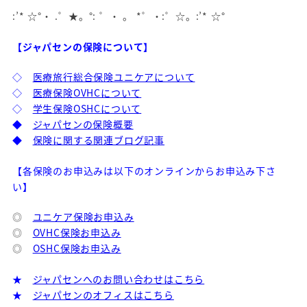
:’* ☆°・ .゜★。°: ゜・ 。 *゜・:゜☆。:’* ☆°
【ジャパセンの保険について】
◇
医療旅行総合保険ユニケアについて
◇
医療保険OVHCについて
◇
学生保険OSHCについて
◆
ジャパセンの保険概要
◆
保険に関する関連ブログ記事
【各保険のお申込みは以下のオンラインからお申込み下さ
い】
◎
ユニケア保険お申込み
◎
OVHC保険お申込み
◎
OSHC保険お申込み
★
ジャパセンへのお問い合わせはこちら
★
ジャパセンのオフィスはこちら