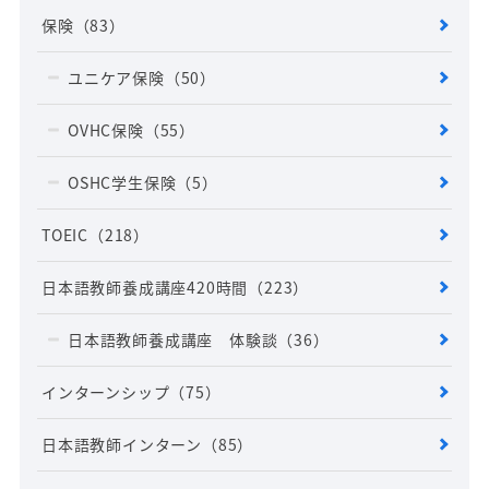
保険
（83）
ユニケア保険
（50）
OVHC保険
（55）
OSHC学生保険
（5）
TOEIC
（218）
日本語教師養成講座420時間
（223）
日本語教師養成講座 体験談
（36）
インターンシップ
（75）
日本語教師インターン
（85）