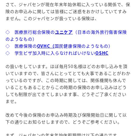
さて、ジャパセンが現在年末年始休暇に入っている関係で、保
険のお申込みに関しては皆様にご迷惑をおかけしていてすみ
ません。このジャパセンが扱っている保険は、
◇ 医療旅行総合保険の
ユニケア
（日本の海外旅行傷害保険
のようなもの）
◇ 医療保険の
OVHC（
国民健康保険のようなもの）
◇ 学生ビザ加入時に入らなければいけない
OSHC
の扱いをしています。ほぼ毎月50名様ほどのお申し込みを頂
いていますので、皆さんにとってとても大事であることがわか
っているのですが、この時期に関しては、関係機関も休んで
いることもあることからこの時期の保険のお申し込みはどう
しても制限が出てきてしまいます事、どうぞご了承ください
ませ。
改めて今後の保険のお申込み時期及び保険開始日に関して以
下の通りにお知らせしますので、どうぞご参考ください。
まず、ジャパセンの年末年始休暇期間は以下の通りです。