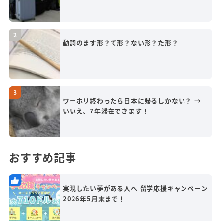
動詞のます形？て形？ない形？た形？
ワーホリ終わったら日本に帰るしかない？ →
いいえ、7年滞在できます！
おすすめ記事
実現したい夢がある人へ 留学応援キャンペーン
2026年5月末まで！