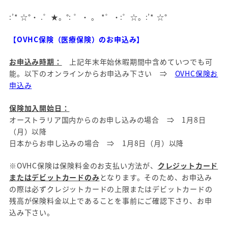
:’* ☆°・ .゜★。°: ゜・ 。 *゜・:゜☆。:’* ☆°
【OVHC保険（医療保険）のお申込み】
お申込み時期：
上記年末年始休暇期間中含めていつでも可
能。以下のオンラインからお申込み下さい ⇒
OVHC保険お
申込み
保険加入開始日：
オーストラリア国内からのお申し込みの場合 ⇒ 1月8日
（月）以降
日本からお申し込みの場合 ⇒ 1月8日（月）以降
※OVHC保険は保険料金のお支払い方法が、
クレジットカード
またはデビットカードのみ
となります。そのため、お申込み
の際は必ずクレジットカードの上限またはデビットカードの
残高が保険料金以上であることを事前にご確認下さり、お申
込み下さい。