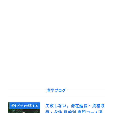
留学ブログ
失敗しない。滞在延長・資格取
学生ビザで延長する
得・永住 目的別 専門コース選