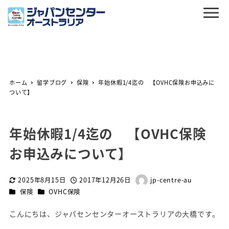
ホーム
留学ブログ
保険
年始休暇1/4迄の 【OVHC保険お申込みに
ついて】
年始休暇1/4迄の 【OVHC保険
お申込みについて】
2025年8月15日
2017年12月26日
jp-centre-au
更新日
投稿日
著
カテゴリー
カテゴリー
保険
OVHC保険
者
こんにちは、ジャパセンセンターオーストラリアの大橋です。