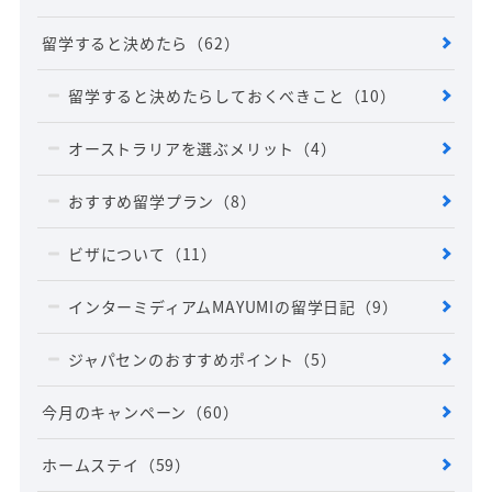
留学すると決めたら
（62）
留学すると決めたらしておくべきこと
（10）
オーストラリアを選ぶメリット
（4）
おすすめ留学プラン
（8）
ビザについて
（11）
インターミディアムMAYUMIの留学日記
（9）
ジャパセンのおすすめポイント
（5）
今月のキャンペーン
（60）
ホームステイ
（59）