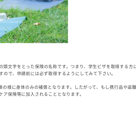
れの頭文字をとった保険の名称です。つまり、学生ビザを取得する方
すので、申請前には必ず取得するようにしてみて下さい。
保険の様に身体のみの補償となります。したがって、もし携行品や盗
ケア保険等に加入されることとなります。