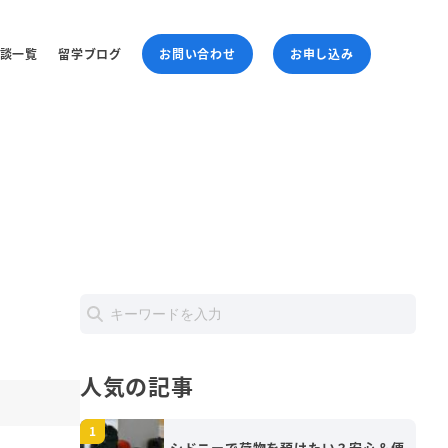
談一覧
留学ブログ
お問い合わせ
お申し込み
人気の記事
シドニーで荷物を預けたい？安心＆便