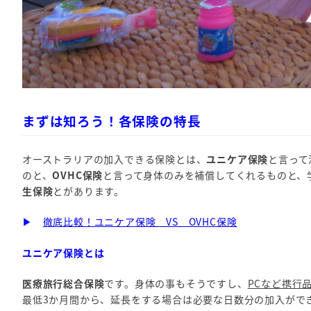
まずは知ろう！各保険の特長
オーストラリアの加入できる保険とは、
ユニケア保険
と言って
のと、
OVHC保険
と言って身体のみを補償してくれるものと、
生保険
とがあります。
▶
徹底比較！ユニケア保険 VS OVHC保険
ユニケア保険とは
医療旅行総合保険
です。身体の事もそうですし、
PCなど携行
最低3か月間から、延長をする場合は必要な日数分の加入がで