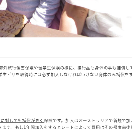
海外旅行傷害保険や留学生保険の様に、携行品も身体の事も補償し
学生ビザを取得時には必ず加入しなければいけない身体のみ補償を
品に対しても補償がきく
保険です。加入はオーストラリアで新規で加
きます。もし1年間加入をするとレートによって費用はその都度前後