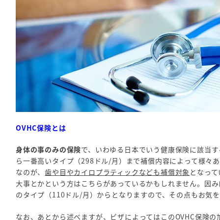
OVHC保険とは
身体の事のみの保険
で、いわゆる日本でいう健康保険に該当す
ら一番高いタイプ（298ドル/月）まで補償内容によって様々
なのが、
歯や目やカイロプラティックなども補償対象
となって
大事とかという方はこちらがあっているかもしれません。因み
のタイプ（110ドル/月）からとなりますので、その点もお気
なお、あとから述べますが、ビザによってはこのOVHC保険