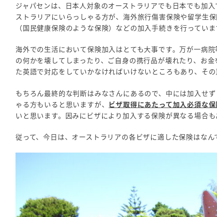
ジャパセンは、日本人対象のオーストラリアでも日本でも加入
ストラリアにいらっしゃる方が、海外旅行傷害保険や留学生保
（国民健康保険のような保険）などの加入手続きを行っていま
海外での生活において保険加入はとても大事です。万が一病院
の何かを壊してしまったり、ご自身の携行品が壊れたり、お金
た英語で対応をしていかなければいけないところもあり、その
もちろん最終的な判断はみなさんにあるので、中には加入せず
ゃる方もいると思いますが、
ビザ取得にあたって加入必須な保
いと思います。因みにビザにより加入する保険が異なる場合も
従って、今日は、オーストラリアの各ビザに適した保険はなん