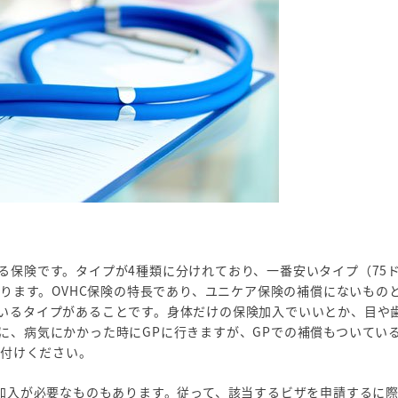
る保険です。タイプが4種類に分けれており、一番安いタイプ（75ド
あります。OVHC保険の特長であり、ユニケア保険の補償にないもの
いるタイプがあることです。身体だけの保険加入でいいとか、目や
に、病気にかかった時にGPに行きますが、GPでの補償もついている
を付けください。
の加入が必要なものもあります。従って、該当するビザを申請するに