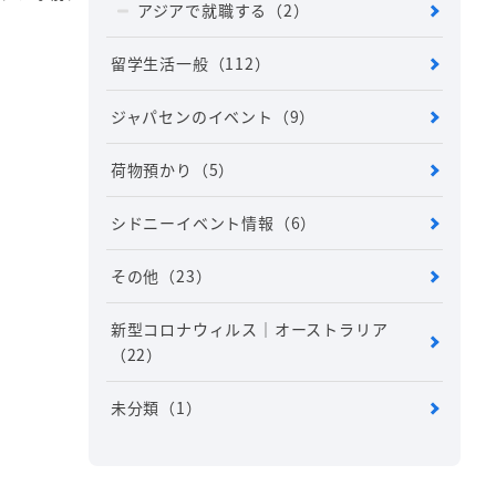
アジアで就職する
（2）
留学生活一般
（112）
ジャパセンのイベント
（9）
荷物預かり
（5）
シドニーイベント情報
（6）
その他
（23）
新型コロナウィルス｜オーストラリア
（22）
未分類
（1）