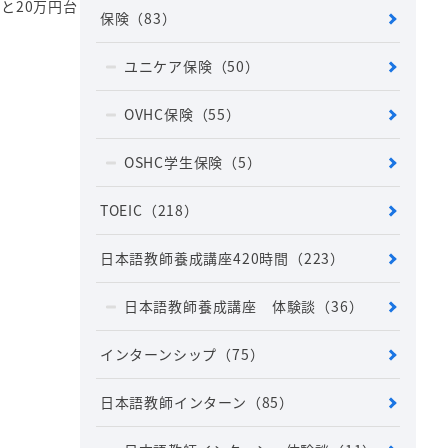
と20万円台
保険
（83）
ユニケア保険
（50）
OVHC保険
（55）
OSHC学生保険
（5）
TOEIC
（218）
日本語教師養成講座420時間
（223）
日本語教師養成講座 体験談
（36）
インターンシップ
（75）
日本語教師インターン
（85）