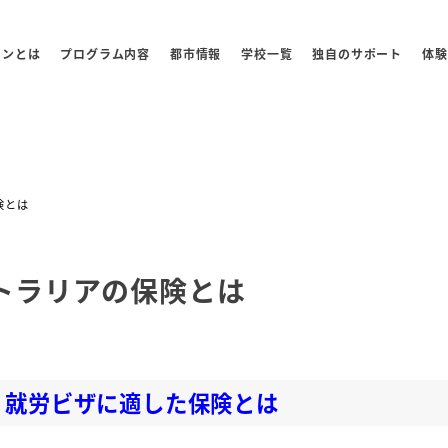
センとは
プログラム内容
都市情報
学校一覧
独自のサポート
体験
険とは
トラリアの保険とは
ー
、就労ビザに適した保険とは