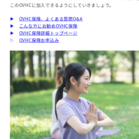
このOVHCに加入できるようにしていきましょう。
▶
OVHC保険、よくある質問Q&A
▶
こんな方にお勧めOVHC保険
▶
OVHC保険詳細トップページ
▷
OVHC保険お申込み