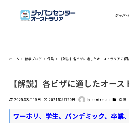
ジャパ
ホーム
留学ブログ
保険
【解説】各ビザに適したオーストラリアの保
【解説】各ビザに適したオース
カテゴリ
2025年8月15日
2021年5月20日
jp-centre-au
保険
更新日
投稿日
著
者
ワーホリ、学生、パンデミック、卒業