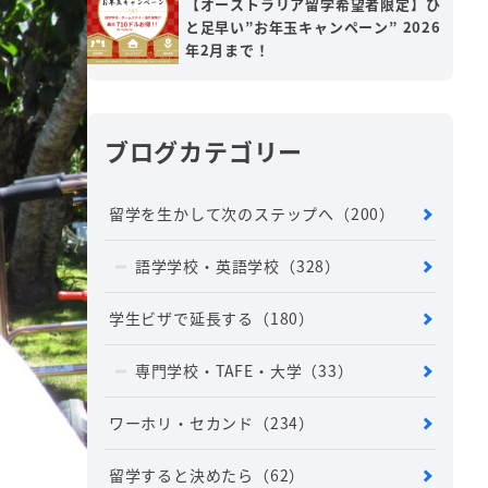
【オーストラリア留学希望者限定】ひ
と足早い”お年玉キャンペーン” 2026
年2月まで！
ブログカテゴリー
留学を生かして次のステップへ
（200）
語学学校・英語学校
（328）
学生ビザで延長する
（180）
専門学校・TAFE・大学
（33）
ワーホリ・セカンド
（234）
留学すると決めたら
（62）