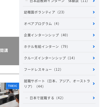
日本語教師インターン 体験談
（11）
幼稚園ボランティア
（23）
オペアプログラム
（4）
企業インターンシップ
（40）
ホテル有給インターン
（79）
週間講
クルーズインターンシップ
（14）
フードレスキュー
（12）
就職サポート（日本、アジア、オーストラ
TOEIC
リア）
（44）
日本で就職する
（42）