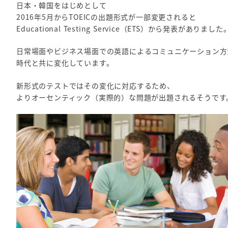
日本・韓国をはじめとして
2016年5月からTOEICの出題形式が一部変更されると
Educational Testing Service（ETS）から発表がありました
日常場面やビジネス場面での英語によるコミュニケーション方
時代と共に変化しています。
新形式のテストではその変化に対応するため、
よりオーセンティック（実際的）な問題が出題されるそうです