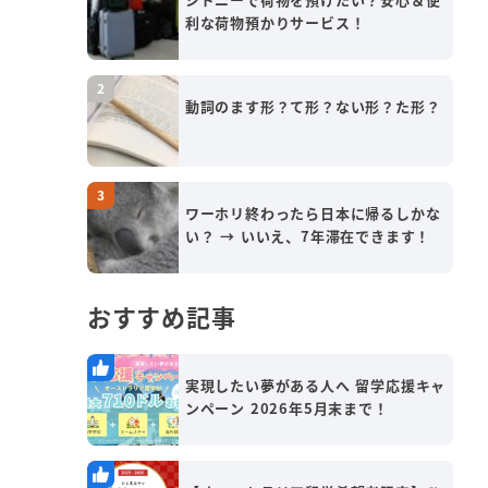
利な荷物預かりサービス！
動詞のます形？て形？ない形？た形？
ワーホリ終わったら日本に帰るしかな
い？ → いいえ、7年滞在できます！
おすすめ記事
実現したい夢がある人へ 留学応援キャ
ンペーン 2026年5月末まで！