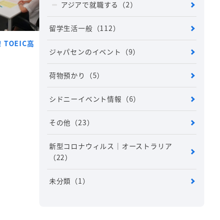
アジアで就職する
（2）
留学生活一般
（112）
TOEIC高
ジャパセンのイベント
（9）
荷物預かり
（5）
シドニーイベント情報
（6）
その他
（23）
新型コロナウィルス｜オーストラリア
（22）
未分類
（1）