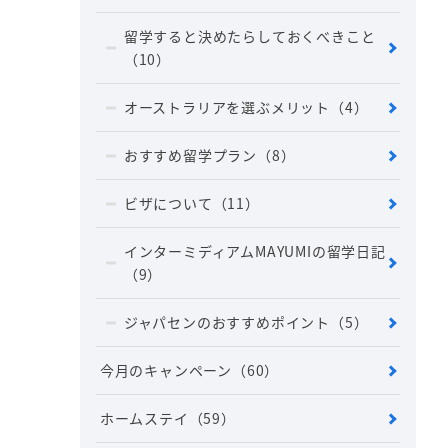
留学すると決めたらしておくべきこと
（10）
オーストラリアを選ぶメリット
（4）
おすすめ留学プラン
（8）
ビザについて
（11）
インターミディアムMAYUMIの留学日記
（9）
ジャパセンのおすすめポイント
（5）
今月のキャンペーン
（60）
ホームステイ
（59）