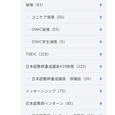
保険
（83）
ユニケア保険
（50）
OVHC保険
（55）
OSHC学生保険
（5）
TOEIC
（218）
日本語教師養成講座420時間
（223）
日本語教師養成講座 体験談
（36）
インターンシップ
（75）
日本語教師インターン
（85）