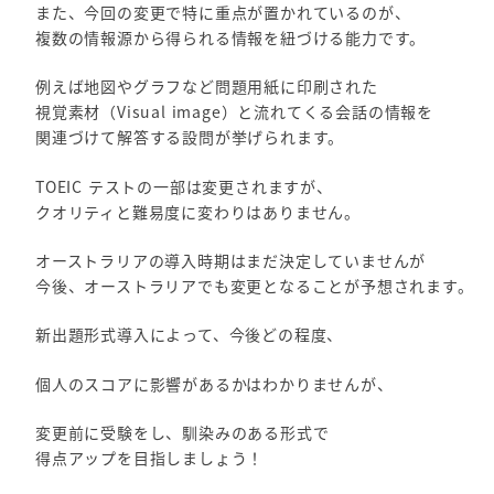
また、今回の変更で特に重点が置かれているのが、
複数の情報源から得られる情報を紐づける能力です。
例えば地図やグラフなど問題用紙に印刷された
視覚素材（Visual image）と流れてくる会話の情報を
関連づけて解答する設問が挙げられます。
TOEIC テストの一部は変更されますが、
クオリティと難易度に変わりはありません。
オーストラリアの導入時期はまだ決定していませんが
今後、オーストラリアでも変更となることが予想されます。
新出題形式導入によって、今後どの程度、
個人のスコアに影響があるかはわかりませんが、
変更前に受験をし、馴染みのある形式で
得点アップを目指しましょう！