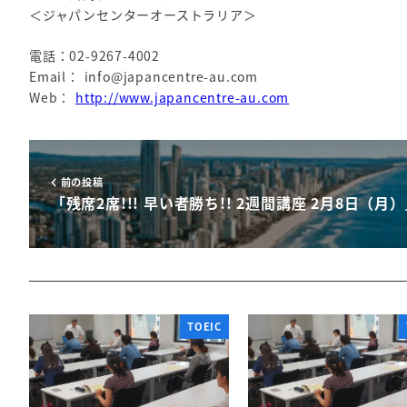
＜ジャパンセンターオーストラリア＞
電話：02-9267-4002
Email： info@japancentre-au.com
Web：
http://www.japancentre-au.com
前の投稿
「残席2席!!! 早い者勝ち!! 2週間講座 2月8日（月
TOEIC