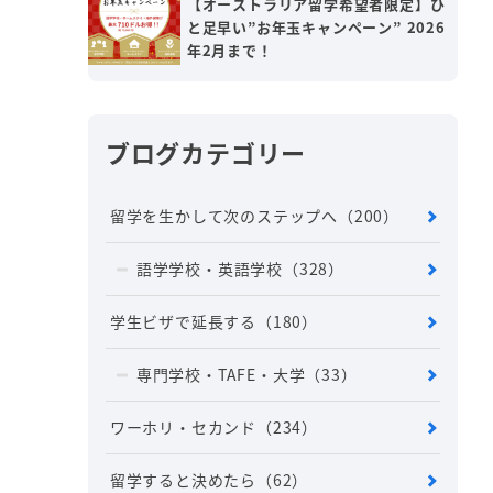
【オーストラリア留学希望者限定】ひ
と足早い”お年玉キャンペーン” 2026
年2月まで！
ブログカテゴリー
留学を生かして次のステップへ
（200）
語学学校・英語学校
（328）
学生ビザで延長する
（180）
専門学校・TAFE・大学
（33）
ワーホリ・セカンド
（234）
留学すると決めたら
（62）