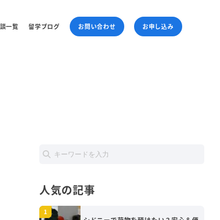
談一覧
留学ブログ
お問い合わせ
お申し込み
人気の記事
シドニーで荷物を預けたい？安心＆便