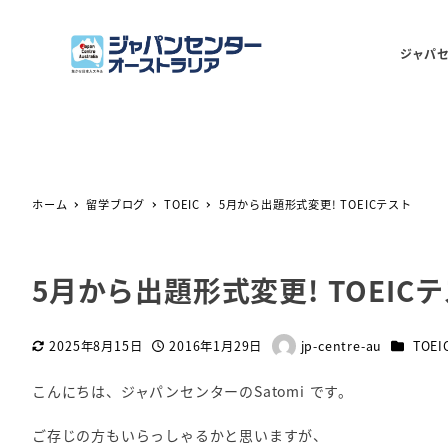
ジャパ
ホーム
留学ブログ
TOEIC
5月から出題形式変更! TOEICテスト
5月から出題形式変更! TOEIC
カテゴリ
2025年8月15日
2016年1月29日
jp-centre-au
TOEI
更新日
投稿日
著
者
こんにちは、ジャパンセンターのSatomi です。
ご存じの方もいらっしゃるかと思いますが、