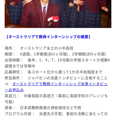
【オーストラリアで教師インターンシップの概要】
場所： オーストラリア全土の小中高校
期間： 4週間、1学期間(約3ヶ月間)、2学期間(約6ヶ月間)
出発時期： 毎年、1，4，7，10月期の学期スタートか短期4
週間までは学期中
応募締切： 各スタート日から遡って1か月半前程度まで
参加条件： ジャパセンの派遣インタビューに合格すること
⇒
オーストラリアで教師インターンシップ派遣インタビュ
ーお申込み
英語力： 中級程度の英語力（事前に英語学校のアレンジも
可能）
資格： 日本語教師関連の資格保持など不問
プログラム内容： 派遣先の手配、事前の活動にあたっての