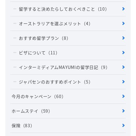
留学すると決めたらしておくべきこと
（10）
オーストラリアを選ぶメリット
（4）
おすすめ留学プラン
（8）
ビザについて
（11）
インターミディアムMAYUMIの留学日記
（9）
ジャパセンのおすすめポイント
（5）
今月のキャンペーン
（60）
ホームステイ
（59）
保険
（83）