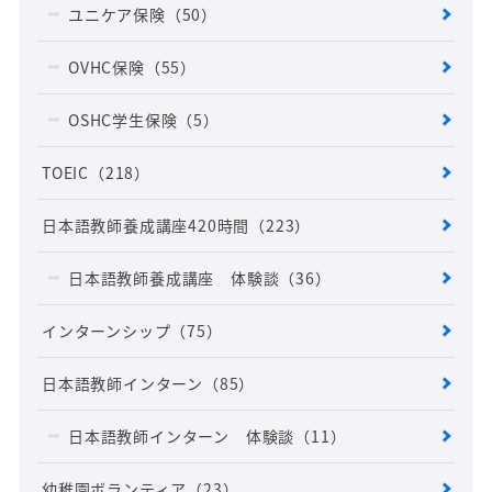
ユニケア保険
（50）
OVHC保険
（55）
OSHC学生保険
（5）
TOEIC
（218）
日本語教師養成講座420時間
（223）
日本語教師養成講座 体験談
（36）
インターンシップ
（75）
日本語教師インターン
（85）
日本語教師インターン 体験談
（11）
幼稚園ボランティア
（23）