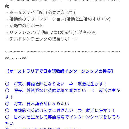
配
・ホームステイ手配（必要に応じて）
・活動前のオリエンテーション(活動と生活のオリエン)
・活動中のサポート
・リファレンス(活動証明書)の発行(希望者のみ)
・チルドレンチェックの取得サポート
∞～～～∞～～～∞～～～∞～～～∞～～∞～～～∞～～～
∞～～～∞
【オーストラリアで日本語教師インターンシップの特長】
〇 将来、英語教師になりたい ⇒ 就活に生かす！
〇 将来、外資系など英語環境で働きたい ⇒ 就活に生か
す！
〇 将来、日本語教師になりたい
〇 実践的な英語力を身に付けたい ⇒ 就活に生かす！
〇 日本人を生かして英語環境でインターンシップをしてみ
たい