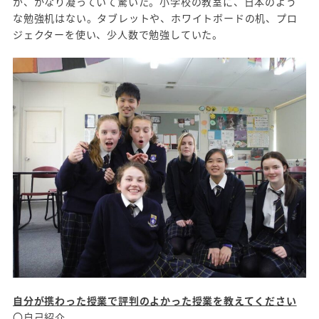
が、かなり凝っていて驚いた。小学校の教室に、日本のよう
な勉強机はない。タブレットや、ホワイトボードの机、プロ
ジェクターを使い、少人数で勉強していた。
自分が携わった授業で評判のよかった授業を教えてください
〇自己紹介