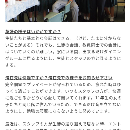
英語の様子はいかがですか？
生徒たちと基本的な会話はできる。（けど、たまに分からな
いことがある）それでも、生徒の会話、教員同士での会話に
はついていくのが難しい。寮にいる間、出来るだけダイニン
グルームに居るようにし、生徒とスタッフの方と喋るように
する。
滞在先は快適ですか？滞在先での様子をお知らせ下さい
完全個室でプライベートが守られているため、疲れた時はゆ
っくり過ごすことができます。いつもスタッフの方が、快適
に過ごせるかどうか心配して聞いてくれます。11年生の女の
子たちと同じ階に住んでいるため、できるだけ音を立てない
ようにし、勉強の邪魔にならないように努めています。
最近は、スタッフの方が生徒の送り迎えで居ない時、エント