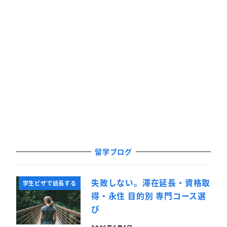
留学ブログ
失敗しない。滞在延長・資格取
学生ビザで延長する
得・永住 目的別 専門コース選
び