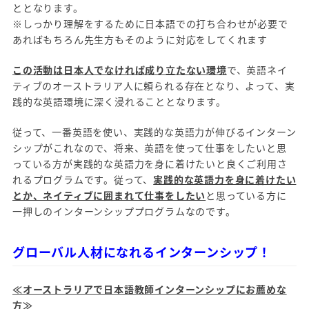
ととなります。
※しっかり理解をするために日本語での打ち合わせが必要で
あればもちろん先生方もそのように対応をしてくれます
この活動は日本人でなければ成り立たない環境
で、英語ネイ
ティブのオーストラリア人に頼られる存在となり、よって、実
践的な英語環境に深く浸れることとなります。
従って、一番英語を使い、実践的な英語力が伸びるインターン
シップがこれなので、将来、英語を使って仕事をしたいと思
っている方が実践的な英語力を身に着けたいと良くご利用さ
れるプログラムです。従って、
実践的な英語力を身に着けたい
とか、ネイティブに囲まれて仕事をしたい
と思っている方に
一押しのインターンシッププログラムなのです。
グローバル人材になれるインターンシップ！
≪オーストラリアで日本語教師インターンシップにお薦めな
方≫