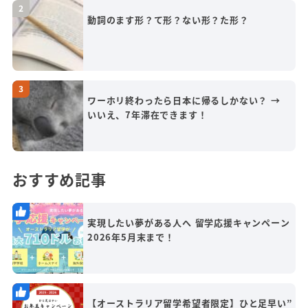
動詞のます形？て形？ない形？た形？
ワーホリ終わったら日本に帰るしかない？ →
いいえ、7年滞在できます！
おすすめ記事
実現したい夢がある人へ 留学応援キャンペーン
2026年5月末まで！
【オーストラリア留学希望者限定】ひと足早い”