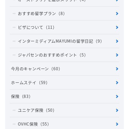
おすすめ留学プラン
（8）
ビザについて
（11）
インターミディアムMAYUMIの留学日記
（9）
ジャパセンのおすすめポイント
（5）
今月のキャンペーン
（60）
ホームステイ
（59）
保険
（83）
ユニケア保険
（50）
OVHC保険
（55）