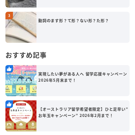
動詞のます形？て形？ない形？た形？
おすすめ記事
実現したい夢がある人へ 留学応援キャンペーン
2026年5月末まで！
【オーストラリア留学希望者限定】ひと足早い”
お年玉キャンペーン” 2026年2月まで！