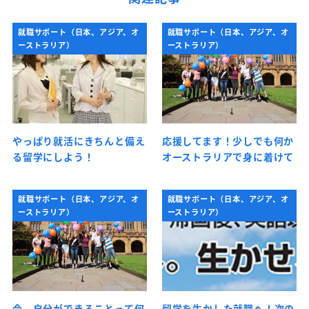
就職サポート（日本、アジア、オ
就職サポート（日本、アジア、オ
ーストラリア）
ーストラリア）
やっぱり就活にきちんと備え
応援してます！少しでも何か
る留学にしよう！
オーストラリアで身に着けて
就職サポート（日本、アジア、オ
就職サポート（日本、アジア、オ
ーストラリア）
ーストラリア）
今、自分ができることって何
留学を生かした就職へ！次の