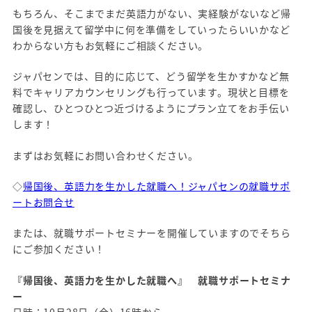
もちろん、そこまでまだ英語力がない、実経験がないなど帰
国後を見据えて留学中に何を準備をしていったらいいかなど
わからない方もお気軽にご相談ください。
ジャパセンでは、目的に応じて、どう留学を生かすかなど無
料でキャリアカウンセリングも行っています。現状と目標を
確認し、ひとつひとつ近づけるようにプラン立てをお手伝い
します！
まずはお気軽にお問い合わせください。
◇
帰国後、英語力を生かした就職へ！ジャパセンの就職サポ
ートお問合せ
または、就職サポートセミナーを開催していますのでそちら
にご参加ください！
『帰国後、英語力を生かした就職へ』 就職サポートセミナ
ー
日時：10月28日（金）16時から