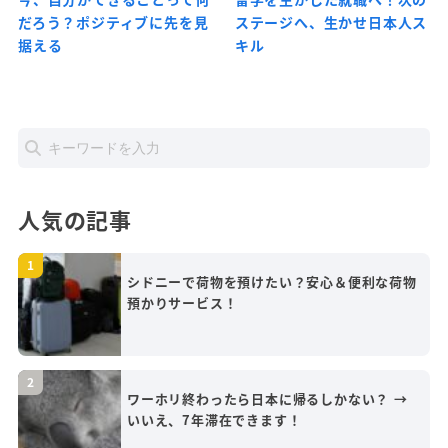
だろう？ポジティブに先を見
ステージへ、生かせ日本人ス
据える
キル
人気の記事
シドニーで荷物を預けたい？安心＆便利な荷物
預かりサービス！
ワーホリ終わったら日本に帰るしかない？ →
いいえ、7年滞在できます！