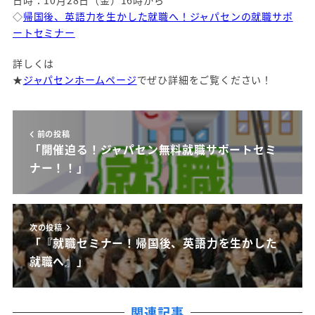
◇
帰国後、英語力を生かした就職へ！ジャパセンの就職サポ
ートセミナー
詳しくは
★
ジャパセンホームページ
でぜひ詳細をご覧ください！
前の投稿
「開催迫る！ジャパセン無料就職サポートセミ
ナー！！」
次の投稿
「『就職セミナー！帰国後、英語力を生かした
就職へ』」
関連記事