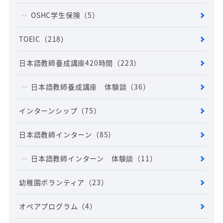
OSHC学生保険
（5）
TOEIC
（218）
日本語教師養成講座420時間
（223）
日本語教師養成講座 体験談
（36）
インターンシップ
（75）
日本語教師インターン
（85）
日本語教師インターン 体験談
（11）
幼稚園ボランティア
（23）
オペアプログラム
（4）