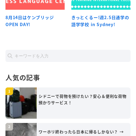
8月14日はケンブリッジ
きっとくるー!週2.5日通学の
OPEN DAY!
語学学校 in Sydney!
人気の記事
シドニーで荷物を預けたい？安心＆便利な荷物
預かりサービス！
ワーホリ終わったら日本に帰るしかない？ →