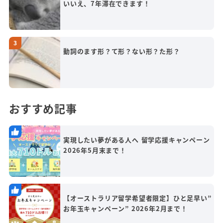
いいえ、7年滞在できます！
動詞のます形？て形？ない形？た形？
おすすめ記事
実現したい夢がある人へ 留学応援キャンペーン
2026年5月末まで！
【オーストラリア留学希望者限定】ひと足早い”
お年玉キャンペーン” 2026年2月まで！