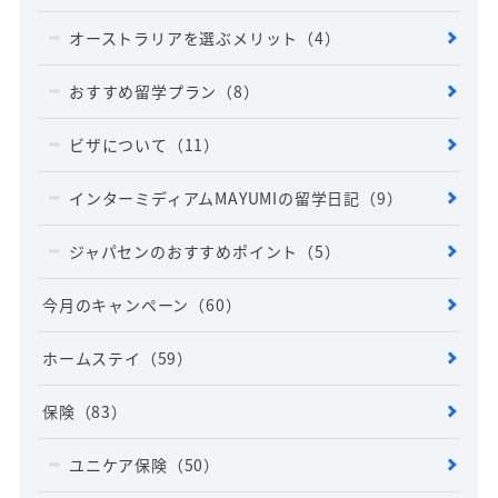
オーストラリアを選ぶメリット
（4）
おすすめ留学プラン
（8）
ビザについて
（11）
インターミディアムMAYUMIの留学日記
（9）
ジャパセンのおすすめポイント
（5）
今月のキャンペーン
（60）
ホームステイ
（59）
保険
（83）
ユニケア保険
（50）