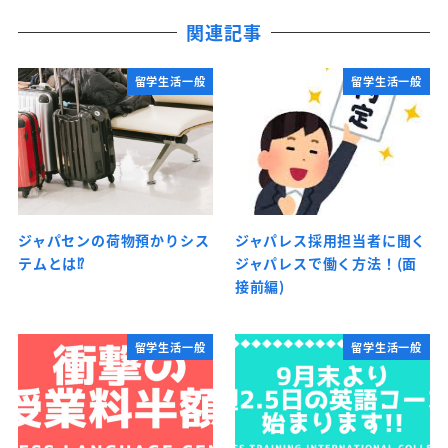
関連記事
留学生活一般
留学生活一般
ジャパセンの荷物預かりシス
ジャパレス採用担当者に聞く
テムとは⁉
ジャパレスで働く方法！(面
接前編)
留学生活一般
留学生活一般