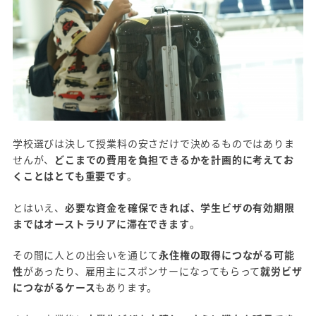
学校選びは決して授業料の安さだけで決めるものではありま
せんが、
どこまでの費用を負担できるかを計画的に考えてお
くことはとても重要です
。
とはいえ、
必要な資金を確保できれば、学生ビザの有効期限
まではオーストラリアに滞在できます
。
その間に人との出会いを通じて
永住権の取得につながる可能
性
があったり、雇用主にスポンサーになってもらって
就労ビザ
につながるケース
もあります。