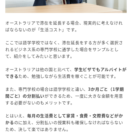
オーストラリアで滞在を延長する場合、現実的に考えなけれ
ばならないのが「生活コスト」です。
ここでは語学学校ではなく、滞在延長をする方が多く選択さ
れるビジネス系の専門学校に通学した場合をサンプルとし
て、紹介をしてみたいと思います。
オーストラリアは他の国と比べて、
学生ビザでもアルバイトが
できる
ため、勉強しながら生活費を稼ぐことが可能です。
また、専門学校の場合は語学学校と違い、
3か月ごと（1学期
間ごと）の分割払い
ができるため、一度に大きな金額を用意
する必要がないのもメリットです。
とはいえ、
毎月の生活費として家賃・食費・交際費などがか
かる
のに加え、分割払いの授業料も確保しなければならない
ため、決して楽ではありません。