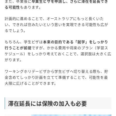
また、卒業後に
卒業生ビザを申請し、さらに滞在を延長でき
る可能性
もあります。
計画的に進めることで、オーストラリアにもっと長くいた
い、できれば住みたいという思いを実現できる可能性も広が
るでしょう。
もちろん、学生ビザは
本来の目的である「就学」をしっかり
行うことが前提
ですが、かかる費用や将来のプラン（学習ス
ケジュール）をしっかり考えておくことで、選択肢は大きく広
がります。
ワーキングホリデービザから学生ビザへ切り替える際も、貯
金含めてしっかり計画を立てて準備することで、可能性を最
大限に広げることができます。
滞在延長には保険の加入も必要