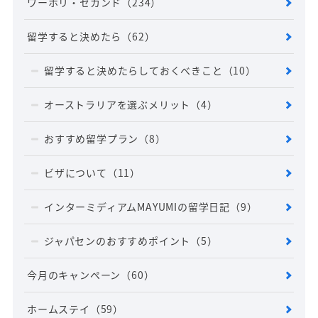
ワーホリ・セカンド
（234）
留学すると決めたら
（62）
留学すると決めたらしておくべきこと
（10）
オーストラリアを選ぶメリット
（4）
おすすめ留学プラン
（8）
ビザについて
（11）
インターミディアムMAYUMIの留学日記
（9）
ジャパセンのおすすめポイント
（5）
今月のキャンペーン
（60）
ホームステイ
（59）