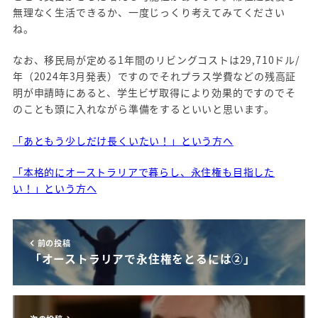
無理なく生活できるか、一度じっくり考えてみてください
ね。
なお、移民局が定める1年間のリビングコストは29,710ドル/
年（2024年3月発表）ですのでそれプラス学費などの残高証
明が申請時にあると、学生ビザ取得により効果的ですのでそ
のことも頭に入れながら準備をするといいと思います。
「あともう少しだけ長くいたい！」という方へ
「本格的にオーストラリアで暮らし、永住権も目指した
い！」という方へ
前の投稿
「オーストラリアで永住権をとるには②」