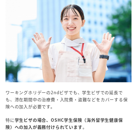
ワーキングホリデーの2ndビザでも、学生ビザでの延長で
も、滞在期間中の治療費・入院費・盗難などをカバーする保
険への加入が必要です。
特に
学生ビザの場合、OSHC学生保険（海外留学生健康保
険）への加入が義務付けられています
。