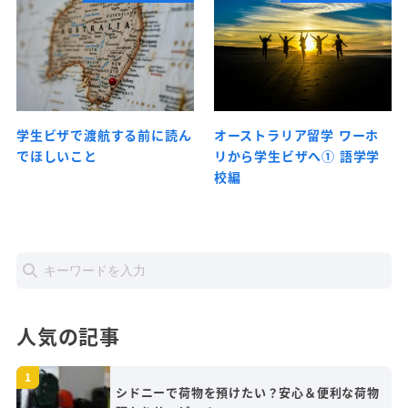
学生ビザで渡航する前に読ん
オーストラリア留学 ワーホ
でほしいこと
リから学生ビザへ① 語学学
校編
人気の記事
シドニーで荷物を預けたい？安心＆便利な荷物