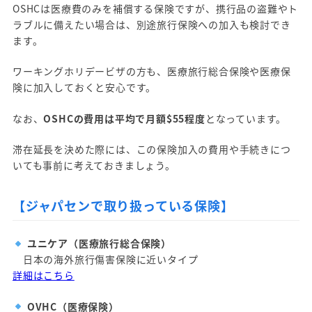
OSHCは医療費のみを補償する保険ですが、携行品の盗難やト
ラブルに備えたい場合は、別途旅行保険への加入も検討でき
ます。
ワーキングホリデービザの方も、医療旅行総合保険や医療保
険に加入しておくと安心です。
なお、
OSHCの費用は平均で月額$55程度
となっています。
滞在延長を決めた際には、この保険加入の費用や手続きにつ
いても事前に考えておきましょう。
【ジャパセンで取り扱っている保険】
ユニケア（医療旅行総合保険）
日本の海外旅行傷害保険に近いタイプ
詳細はこちら
OVHC（医療保険）