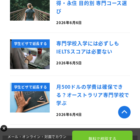
得・永住 目的別 専門コース選
び
2026年6月6日
専門学校入学には必ずしも
学生ビザで延長する
IELTSスコアは必要ない
2026年6月5日
月500ドルの学費は確保でき
学生ビザで延長する
る？オーストラリア専門学校で
学ぶ
2026年6月4日
メール・オンライン・対面でカウン
無料で相談する