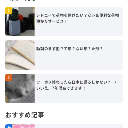
シドニーで荷物を預けたい？安心＆便利な荷物
預かりサービス！
動詞のます形？て形？ない形？た形？
ワーホリ終わったら日本に帰るしかない？ →
いいえ、7年滞在できます！
おすすめ記事