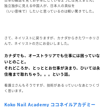
日本の雑誌を見てお手本にしているようには見えません。
独立独歩に見える中国人が、日本人の真似を
（いい意味で）したいと思っているのは軽い驚きでした。
さて、ネイリストに戻りますが、カナダからきたワーホリさ
んで、ネイリストの方にお会いしました。
カナダでも、オーストラリアでも仕事には困っていな
いとのこと。
それどころか、とっととお仕事が決まり、ひいては永
住権まで取れちゃう。。。という話。
看護士さんもそうですが、技術があるっていいなあとつくづ
く思います。
Koko Nail Academy ココネイルアカデミー