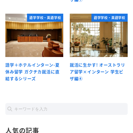
語学学校・英語学校
語学学校・英語学校
語学＋ホテルインターン-夏
就活に生かす! オーストラリ
休み留学 ガクチカ就活に直
ア留学×インターン 学生ビ
結するシリーズ
ザ編④
人気の記事