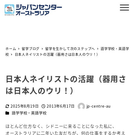
ホーム
留学ブログ
留学を生かして次のステップへ
語学学校・英語学
校
日本人ネイリストの活躍（器用さは日本人のウリ！）
日本人ネイリストの活躍（器用さ
は日本人のウリ！）
2025年8月19日
2013年6月17日
jp-centre-au
更新日
投稿日
著
カテゴリー
語学学校・英語学校
者
ほとんど仕方なく、シドニーに来ることになった私に、
オーストラリアに二年いた友だちが、何の仕事をするか考え