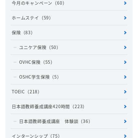
今月のキャンペーン
（60）
ホームステイ
（59）
保険
（83）
ユニケア保険
（50）
OVHC保険
（55）
OSHC学生保険
（5）
TOEIC
（218）
日本語教師養成講座420時間
（223）
日本語教師養成講座 体験談
（36）
インターンシップ
（75）