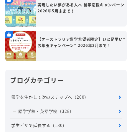
実現したい夢がある人へ 留学応援キャンペーン
2026年5月末まで！
【オーストラリア留学希望者限定】ひと足早い”
お年玉キャンペーン” 2026年2月まで！
ブログカテゴリー
留学を生かして次のステップへ
（200）
語学学校・英語学校
（328）
学生ビザで延長する
（180）