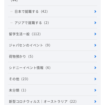
（44）
日本で就職する
（42）
アジアで就職する
（2）
留学生活一般
（112）
ジャパセンのイベント
（9）
荷物預かり
（5）
シドニーイベント情報
（6）
その他
（23）
未分類
（1）
新型コロナウィルス｜オーストラリア
（22）