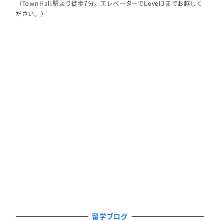
（TownHall駅より徒歩7分。エレベーターでLevel3までお越しく
ださい。）
留学ブログ