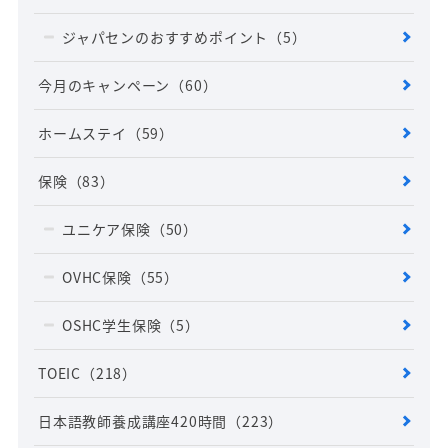
ジャパセンのおすすめポイント
（5）
今月のキャンペーン
（60）
ホームステイ
（59）
保険
（83）
ユニケア保険
（50）
OVHC保険
（55）
OSHC学生保険
（5）
TOEIC
（218）
日本語教師養成講座420時間
（223）