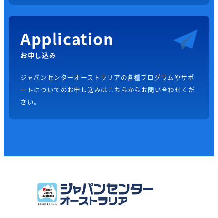
Application
お申し込み
ジャパンセンターオーストラリアの各種プログラムやサポ
ートについてのお申し込みはこちらからお問い合わせくだ
さい。