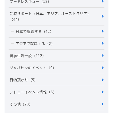
フードレスキュー
（12）
就職サポート（日本、アジア、オーストラリア）
（44）
日本で就職する
（42）
アジアで就職する
（2）
留学生活一般
（112）
ジャパセンのイベント
（9）
荷物預かり
（5）
シドニーイベント情報
（6）
その他
（23）