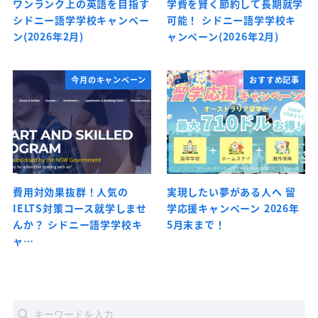
ワンランク上の英語を目指す
学費を賢く節約して長期就学
シドニー語学学校キャンペー
可能！ シドニー語学学校キ
ン(2026年2月)
ャンペーン(2026年2月)
今月のキャンペーン
おすすめ記事
費用対効果抜群！人気の
実現したい夢がある人へ 留
IELTS対策コース就学しませ
学応援キャンペーン 2026年
んか？ シドニー語学学校キ
5月末まで！
ャ…