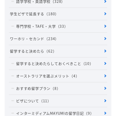
語学学校・英語学校
（328）
学生ビザで延長する
（180）
専門学校・TAFE・大学
（33）
ワーホリ・セカンド
（234）
留学すると決めたら
（62）
留学すると決めたらしておくべきこと
（10）
オーストラリアを選ぶメリット
（4）
おすすめ留学プラン
（8）
ビザについて
（11）
インターミディアムMAYUMIの留学日記
（9）