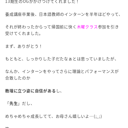
13期生のOGがかけつけてくれました！
養成講座卒業後、日本語教師のインターンを半年ほどやって、
それが終わったからって帰国前に快く
木曜クラス
参加を引き
受けてくれました。
まず、ありがとう！
もともと、しっかりした子だたなぁとは思っていましたが、
なんか、インターンをやってさらに理論とパフォーマンスが
合致したのか
教壇に立つ姿に自信がある
し、
「
先生
」だし、
めちゃめちゃ成長してて、お母さん嬉しいよ…(;_;)