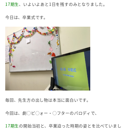
17期生
、いよいよあと1日を残すのみとなりました。
今日は、卒業式です。
毎回、先生方の出し物は本当に面白いです。
今回は、劇◯ビ◯ォー・◯フターのパロディで、
17期生
の開始当初と、卒業迫った時期の姿とを比べていまし