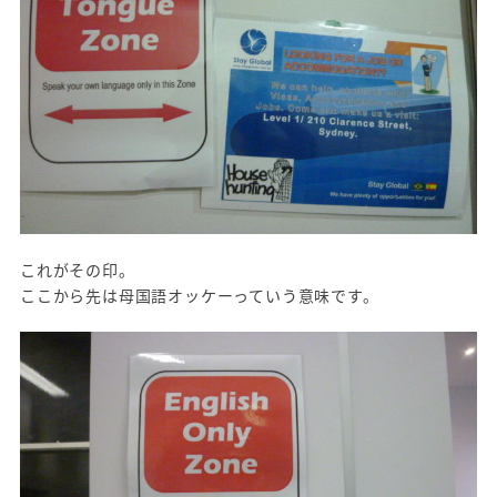
これがその印。
ここから先は母国語オッケーっていう意味です。