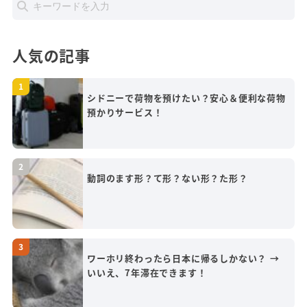
人気の記事
シドニーで荷物を預けたい？安心＆便利な荷物
預かりサービス！
動詞のます形？て形？ない形？た形？
ワーホリ終わったら日本に帰るしかない？ →
いいえ、7年滞在できます！