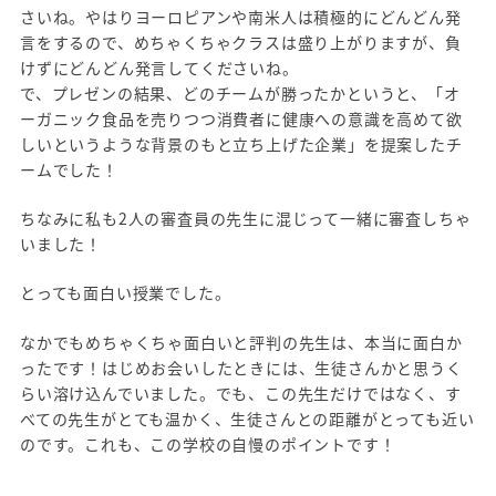
さいね。やはりヨーロピアンや南米人は積極的にどんどん発
言をするので、めちゃくちゃクラスは盛り上がりますが、負
けずにどんどん発言してくださいね。
で、プレゼンの結果、どのチームが勝ったかというと、「オ
ーガニック食品を売りつつ消費者に健康への意識を高めて欲
しいというような背景のもと立ち上げた企業」を提案したチ
ームでした！
ちなみに私も2人の審査員の先生に混じって一緒に審査しちゃ
いました！
とっても面白い授業でした。
なかでもめちゃくちゃ面白いと評判の先生は、本当に面白か
ったです！はじめお会いしたときには、生徒さんかと思うく
らい溶け込んでいました。でも、この先生だけではなく、す
べての先生がとても温かく、生徒さんとの距離がとっても近い
のです。これも、この学校の自慢のポイントです！