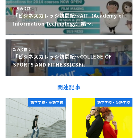
前の投稿
「ビジネスカレッジ訪問紀～AIT（Academy of
Information Technology）編～」
次の投稿
「ビジネスカレッジ訪問紀～COLLEGE OF
SPORTS AND FITNESS(CSF)」
関連記事
語学学校・英語学校
語学学校・英語学校