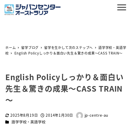
ホーム
留学ブログ
留学を生かして次のステップへ
語学学校・英語学
校
English Policyしっかり＆面白い先生＆驚きの成果～CASS TRAIN～
English Policyしっかり＆面白い
先生＆驚きの成果～CASS TRAIN
～
2025年8月19日
2014年1月30日
jp-centre-au
更新日
投稿日
著
カテゴリー
語学学校・英語学校
者