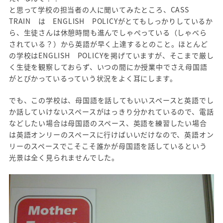
と思って学校の担当者の人に聞いてみたところ、CASS
TRAIN は ENGLISH POLICYがとてもしっかりしているか
ら、生徒さんは休憩時間も進んでしゃぺっている（しゃべら
されている？）から英語が早く上達するとのこと。ほとんど
の学校はENGLISH POLICYを掲げていますが、そこまで厳し
く生徒を観察しておらず、いつの間にか授業中でさえ母国語
がとびかっているっていう状況をよく耳にします。
でも、この学校は、母国語を話してもいいスペースと英語でし
か話していけないスペースがはっきり分かれているので、電話
などしたい場合は母国語のスペース、英語を練習したい場合
は英語オンリーのスペースに行けばいいだけなので、英語オン
リーのスペースでこそこそ誰かが母国語を話しているという
光景は全く見られませんでした。