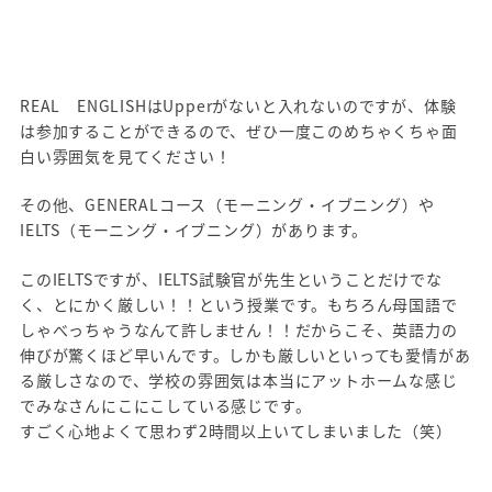
REAL ENGLISHはUpperがないと入れないのですが、体験
は参加することができるので、ぜひ一度このめちゃくちゃ面
白い雰囲気を見てください！
その他、GENERALコース（モーニング・イブニング）や
IELTS（モーニング・イブニング）があります。
このIELTSですが、IELTS試験官が先生ということだけでな
く、とにかく厳しい！！という授業です。もちろん母国語で
しゃべっちゃうなんて許しません！！だからこそ、英語力の
伸びが驚くほど早いんです。しかも厳しいといっても愛情があ
る厳しさなので、学校の雰囲気は本当にアットホームな感じ
でみなさんにこにこしている感じです。
すごく心地よくて思わず2時間以上いてしまいました（笑）