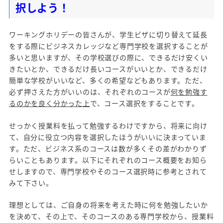
択しよう！
ワーキングホリデーの皆さんが、学生ビザに切り替えて延長
をする際にビジネスカレッジなど専門学校を選択することが
多いと思いますが、その学校選びの際に、できるだけ安くい
きたいとか、できるだけ長いコースがいいとか、できるだけ
簡単な学校がいいなど、多くの希望などもあります。ただ、
必ず押さえた方がいいのは、それぞれのコースが
何を勉強す
るのかを良く分かった上
で、コース選択をすることです。
せっかく授業料を払って勉強するわけですから、将来に向け
て、自分に役立つ内容を選択したほうがいいに決まっていま
す。ただ、ビジネス系のコースは数が多くその差がわかりず
らいこともあります。以下にそれぞれのコース概要をお知ら
せしますので、専門学校やそのコース選択時に参考とされて
みて下さい。
理想としては、ご自身の将来を考えた時に何を勉強したいか
を決めて、その上で、そのコースのある専門学校から、授業料