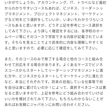
いかがでしょうか。アカウンティング、IT、トラベルなど最初
からわかりやすいコースもあれば、ビジネス、リーダーシッ
プマネジメント、プロジェクトマネジメント、マーケティン
グなど何をどう選択をしていいか、いまいちわかりづらいコ
ースもあると思いますが、どうぞ上記を参考にコース選択を
してみて下さい。より詳しく確認をするには、各学校のホー
ムページ等にそのコースで学習できる内容が記載されていま
す。そちらを見ることでより具体的に内容も理解しやすくな
ると思いますので、必要に応じて確認をしてみて下さい。
また、そのコースのみで修了する場合と他のコースと組み合
わせて対応をする場合があります。よくあるケースでビジネ
スコースからスタートしてリーダーシップマネジメントに進
む方や、ビジネスからスタートしてマーケティングに進む方
など、本当にそれぞれです。将来の目指している仕事等で何
を自分は身に着けたいのか！によって、選択すべきコースは異
なると思いますので、上記を参考にどう組み合わせていけば
いいかを検討されてみて下さい。もちろんわからないことが
あればお気軽にジャパセンにお問い合わせください。