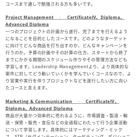
コースまで通しで勉強される方も多いです。
Project Management ‐ CertificateⅣ、Diploma、
Advanced Diploma
一つのプロジェクトの計画から遂行、完了までを行えるよう
になることを目的としたコースです。どのようなターゲット
に向けてどんな商品を打ち出すのか、どんなキャンペーンを
行うのか。予算の計画やその計算の仕方、スタートから終了
までにかかる期間のスケジュール作りやその管理方法なども
学習します。Leadership Managementより、より具体的な
案件に対してどう動いていくかを学んでいくコースなので、よ
り営業や実行を伴うプロジェクトなどを遂行したい方に向い
たコースと言えます。
Marketing & Communication ‐ CertificateⅣ、
Diploma、Advanced Diploma
商品が大量かつ効率的に売れるように、市場調査・製造・輸
送・保管・販売・宣伝などの全過程にわたって行う企業活動
について学習します。具体的にはマーケティング・ミック
ス、STP（セグメンテーション、ターゲティング、ポジショニ