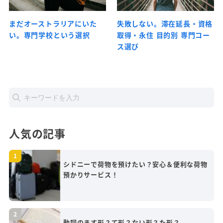
まだオーストラリアにいた
失敗しない。滞在延長・資格
い。専門学校という選択
取得・永住 目的別 専門コー
ス選び
人気の記事
シドニーで荷物を預けたい？安心＆便利な荷物
預かりサービス！
動詞のます形？て形？ない形？た形？