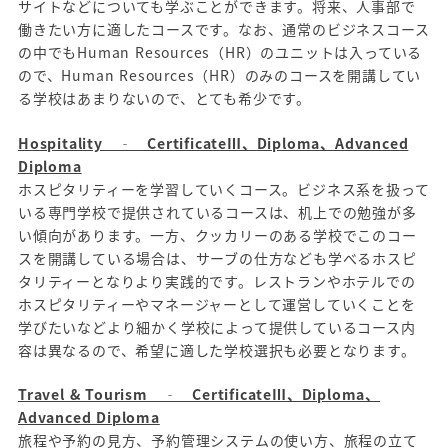
サイトなどについても学ぶことができます。将来、人事部で
働きたい方に適したコースです。なお、通常のビジネスコース
の中でもHuman Resources（HR）のユニットは入っている
ので、Human Resources（HR）のみのコースを開講してい
る学校はあまりないので、とても希少です。
Hospitality ‐ CertificateⅢ、Diploma、Advanced
Diploma
ホスピタリティーを学習していくコース。ビジネス系を扱って
いる専門学校で提供されているコースは、机上での勉強が多
い傾向があります。一方、クッカリーのある学校でこのコー
スを開講している場合は、サーブの仕方なども学べるホスピ
タリティーとなりより実践的です。レストランやホテルでの
ホスピタリティーやマネージャーとして運営していくことを
学びたいなどより細かく学校によって提供しているコース内
容は異なるので、希望に適した学校選択も必要となります。
Travel & Tourism ‐ CertificateⅢ、Diploma、
Advanced Diploma
旅程や予約の見方、予約管理システムの使い方、旅程の立て