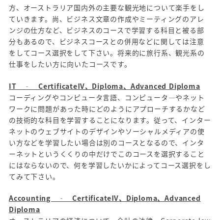
方、オーストラリア国内外の主要な観光地について楽手をし
ていきます。尚、ビジネス文章の作成やミーティングのアレ
ンジの仕方など、ビジネスのコースで学習する科目と被る部
分もあるので、ビジネスコースとの併用などに関しては注意
をしてコース選択をして下さい。将来的に旅行系、観光系の
仕事をしたい方に向いたコースです。
IT ‐ CertificateⅣ、Diploma、Advanced Diploma
コーディングやコンピュータ言語、コンピュータ―やネット
ワークに問題があった時にどのようにアプローチするかなど
の技術的な科目を学習することになります。従って、インター
ネットのウェブサイトのデザインやソーシャルメディアの使
い方などを学習したい場合は別のコースとなるので、インタ
ーネットというくくりの中だけでこのコースを選択すること
にはならないので、何を学習したいかによってコース選択をし
てみて下さい。
Accounting ‐ CertificateⅣ、Diploma、Advanced
Diploma