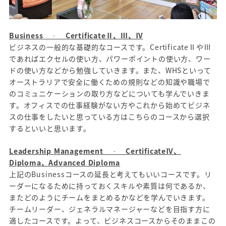
Business ‐ CertificateⅡ、Ⅲ、Ⅳ
ビジネスの一般的な基礎的なコースです。CertificateⅡやⅢ
であればエクセルの使い方、パワーポイントの使い方、ワー
ドの使い方などから勉強していきます。また、WHSといって
オーストラリアで安全に働くための規則などの知識や職場で
のコミュニケーションの取り方などについても学んでいきま
す。オフィスでの仕事経験がない方やこれから始めてビジネ
スの仕事をしたいと思っている方はこちらのコースから選択
するといいと思います。
Leadership Management ‐ CertificateⅣ、
Diploma、Advanced Diploma
上記のBusinessコースの延長と考えてもいいコースです。リ
ーダーになるために持っておくスキルや素質は何であるか、
またどのようにチームをまとめるかなどを学んでいきます。
チームリーダー、ジェネラルマネージャーなどを目指す方に
適したコースです。よって、ビジネスコースからそのままこの