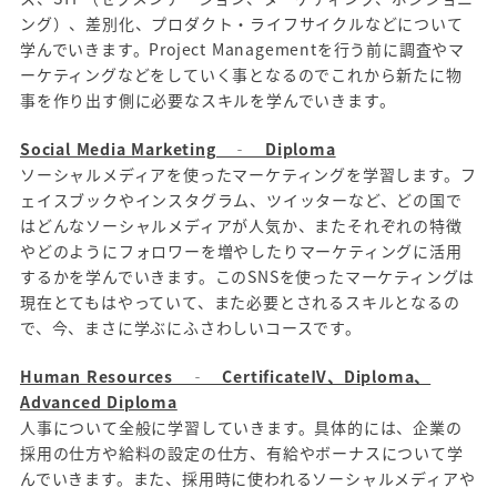
ング）、差別化、プロダクト・ライフサイクルなどについて
学んでいきます。Project Managementを行う前に調査やマ
ーケティングなどをしていく事となるのでこれから新たに物
事を作り出す側に必要なスキルを学んでいきます。
Social Media Marketing ‐ Diploma
ソーシャルメディアを使ったマーケティングを学習します。フ
ェイスブックやインスタグラム、ツイッターなど、どの国で
はどんなソーシャルメディアが人気か、またそれぞれの特徴
やどのようにフォロワーを増やしたりマーケティングに活用
するかを学んでいきます。このSNSを使ったマーケティングは
現在とてもはやっていて、また必要とされるスキルとなるの
で、今、まさに学ぶにふさわしいコースです。
Human Resources ‐ CertificateⅣ、Diploma、
Advanced Diploma
人事について全般に学習していきます。具体的には、企業の
採用の仕方や給料の設定の仕方、有給やボーナスについて学
んでいきます。また、採用時に使われるソーシャルメディアや