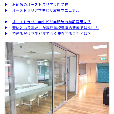
▶
お勧めのオーストラリア専門学校
▶
オーストラリア学生ビザ取得マニュアル
▶
オーストラリア学生ビザ申請時の初期費用は？
▶
安いという事だけが専門学校選択の要素ではない！
▶
できるだけ学生ビザで長く滞在するコツとは？