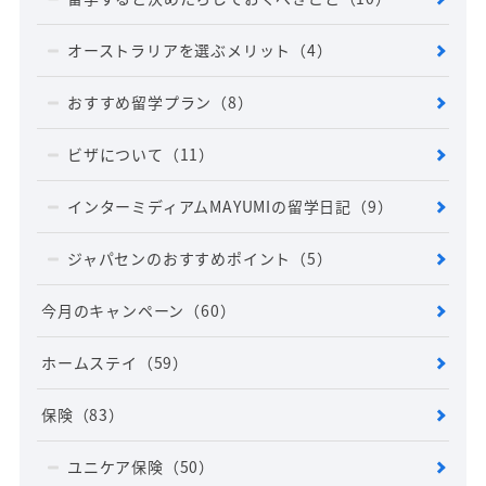
オーストラリアを選ぶメリット
（4）
おすすめ留学プラン
（8）
ビザについて
（11）
インターミディアムMAYUMIの留学日記
（9）
ジャパセンのおすすめポイント
（5）
今月のキャンペーン
（60）
ホームステイ
（59）
保険
（83）
ユニケア保険
（50）