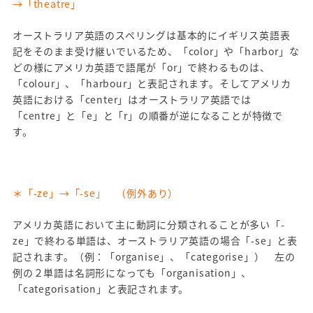
→「theatre」
オーストラリア英語のスペリングは基本的にイギリス英語表
記をそのまま受け継いでいるため、「color」や「harbor」な
どの様にアメリカ英語で語尾が「or」で終わるものは、
「colour」、「harbour」と表記されます。そしてアメリカ
英語における「center」はオーストラリア英語では
「centre」と「e」と「r」の順番が逆になることが特徴で
す。
＊「-ze」→「-se」 （例外あり）
アメリカ英語において主に動詞に分類されることが多い「-
ze」で終わる単語は、オーストラリア英語の場合「-se」と表
記されます。（例：「organise」、「categorise」） 左の
例の２単語は名詞形になっても「organisation」、
「categorisation」と表記されます。