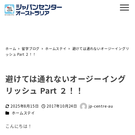
ホーム
留学ブログ
ホームステイ
避けては通れないオージーイングリ
ッシュ Part ２！！
避けては通れないオージーイング
リッシュ Part ２！！
2025年8月15日
2017年10月24日
jp-centre-au
更新日
投稿日
著
カテゴリー
ホームステイ
者
こんにちは！