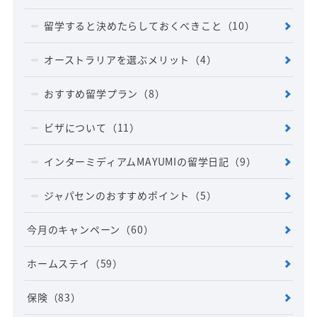
留学すると決めたらしておくべきこと
（10）
オーストラリアを選ぶメリット
（4）
おすすめ留学プラン
（8）
ビザについて
（11）
インターミディアムMAYUMIの留学日記
（9）
ジャパセンのおすすめポイント
（5）
今月のキャンペーン
（60）
ホームステイ
（59）
保険
（83）