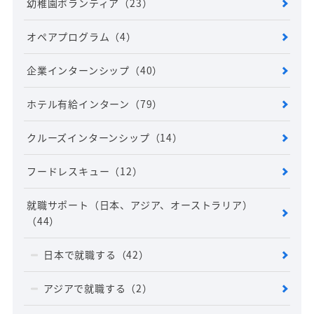
幼稚園ボランティア
（23）
オペアプログラム
（4）
企業インターンシップ
（40）
ホテル有給インターン
（79）
クルーズインターンシップ
（14）
フードレスキュー
（12）
就職サポート（日本、アジア、オーストラリア）
（44）
日本で就職する
（42）
アジアで就職する
（2）