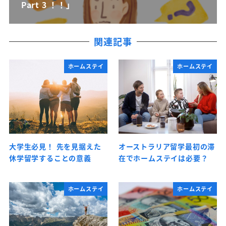
Part 3 ！！」
関連記事
ホームステイ
ホームステイ
大学生必見！ 先を見据えた
オーストラリア留学最初の滞
休学留学することの意義
在でホームステイは必要？
ホームステイ
ホームステイ