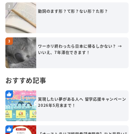
動詞のます形？て形？ない形？た形？
ワーホリ終わったら日本に帰るしかない？ →
いいえ、7年滞在できます！
おすすめ記事
実現したい夢がある人へ 留学応援キャンペーン
2026年5月末まで！
【オーストラリア留学希望者限定】ひと足早い”