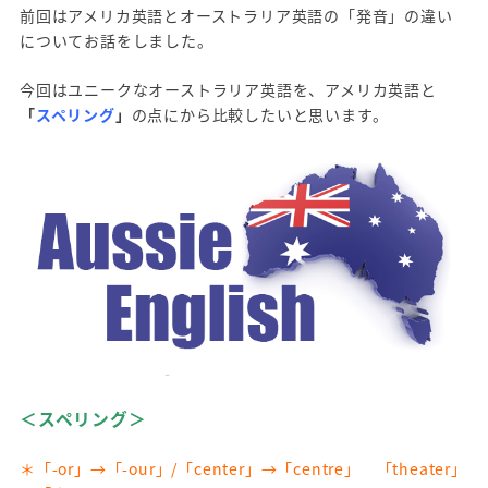
前回はアメリカ英語とオーストラリア英語の「発音」の違い
についてお話をしました。
今回はユニークなオーストラリア英語を、アメリカ英語と
「
スペリング
」
の点にから比較したいと思います。
＜スペリング＞
＊「-or」→「-our」/「center」→「centre」 「theater」