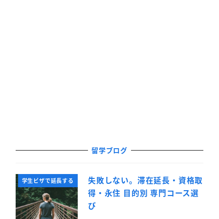
留学ブログ
失敗しない。滞在延長・資格取
学生ビザで延長する
得・永住 目的別 専門コース選
び