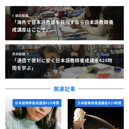
前の投稿
「海外で日本語教師を目指すなら日本語教師養
成講座はここで」
次の投稿
「通信で便利に安く日本語教師養成講座420時
間を学ぶ」
関連記事
日本語教師養成講座420時間
日本語教師養成講座420時間