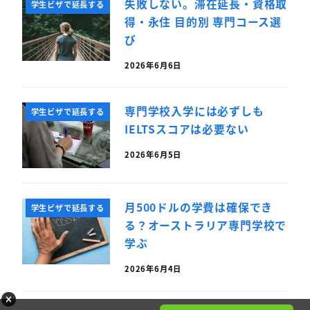
失敗しない。滞在延長・資格取
学生ビザで延長する
得・永住 目的別 専門コース選
び
2026年6月6日
専門学校入学には必ずしも
学生ビザで延長する
IELTSスコアは必要ない
2026年6月5日
月500ドルの学費は確保でき
学生ビザで延長する
る？オーストラリア専門学校で
学ぶ
2026年6月4日