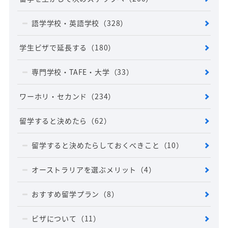
語学学校・英語学校
（328）
学生ビザで延長する
（180）
専門学校・TAFE・大学
（33）
ワーホリ・セカンド
（234）
留学すると決めたら
（62）
留学すると決めたらしておくべきこと
（10）
オーストラリアを選ぶメリット
（4）
おすすめ留学プラン
（8）
ビザについて
（11）