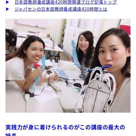
▶
日本語教師養成講座420時間関連ブログ記事トップ
▶
ジャパセンの日本語教師養成講座420時間とは
実践力が身に着けられるのがこの講座の最大の
特長