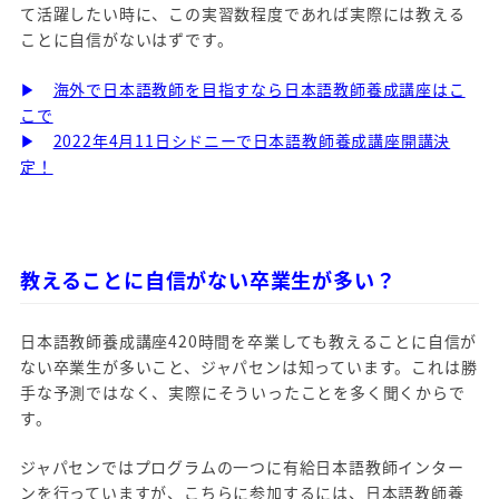
て活躍したい時に、この実習数程度であれば実際には教える
ことに自信がないはずです。
▶
海外で日本語教師を目指すなら日本語教師養成講座はこ
こで
▶
2022年4月11日シドニーで日本語教師養成講座開講決
定！
教えることに自信がない卒業生が多い？
日本語教師養成講座420時間を卒業しても教えることに自信が
ない卒業生が多いこと、ジャパセンは知っています。これは勝
手な予測ではなく、実際にそういったことを多く聞くからで
す。
ジャパセンではプログラムの一つに有給日本語教師インター
ンを行っていますが、こちらに参加するには、日本語教師養