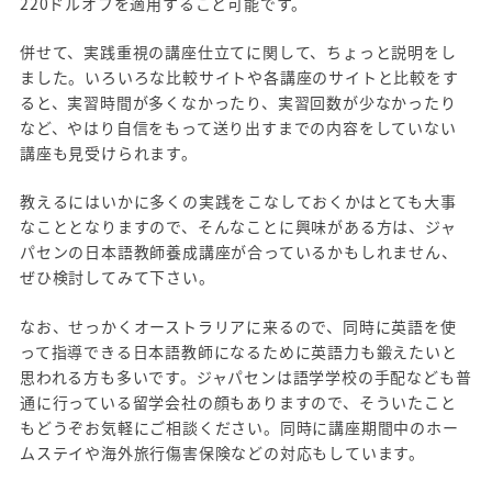
220ドルオフを適用すること可能です。
併せて、実践重視の講座仕立てに関して、ちょっと説明をし
ました。いろいろな比較サイトや各講座のサイトと比較をす
ると、実習時間が多くなかったり、実習回数が少なかったり
など、やはり自信をもって送り出すまでの内容をしていない
講座も見受けられます。
教えるにはいかに多くの実践をこなしておくかはとても大事
なこととなりますので、そんなことに興味がある方は、ジャ
パセンの日本語教師養成講座が合っているかもしれません、
ぜひ検討してみて下さい。
なお、せっかくオーストラリアに来るので、同時に英語を使
って指導できる日本語教師になるために英語力も鍛えたいと
思われる方も多いです。ジャパセンは語学学校の手配なども普
通に行っている留学会社の顔もありますので、そういたこと
もどうぞお気軽にご相談ください。同時に講座期間中のホー
ムステイや海外旅行傷害保険などの対応もしています。