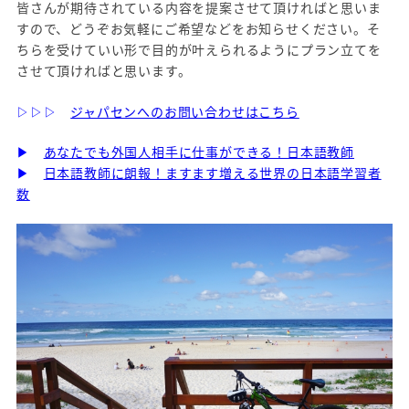
皆さんが期待されている内容を提案させて頂ければと思いま
すので、どうぞお気軽にご希望などをお知らせください。そ
ちらを受けていい形で目的が叶えられるようにプラン立てを
させて頂ければと思います。
▷▷▷
ジャパセンへのお問い合わせはこちら
▶
あなたでも外国人相手に仕事ができる！日本語教師
▶
日本語教師に朗報！ますます増える世界の日本語学習者
数