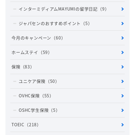
インターミディアムMAYUMIの留学日記
（9）
ジャパセンのおすすめポイント
（5）
今月のキャンペーン
（60）
ホームステイ
（59）
保険
（83）
ユニケア保険
（50）
OVHC保険
（55）
OSHC学生保険
（5）
TOEIC
（218）