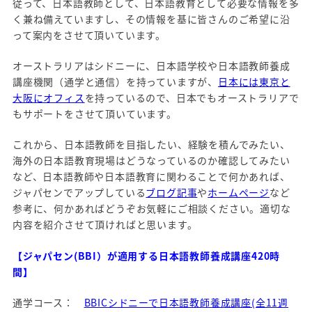
従って、日本語教師として、日本語教育として必要な情報を多
く兼ね備えていますし、その情報を基に皆さんのご希望に沿
って案内をさせて頂いています。
オーストラリアはシドニーに、日本語学校や日本語教師養成
講座機関（通学と通信）を持っていますが、
日本には東京と
大阪にオフィス
を持っているので、日本でもオーストラリアで
もサポートをさせて頂いています。
これから、日本語教師を目指したい、経験を積んでみたい、
海外の日本語教育現場はどうなっているのか確認してみたい
など、日本語教師や日本語教育に関わることで何かあれば、
ジャパセンでアップしている
ブログ記事
や
ホームページ
など
参考に、何かあればどうぞお気軽にご相談ください。適切な
内容を紹介させて頂ければと思います。
【ジャパセン(BBI）が適用する日本語教師養成講座420時
間】
通学コース：
BBICシドニーで日本語教師養成講座(全11週