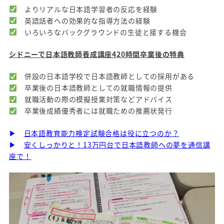
よりリアルな日本語学習者の反応を経験
英語話者への効果的な指導方法の経験
いろいろなバックグラウンドの生徒と接する機会
シドニーで日本語教師養成講座420時間卒業後の特典
併設の日本語学校で日本語教師としての採用がある
卒業後の日本語教師としての就職情報の提供
就職活動の際の模擬授業対策などアドバイス
卒業後成績優秀者には就職ための推薦状発行
▶
日本語教育能力検定試験合格は役に立つのか？
▶
安くしっかりと！13万円台で日本語教師への夢を通信講
座で！