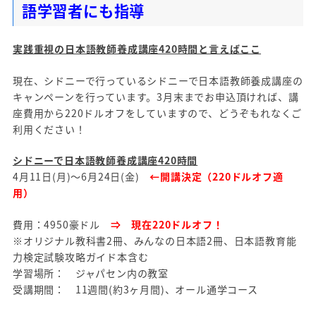
語学習者にも指導
実
践重視の日本語教師養成講座420時間と言えばここ
現在、シドニーで行っているシドニーで日本語教師養成講座の
キャンペーンを行っています。3月末までお申込頂ければ、講
座費用から220ドルオフをしていますので、どうぞもれなくご
利用ください！
シドニーで日本語教師養成講座420時間
4月11日(月)～6月24日(金)
←開講決定（220ドルオフ適
用）
費用：4950豪ドル
⇒ 現在220ドルオフ！
※オリジナル教科書2冊、みんなの日本語2冊、日本語教育能
力検定試験攻略ガイド本含む
学習場所： ジャパセン内の教室
受講期間： 11週間(約3ヶ月間)、オール通学コース