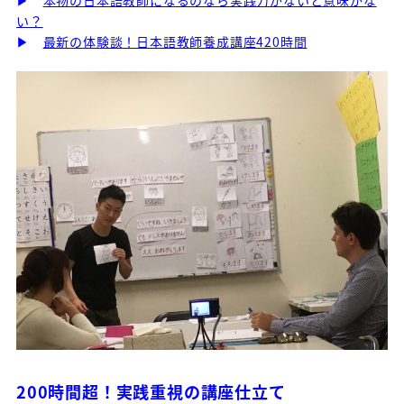
い？
▶
最新の体験談！日本語教師養成講座420時間
200時間超！実践重視の講座仕立て