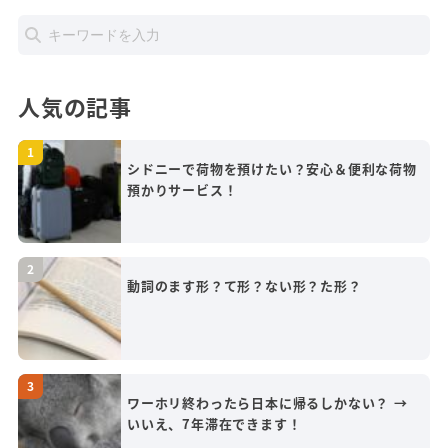
人気の記事
シドニーで荷物を預けたい？安心＆便利な荷物
預かりサービス！
動詞のます形？て形？ない形？た形？
ワーホリ終わったら日本に帰るしかない？ →
いいえ、7年滞在できます！