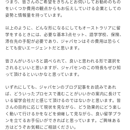
つまり、皆さんのご希望をきちんとお伺いしてお勧めのもの
をいくつか費用の観点からもお伝えしていける企業としての
姿勢と情報量を持っています。
以上のように、どんな形になるにしてもオーストラリアに留
学をするときには、必要な基本3点セット、語学学校、保険、
滞在先の手配が必要であり、ジャパセンはその費用は恐らく
とても安いエージェントだと思います。
皆さんがいろいろと調べられて、良いと思われる形で選択を
されるといいと思いますが、ジャパセンのこの特長もぜひ知
って頂けるといいかなと思っています。
いずれにしても、ジャパセンのブログ記事をお読みであれ
ば、どういったプロセスで進むことがいいかの案内に長けて
いる留学会社だと感じて頂けるのではないかと思います。皆
さんの目的に応じて現状を見ながら、どう効果的にどう楽し
く動いて行けるかをなどを俯瞰して見ながら、良い留学プラ
ンを立てるお手伝いができればと思っています。ご興味ある
方はどうぞお気軽にご相談ください。