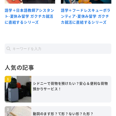
語学＋日本語教師アシスタン
語学＋フードレスキューボラ
ト-夏休み留学 ガクチカ就活
ンティア-夏休み留学 ガクチ
に直結するシリーズ
カ就活に直結するシリーズ
人気の記事
シドニーで荷物を預けたい？安心＆便利な荷物
預かりサービス！
動詞のます形？て形？ない形？た形？