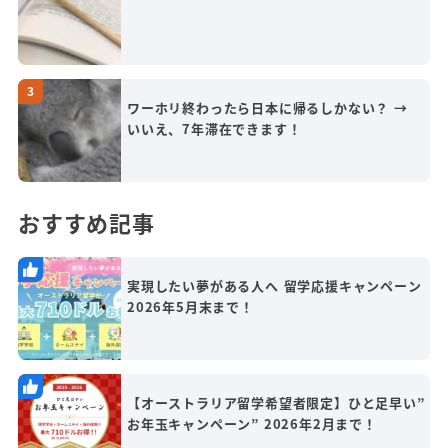
ワーホリ終わったら日本に帰るしかない？ →
いいえ、7年滞在できます！
おすすめ記事
実現したい夢がある人へ 留学応援キャンペーン
2026年5月末まで！
【オーストラリア留学希望者限定】ひと足早い”
お年玉キャンペーン” 2026年2月まで！