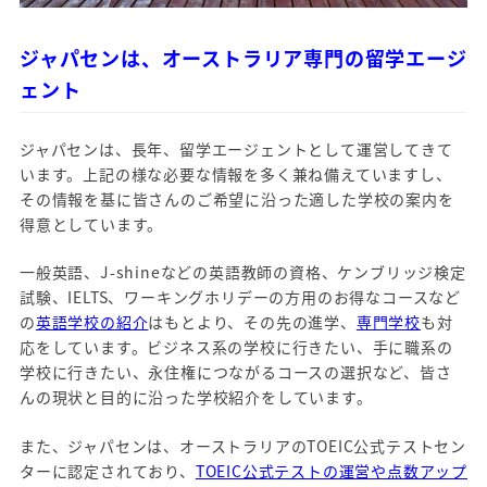
ジャパセンは、オーストラリア専門の留学エージ
ェント
ジャパセンは、長年、留学エージェントとして運営してきて
います。上記の様な必要な情報を多く兼ね備えていますし、
その情報を基に皆さんのご希望に沿った適した学校の案内を
得意としています。
一般英語、J-shineなどの英語教師の資格、ケンブリッジ検定
試験、IELTS、ワーキングホリデーの方用のお得なコースなど
の
英語学校の紹介
はもとより、その先の進学、
専門学校
も対
応をしています。ビジネス系の学校に行きたい、手に職系の
学校に行きたい、永住権につながるコースの選択など、皆さ
んの現状と目的に沿った学校紹介をしています。
また、ジャパセンは、オーストラリアのTOEIC公式テストセン
ターに認定されており、
TOEIC公式テストの運営や点数アップ