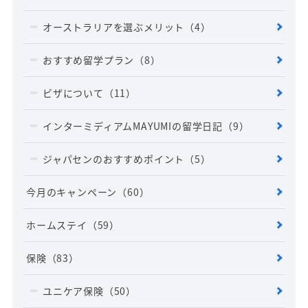
オーストラリアを選ぶメリット
（4）
おすすめ留学プラン
（8）
ビザについて
（11）
インターミディアムMAYUMIの留学日記
（9）
ジャパセンのおすすめポイント
（5）
今月のキャンペーン
（60）
ホームステイ
（59）
保険
（83）
ユニケア保険
（50）