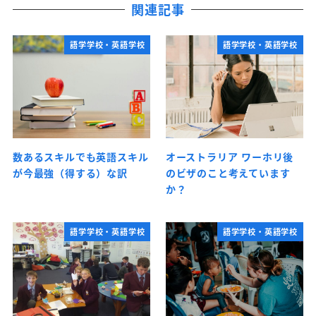
関連記事
語学学校・英語学校
語学学校・英語学校
数あるスキルでも英語スキル
オーストラリア ワーホリ後
が今最強（得する）な訳
のビザのこと考えています
か？
語学学校・英語学校
語学学校・英語学校