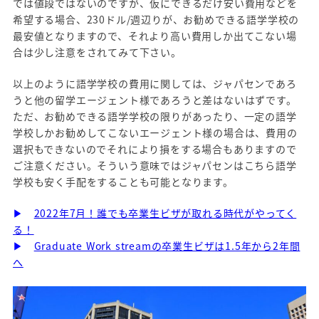
では値段ではないのですが、仮にできるだけ安い費用などを
希望する場合、230ドル/週辺りが、お勧めできる語学学校の
最安値となりますので、それより高い費用しか出てこない場
合は少し注意をされてみて下さい。
以上のように語学学校の費用に関しては、ジャパセンであろ
うと他の留学エージェント様であろうと差はないはずです。
ただ、お勧めできる語学学校の限りがあったり、一定の語学
学校しかお勧めしてこないエージェント様の場合は、費用の
選択もできないのでそれにより損をする場合もありますので
ご注意ください。そういう意味ではジャパセンはこちら語学
学校も安く手配をすることも可能となります。
▶
2022年7月！誰でも卒業生ビザが取れる時代がやってく
る！
▶
Graduate Work streamの卒業生ビザは1.5年から2年間
へ