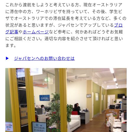
これから渡航をしようと考えている方、現在オーストラリア
に滞在中の方、ワーホリビザを持っていて、その後、学生ビ
ザでオーストラリアでの滞在延長を考えている方など、多くの
状況があると思いますが、ジャパセンでアップしている
ブロ
グ記事
や
ホームページ
など参考に、何かあればどうぞお気軽
にご相談ください。適切な内容を紹介させて頂ければと思い
ます。
▶
ジャパセンへのお問い合わせは