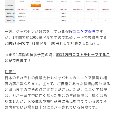
一方、ジャパセンが対応をしている保険
ユニケア保険
です
が、1年間で約1000豪ドルですので為替レートで換算をする
と
約8万円です
（1豪ドル＝80円として計算をした時）。
つまり1年間の留学予定の時に
約12万円コストをセーブするこ
とができます！
注釈１
日本のそれぞれの保険会社もジャパセンのユニケア保険も補
償内容が異なります。従って、ご自身にあった保険内容もある
と思いますのでその点ご注意ください。ただ、ユニケア保険
は、万が一留学中に亡くなった場合の生命保険は手厚くはあ
りませんが、医療障害や携行品等に焦点を当てているのでそ
の内容でいい場合は十分にカバーされている保険です。