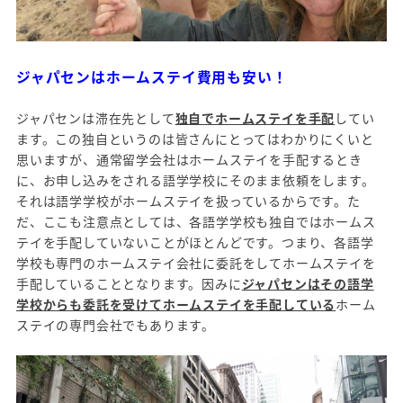
ジャパセンはホームステイ費用も安い！
ジャパセンは滞在先として
独自でホームステイを手配
してい
ます。この独自というのは皆さんにとってはわかりにくいと
思いますが、通常留学会社はホームステイを手配するとき
に、お申し込みをされる語学学校にそのまま依頼をします。
それは語学学校がホームステイを扱っているからです。た
だ、ここも注意点としては、各語学学校も独自ではホームス
テイを手配していないことがほとんどです。つまり、各語学
学校も専門のホームステイ会社に委託をしてホームステイを
手配していることとなります。因みに
ジャパセンはその語学
学校からも委託を受けてホームステイを手配している
ホーム
ステイの専門会社でもあります。