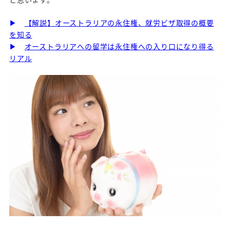
▶
【解説】オーストラリアの永住権、就労ビザ取得の概要
を知る
▶
オーストラリアへの留学は永住権への入り口になり得る
リアル