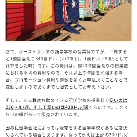
さて、オーストラリアの語学学校の授業料ですが、平均する
と1週間当たり340豪ドル（27200円、1豪ドル＝80円として
計算をした時）です。この費用は、週20時間当たりの授業数
における平均の費用なので、それ以上の時間を勉強する場
合、プロモーション費用や週数を多くお申込頂くことなどで
変動しますのであくまでも目安としてお考え下さい。
そして、ある程度お勧めできる語学学校の授業料で
安いのは
230ドル/週、そして高いのは420ドル/週
くらいです。これく
らいの幅があって販売されています。
因みに留学会社によっては販売をする語学学校がある程度決
められている場合もあります。従って例えば上記の230ドル/