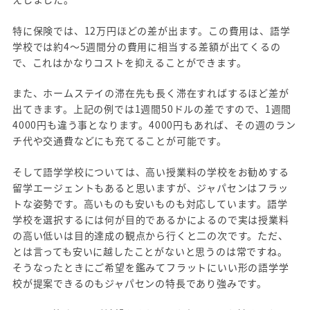
特に保険では、12万円ほどの差が出ます。この費用は、語学
学校では約4～5週間分の費用に相当する差額が出てくるの
で、これはかなりコストを抑えることができます。
また、ホームステイの滞在先も長く滞在すればするほど差が
出てきます。上記の例では1週間50ドルの差ですので、1週間
4000円も違う事となります。4000円もあれば、その週のラン
チ代や交通費などにも充てることが可能です。
そして語学学校については、高い授業料の学校をお勧めする
留学エージェントもあると思いますが、ジャパセンはフラッ
トな姿勢です。高いものも安いものも対応しています。語学
学校を選択するには何が目的であるかによるので実は授業料
の高い低いは目的達成の観点から行くと二の次です。ただ、
とは言っても安いに越したことがないと思うのは常ですね。
そうなったときにご希望を鑑みてフラットにいい形の語学学
校が提案できるのもジャパセンの特長であり強みです。