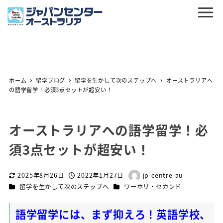
ホーム
留学ブログ
留学を生かして次のステップへ
オーストラリアへ
の語学留学！必須3点セットが超安い！
オーストラリアへの語学留学！必
須3点セットが超安い！
2025年8月26日
2022年1月27日
jp-centre-au
更新日
投稿日
著
カテゴリー
カテゴリー
留学を生かして次のステップへ
ワーホリ・セカンド
者
語学留学には、まず抑えろ！英語学校、