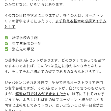
のかなどなど、いろいろとあります。
その方の目的や状況によりますが、多くの人は、オーストラ
リアの留学をするにあたって、
まず抑える基本の必須アイテム
として
語学学校の手配
留学生保険の手配
滞在先の手配
の基本必須3点セットがあります。どのカタチであっても留学
をするのであれば、この3つは最初に抑えるべき点となりま
す、そしてそれが初めての留学であるのならなおさらです。
ジャパセンはそれを独自で手配ができるオーストラリア専門
の留学会社ですが、その3点セットが、自分で言うのもなんで
すが、
超安い形で対応ができます(^^;)
。以下にそれそれを挙
げますが、よろしければ他の留学エージェント様が提示する
内容と比較をしてみて下さい。だいぶ安いことが一目瞭然だ
と思います。