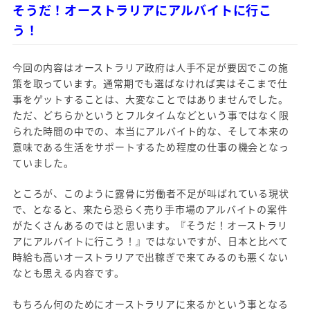
そうだ！オーストラリアにアルバイトに行こ
う！
今回の内容はオーストラリア政府は人手不足が要因でこの施
策を取っています。通常期でも選ばなければ実はそこまで仕
事をゲットすることは、大変なことではありませんでした。
ただ、どちらかというとフルタイムなどという事ではなく限
られた時間の中での、本当にアルバイト的な、そして本来の
意味である生活をサポートするため程度の仕事の機会となっ
ていました。
ところが、このように露骨に労働者不足が叫ばれている現状
で、となると、来たら恐らく売り手市場のアルバイトの案件
がたくさんあるのではと思います。『そうだ！オーストラリ
アにアルバイトに行こう！』ではないですが、日本と比べて
時給も高いオーストラリアで出稼ぎで来てみるのも悪くない
なとも思える内容です。
もちろん何のためにオーストラリアに来るかという事となる