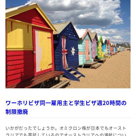
ワーホリビザ同一雇用主と学生ビザ週20時間の
制限撤廃
いかがだったでしょうか。オミクロン株が日本でもオースト
ラリアでも蔓延しているのでオーストラリアへの渡航につい