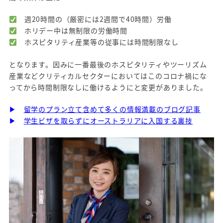
週20時間の（厳密には2週間で40時間）労働
ホリデー中は無制限の労働時間
ホスピタリティ産業等の従事には時間制限なし
となります。因みに一番最後のホスピタリティやツーリズム
産業などクリティカルセクターにおいてはこのコロナ禍にな
ってから時間制限なしに働けるようにと変更がありました。
▶
留学のプラン立て含めて多くの情報満載のブログ記事
▶
学生ビザを取らずにオーストラリアに入国する裏技