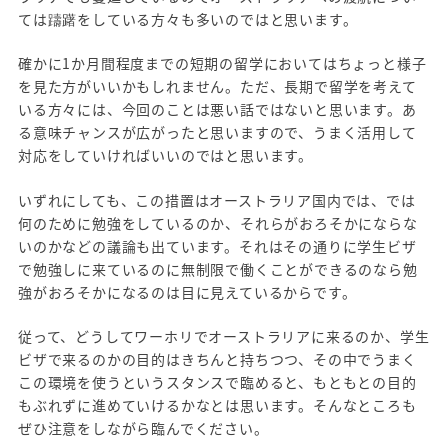
ては躊躇をしている方々も多いのではと思います。
確かに1か月間程度までの短期の留学においてはちょっと様子
を見た方がいいかもしれません。ただ、長期で留学を考えて
いる方々には、今回のことは悪い話ではないと思います。あ
る意味チャンスが広がったと思いますので、うまく活用して
対応をしていければいいのではと思います。
いずれにしても、この措置はオーストラリア国内では、では
何のために勉強をしているのか、それらがおろそかにならな
いのかなどの議論も出ています。それはその通りに学生ビザ
で勉強しに来ているのに無制限で働くことができるのなら勉
強がおろそかになるのは目に見えているからです。
従って、どうしてワーホリでオーストラリアに来るのか、学生
ビザで来るのかの目的はきちんと持ちつつ、その中でうまく
この環境を使うというスタンスで臨めると、もともとの目的
もぶれずに進めていけるかなとは思います。そんなところも
ぜひ注意をしながら臨んでください。