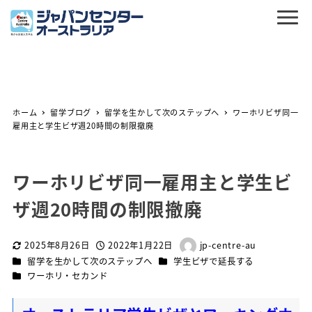
ホーム
留学ブログ
留学を生かして次のステップへ
ワーホリビザ同一
雇用主と学生ビザ週20時間の制限撤廃
ワーホリビザ同一雇用主と学生ビ
ザ週20時間の制限撤廃
2025年8月26日
2022年1月22日
jp-centre-au
更新日
投稿日
著
カテゴリー
カテゴリー
留学を生かして次のステップへ
学生ビザで延長する
者
カテゴリー
ワーホリ・セカンド