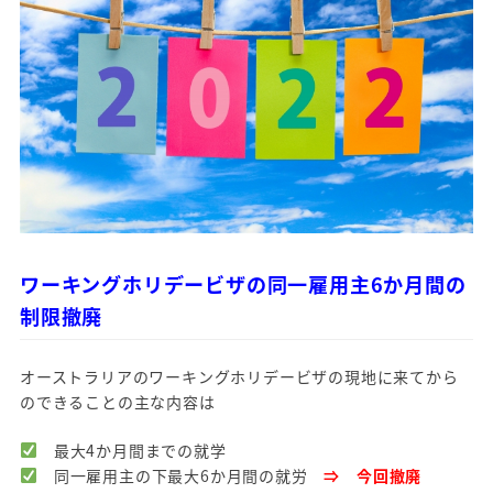
ワーキングホリデービザの同一雇用主6か月間の
制限撤廃
オーストラリアのワーキングホリデービザの現地に来てから
のできることの主な内容は
最大4か月間までの就学
同一雇用主の下最大6か月間の就労
⇒ 今回撤廃