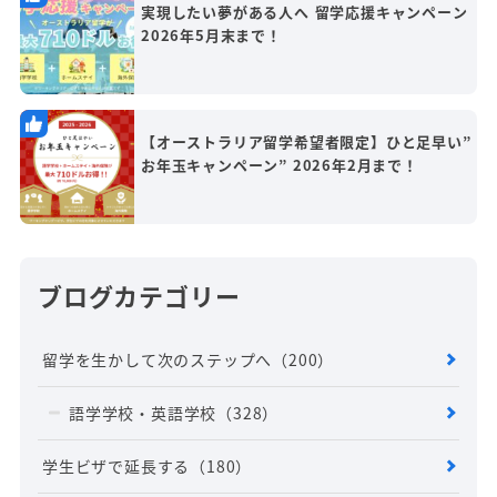
実現したい夢がある人へ 留学応援キャンペーン
2026年5月末まで！
【オーストラリア留学希望者限定】ひと足早い”
お年玉キャンペーン” 2026年2月まで！
ブログカテゴリー
留学を生かして次のステップへ
（200）
語学学校・英語学校
（328）
学生ビザで延長する
（180）