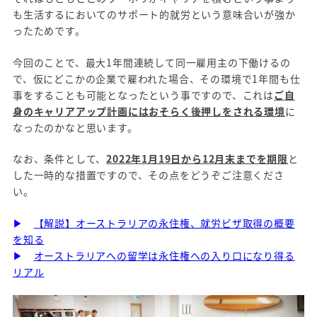
も生活するにおいてのサポート的就労という意味合いが強か
ったためです。
今回のことで、最大1年間連続して同一雇用主の下働けるの
で、仮にどこかの企業で雇われた場合、その環境で1年間も仕
事をすることも可能となったという事ですので、これは
ご自
身のキャリアアップ計画にはおそらく後押しをされる環境
に
なったのかなと思います。
なお、条件として、
2022年1月19日から12月末までを期限
と
した一時的な措置ですので、その点をどうぞご注意くださ
い。
▶
【解説】オーストラリアの永住権、就労ビザ取得の概要
を知る
▶
オーストラリアへの留学は永住権への入り口になり得る
リアル