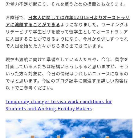
労働力不足が起こり、それを補うための措置ともなります。
お陰様で、
日本人に関しては昨年12月15日よりオーストラリ
アに渡航することができる
ようになりました。ワーキングホ
リデービザや学生ビザを使って留学生としてオーストラリア
に入国することができるようになり、今月から少しずつそれ
で入国を始めた方々がちらほら出てきています。
現在も渡航に向けて準備をしている人たちや、今年、留学を
計画している人たちは結構いらっしゃると思いますが、そう
いった方々対象に、今日の情報はうれしいニュースになるの
ではと思います。今回のブログ記事に関連する詳しい内容は
以下でご参考ください。
Temporary changes to visa work conditions for
Students and Working Holiday Makers