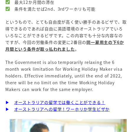
最大12か月間の滞在
条件を満たせば2nd、3rdワーホリも可能
というもので、とても自由度が高く使い勝手のあるビザで、取
得できるのであれば自由に英語環境のオーストラリアでいろ
いろなことができるビザです。この内容でも十分な内容なの
ですが、今回の労働条件の変更に2番目の
同一雇用主の下6か
月間という条件が取っ払われました
。
The Government is also temporarily relaxing the 6
month work limitation for Working Holiday Maker visa
holders. Effective immediately, until the end of 2022,
there will be no limit on the time Working Holiday
Makers can work for the same employer.
▶
オーストラリアの留学では働くことができる！
▶
オーストラリアへの留学！ワーホリか学生ビザか