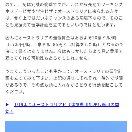
ので、上記は冗談の範疇ですが、これから長期でワーキング
ホリデービザや学生ビザでオーストラリアに来られる方々
は、働く上ではだいぶチャンスのある環境下なので、そのこ
とも見据えて留学計画を立てるといいのではと思います。
因みにオーストラリアの最低賃金はおおよそ20豪ドル/時
（1700円/時、1豪ドル=85円とし計算をした時）となるので
決して悪くはありません。今はもしかしたらより高い費用で
雇ってくれる可能性もあるかもしれません。
うまくこういったことも生かして、オーストラリアの留学計
画を立ててみて下さい。上記の通りにそれぞれ一時的で期限
があるので、その点も頭に入れながらどうぞ行動を起こして
ください。
▶
1/19よりオーストラリアビザ申請費用払戻し適用の開
始！