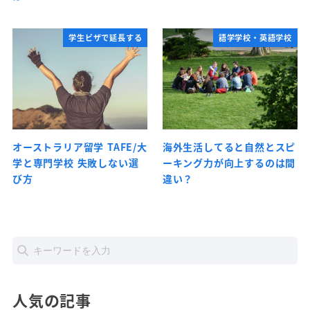
学生ビザで延長する
語学学校・英語学校
オーストラリア留学 TAFE/大
海外生活してると自然とスピ
学と専門学校 失敗しない選
ーキング力が向上するのは間
び方
違い？
人気の記事