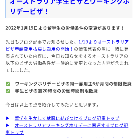
オーストラリア学生ビザとワーキングホ
リデービザ！
2022年1月19日より留学生の労働条件の変更があります
！
先日もブログ記事でお知らせした、
1/19よりオーストラリア
ビザ申請費用払戻し適用の開始！
の情報発表の際に一緒に発
表されていた内容に、今日お知らせをするオーストラリアの
以下のビザの労働条件が一時的に変更となった内容が含まれ
てしました。
ワーキングホリデービザの同一雇用主6か月間の制限撤廃
学生ビザの週20時間の労働時間制限撤廃
今日は以上の点を紹介してみたいと思います。
▶
留学を生かして就職に結びつけるブログ記事トップ
▶
オーストラリアワーキングホリデーに関連するブログ記
事トップ