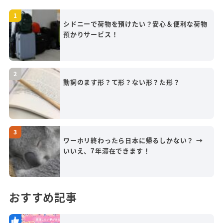
シドニーで荷物を預けたい？安心＆便利な荷物
預かりサービス！
動詞のます形？て形？ない形？た形？
ワーホリ終わったら日本に帰るしかない？ →
いいえ、7年滞在できます！
おすすめ記事