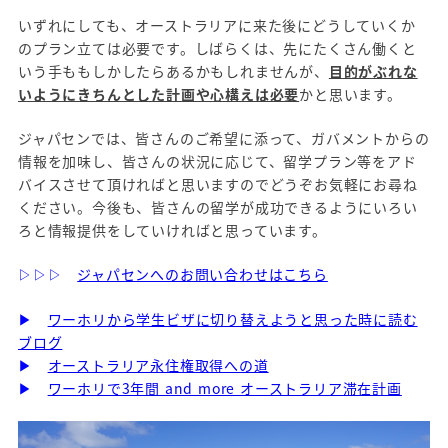
いずれにしても、オーストラリアに来た後にどうしていくか
のプラン立ては必要です。しばらくは、先にたくさん働くと
いう手ももしかしたらあるかもしれませんが、
目的がぶれな
いようにきちんとした計画や心構えは必要
かと思います。
ジャパセンでは、皆さんのご希望に添って、ガバメントからの
情報を加味し、皆さんの状況に応じて、留学プラン等をアド
バイスさせて頂ければと思いますのでどうぞお気軽にお尋ね
ください。今後も、皆さんの留学が成功できるようにいろい
ろと情報提供をしていければと思っています。
▷▷▷
ジャパセンへのお問い合わせはこちら
▶
ワーホリから学生ビザに切り替えようと思った時に読む
ブログ
▶
オーストラリア永住権取得への道
▶
ワーホリで3年間 and more オーストラリア滞在計画