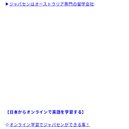
▶
ジャパセンはオーストラリア専門の留学会社
【日本からオンラインで英語を学習する】
☆
オンライン学習でジャパセンができる事！