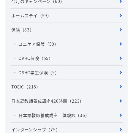
今月のキャンペーン
（60）
ホームステイ
（59）
保険
（83）
ユニケア保険
（50）
OVHC保険
（55）
OSHC学生保険
（5）
TOEIC
（218）
日本語教師養成講座420時間
（223）
日本語教師養成講座 体験談
（36）
インターンシップ
（75）