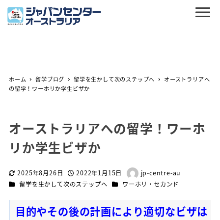
ホーム
留学ブログ
留学を生かして次のステップへ
オーストラリアへ
の留学！ワーホリか学生ビザか
オーストラリアへの留学！ワーホ
リか学生ビザか
2025年8月26日
2022年1月15日
jp-centre-au
更新日
投稿日
著
カテゴリー
カテゴリー
留学を生かして次のステップへ
ワーホリ・セカンド
者
目的やその後の計画により適切なビザは