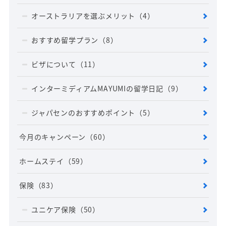
オーストラリアを選ぶメリット
（4）
おすすめ留学プラン
（8）
ビザについて
（11）
インターミディアムMAYUMIの留学日記
（9）
ジャパセンのおすすめポイント
（5）
今月のキャンペーン
（60）
ホームステイ
（59）
保険
（83）
ユニケア保険
（50）