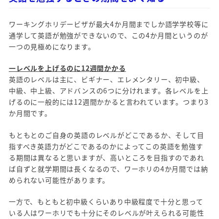
ワーキングホリデービザが最大4か月間までしか語学学校等に
通学して英語が勉強ができないので、この4か月間というのが
一つの見極めになります。
一レベルを上げるのに12週間かかる
英語のレベルは主に、ビギナー、エレメンタリー、初中級、
中級、中上級、アドバンスの6つに分けれます。各レベルを上
げるのに一般的には12週間かかると言われています。つまり3
か月間です。
もともとのご自身の英語のレベルがどこであるか、そして目
指すべき英語力がどこであるのかによってこの英語を勉強す
る期間は異なると思いますが、高いところを目指すのであれ
ば自ずと就学期間は長くなるので、ワーホリの4か月間では納
められない可能性があります。
一方で、もともと初中級くらいあり中級程度で十分と思って
いる人はワーホリでも十分にそのレベルが叶えられる可能性