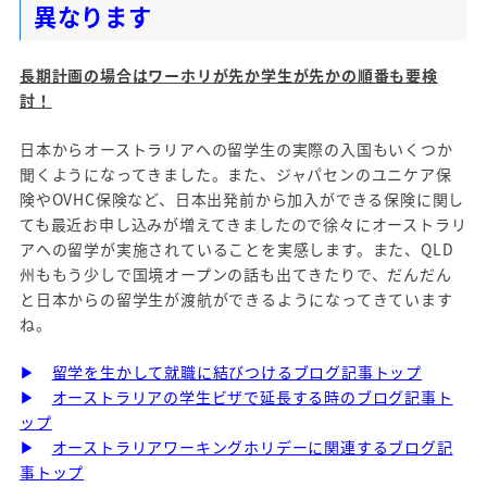
異なります
長期計画の場合はワーホリが先か学生が先かの順番も要検
討！
日本からオーストラリアへの留学生の実際の入国もいくつか
聞くようになってきました。また、ジャパセンのユニケア保
険やOVHC保険など、日本出発前から加入ができる保険に関し
ても最近お申し込みが増えてきましたので徐々にオーストラリ
アへの留学が実施されていることを実感します。また、QLD
州ももう少しで国境オープンの話も出てきたりで、だんだん
と日本からの留学生が渡航ができるようになってきています
ね。
▶
留学を生かして就職に結びつけるブログ記事トップ
▶
オーストラリアの学生ビザで延長する時のブログ記事ト
ップ
▶
オーストラリアワーキングホリデーに関連するブログ記
事トップ