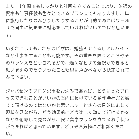
また、1年間でもしっかりと計画を立てることにより、英語の
資格も仕事経験も色々とできるプラン立てもありますし、単
に旅行したりのんびりしたりすることが目的であればワーホ
リで自由に気ままに対応をしていければいいのではと思いま
す。
いずれにしてもこれらのビザは、勉強もできるしアルバイト
など仕事をすることも可能です。その重きを置くところやそ
のバランスをどうされるかで、適切なビザの選択ができると
思いますのでそういったことも思い浮かべながら決定されて
みて下さい。
ジャパセンのブログ記事をお読みであれば、どういったプロ
セスで進むことがいいかの案内に長けている留学会社だと感
じて頂けるのではないかと思います。皆さんの目的に応じて
現状を見ながら、どう効果的にどう楽しく動いて行けるかを
などを俯瞰して見ながら、良い留学プランを立てるお手伝い
ができればと思っています。どうぞお気軽にご相談くださ
い。