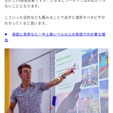
合計で24週間必要ですが、となるとワーホリでは対応ができ
ないこととなります。
こういった目的なども鑑みることで自ずと選択すべきビザが
わかってくると思います。
▶
英語に真剣なら！中上級レベル以上の英語力が必要な理
由