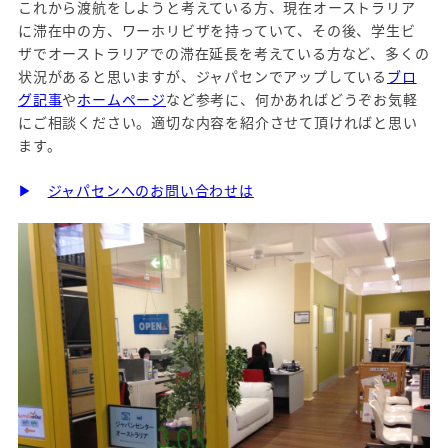
これから渡航をしようと考えている方、現在オーストラリア
に滞在中の方、ワーホリビザを持っていて、その後、学生ビ
ザでオーストラリアでの滞在延長を考えている方など、多くの
状況があると思いますが、ジャパセンでアップしている
ブロ
グ記事
や
ホームページ
など参考に、何かあればどうぞお気軽
にご相談ください。適切な内容を紹介させて頂ければと思い
ます。
▶
ジャパセンへのお問い合わせは