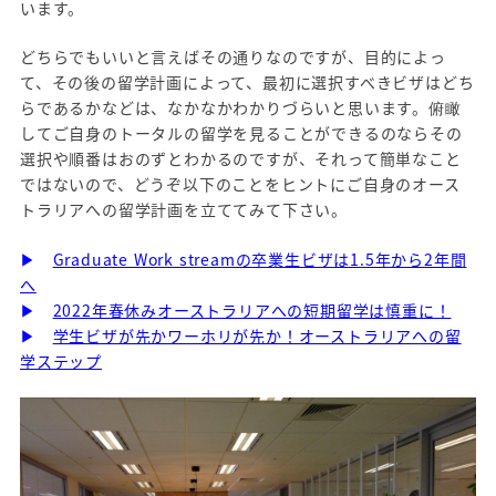
います。
どちらでもいいと言えばその通りなのですが、目的によっ
て、その後の留学計画によって、最初に選択すべきビザはどち
らであるかなどは、なかなかわかりづらいと思います。俯瞰
してご自身のトータルの留学を見ることができるのならその
選択や順番はおのずとわかるのですが、それって簡単なこと
ではないので、どうぞ以下のことをヒントにご自身のオース
トラリアへの留学計画を立ててみて下さい。
▶
Graduate Work streamの卒業生ビザは1.5年から2年間
へ
▶
2022年春休みオーストラリアへの短期留学は慎重に！
▶
学生ビザが先かワーホリが先か！オーストラリアへの留
学ステップ