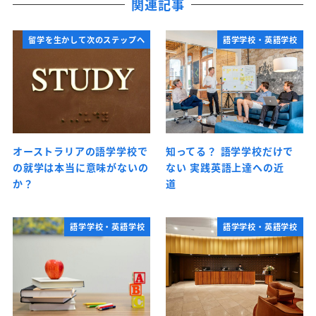
関連記事
留学を生かして次のステップへ
語学学校・英語学校
オーストラリアの語学学校で
知ってる？ 語学学校だけで
の就学は本当に意味がないの
ない 実践英語上達への近
か？
道
語学学校・英語学校
語学学校・英語学校