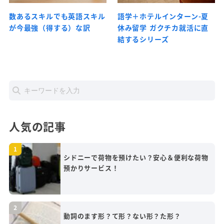
数あるスキルでも英語スキル
語学＋ホテルインターン-夏
が今最強（得する）な訳
休み留学 ガクチカ就活に直
結するシリーズ
人気の記事
シドニーで荷物を預けたい？安心＆便利な荷物
預かりサービス！
動詞のます形？て形？ない形？た形？