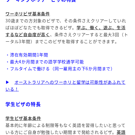
ワーホリビザ基本条件
30歳までの方対象のビザで、その条件さえクリアーしていれ
ばほぼどなたでも取得できるビザ。
学ぶ、働く、遊ぶ、生活
するなど自由度が高く
、条件さえクリアーすると最大3回（ト
ータル3年間）までこのビザを取得することができます。
・滞在有効期間1年間
・最大4か月間までの語学学校通学可能
・フルタイムで働ける（同一雇用主の下6か月間まで）
▶
オーストラリアへのワーホリと留学は可能性があふれて
いる！
学生ビザの特長
学生ビザ基本条件
基本的に年齢による制限等もなく英語を習得したいと思って
いる方にご自身が勉強したい期間まで発給されるビザ。
英語