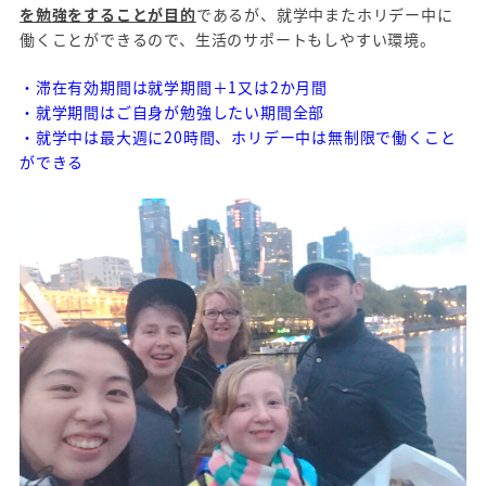
を勉強をすることが目的
であるが、就学中またホリデー中に
働くことができるので、生活のサポートもしやすい環境。
・滞在有効期間は就学期間＋1又は2か月間
・就学期間はご自身が勉強したい期間全部
・就学中は最大週に20時間、ホリデー中は無制限で働くこと
ができる