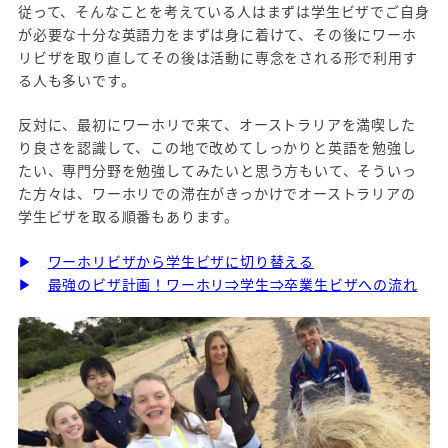
従って、そんなことを考えている人はまずは学生ビザでご自身
が必要な十分な英語力をまずは身に着けて、その後にワーホ
リビザを取り直してその後は活動に専念をされる形で利用す
る人も多いです。
反対に、最初にワーホリで来て、オーストラリアを満喫した
り良さを認識して、この地で改めてしっかりと英語を勉強し
たい、専門分野を勉強してみたいと思う方もいて、そういっ
た方々は、ワーホリでの滞在がきっかけでオーストラリアの
学生ビザを取る順番もあります。
▶
ワーホリビザから学生ビザに切り替える
▶
最強のビザ計画！ワーホリ⇒学生⇒卒業生ビザへの流れ