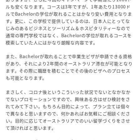
ルも安くなります。コースは3年ですが、1年あたり13000ド
ルでBachelorの学位が取れることはかなり安い費用となりま
す。更に、この学校で提供しているのは、日本人にとってな
じみのあるビジネスとツーリズム＆ホスピタリティーなので
通常の専門学校ではなく、Bachelorの学位が取れるコースを
模索していた人にはかなり朗報な内容です。
また、Bachelorが取れることで卒業生ビザが申請できる資格
があり、それにより2年間のオーストラリア滞在が可能となり
ます。その際に職歴を積むことでその後のビザへのプロセス
も可能となります。
まさしく、コロナ後というこういった状況でないとなかなか
でないプロモーションですので、興味ある方はぜひ検討をさ
れてみて下さい。もちろん目的によって、プラン立ては個々
で異なると思いますので、何かあればお気軽にご相談くださ
い。目的に応じてオーストラリアでのいい留学づくりをさせ
て頂ければと思います。