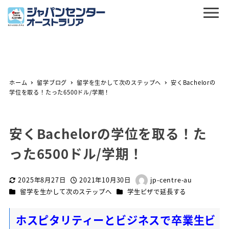
ホーム
留学ブログ
留学を生かして次のステップへ
安くBachelorの
学位を取る！たった6500ドル/学期！
安くBachelorの学位を取る！た
った6500ドル/学期！
2025年8月27日
2021年10月30日
jp-centre-au
更新日
投稿日
著
カテゴリー
カテゴリー
留学を生かして次のステップへ
学生ビザで延長する
者
ホスピタリティーとビジネスで卒業生ビ