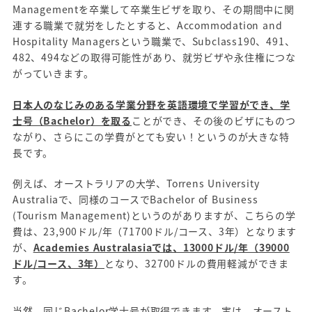
Managementを卒業して卒業生ビザを取り、その期間中に関
連する職業で就労をしたとすると、Accommodation and
Hospitality Managersという職業で、Subclass190、491、
482、494などの取得可能性があり、就労ビザや永住権につな
がっていきます。
日本人のなじみのある学業分野を英語環境で学習ができ、学
士号（Bachelor）を取る
ことができ、その後のビザにものつ
ながり、さらにこの学費がとても安い！というのが大きな特
長です。
例えば、オーストラリアの大学、Torrens University
Australiaで、同様のコースでBachelor of Business
(Tourism Management)というのがありますが、こちらの学
費は、23,900ドル/年（71700ドル/コース、3年）となります
が、
Academies Australasiaでは、13000ドル/年（39000
ドル/コース、3年）
となり、32700ドルの費用軽減ができま
す。
当然、同じBachelor学士号が取得できます。実は、オースト