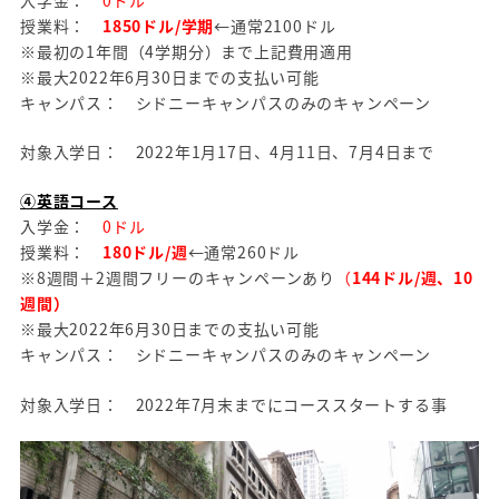
授業料：
1850ドル/学期
←通常2100ドル
※最初の1年間（4学期分）まで上記費用適用
※最大2022年6月30日までの支払い可能
キャンパス： シドニーキャンパスのみのキャンペーン
対象入学日： 2022年1月17日、4月11日、7月4日まで
④英語コース
入学金：
0ドル
授業料：
180ドル/週
←通常260ドル
※8週間＋2週間フリーのキャンペーンあり
（
144ドル/週、10
週間）
※最大2022年6月30日までの支払い可能
キャンパス： シドニーキャンパスのみのキャンペーン
対象入学日： 2022年7月末までにコーススタートする事