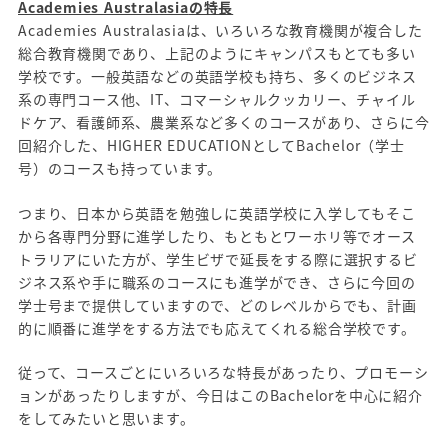
Academies Australasia
の特長
Academies Australasiaは、いろいろな教育機関が複合した
総合教育機関であり、上記のようにキャンパスもとても多い
学校です。一般英語などの英語学校も持ち、多くのビジネス
系の専門コース他、IT、コマーシャルクッカリー、チャイル
ドケア、看護師系、農業系など多くのコースがあり、さらに今
回紹介した、HIGHER EDUCATIONとしてBachelor（学士
号）のコースも持っています。
つまり、日本から英語を勉強しに英語学校に入学してもそこ
から各専門分野に進学したり、もともとワーホリ等でオース
トラリアにいた方が、学生ビザで延長をする際に選択するビ
ジネス系や手に職系のコースにも進学ができ、さらに今回の
学士号まで提供していますので、どのレベルからでも、計画
的に順番に進学をする方法でも応えてくれる総合学校です。
従って、コースごとにいろいろな特長があったり、プロモーシ
ョンがあったりしますが、今日はこのBachelorを中心に紹介
をしてみたいと思います。