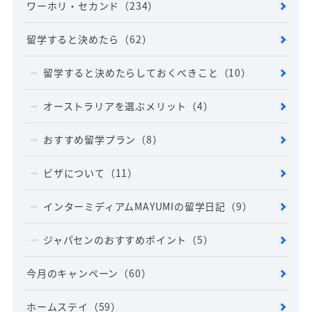
ワーホリ・セカンド
（234）
留学すると決めたら
（62）
留学すると決めたらしておくべきこと
（10）
オーストラリアを選ぶメリット
（4）
おすすめ留学プラン
（8）
ビザについて
（11）
インターミディアムMAYUMIの留学日記
（9）
ジャパセンのおすすめポイント
（5）
今月のキャンペーン
（60）
ホームステイ
（59）