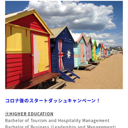
コロナ後のスタートダッシュキャンペーン！
①
HIGHER EDUCATION
Bachelor of Tourism and Hospitality Management
Bachelor of Business (Leadership and Management)