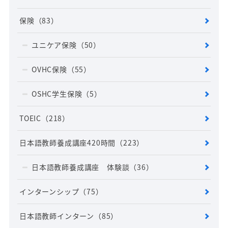
保険
（83）
ユニケア保険
（50）
OVHC保険
（55）
OSHC学生保険
（5）
TOEIC
（218）
日本語教師養成講座420時間
（223）
日本語教師養成講座 体験談
（36）
インターンシップ
（75）
日本語教師インターン
（85）