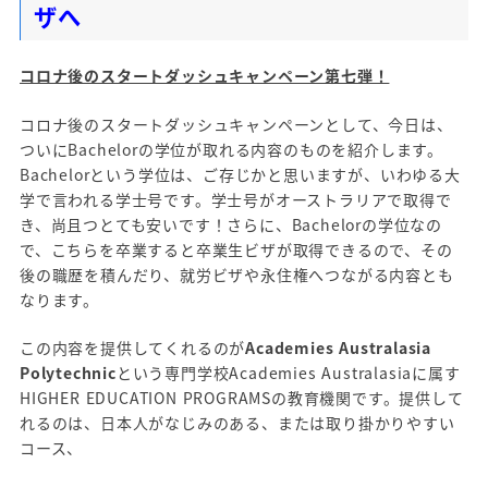
ザへ
コロナ後のスタートダッシュキャンペーン第七弾！
コロナ後のスタートダッシュキャンペーンとして、今日は、
ついにBachelorの学位が取れる内容のものを紹介します。
Bachelorという学位は、ご存じかと思いますが、いわゆる大
学で言われる学士号です。学士号がオーストラリアで取得で
き、尚且つとても安いです！さらに、Bachelorの学位なの
で、こちらを卒業すると卒業生ビザが取得できるので、その
後の職歴を積んだり、就労ビザや永住権へつながる内容とも
なります。
この内容を提供してくれるのが
Academies Australasia
Polytechnic
という専門学校Academies Australasiaに属す
HIGHER EDUCATION PROGRAMSの教育機関です。提供して
れるのは、日本人がなじみのある、または取り掛かりやすい
コース、