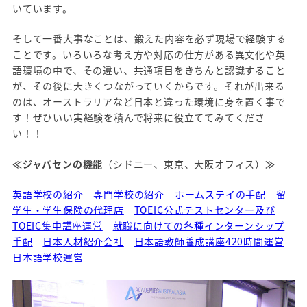
いています。
そして一番大事なことは、鍛えた内容を必ず現場で経験する
ことです。いろいろな考え方や対応の仕方がある異文化や英
語環境の中で、その違い、共通項目をきちんと認識すること
が、その後に大きくつながっていくからです。それが出来る
のは、オーストラリアなど日本と違った環境に身を置く事で
す！ぜひいい実経験を積んで将来に役立ててみてくださ
い！！
≪ジャパセンの機能
（シドニー、東京、大阪オフィス）
≫
英語学校の紹介
専門学校の紹介
ホームステイの手配
留
学生・学生保険の代理店
TOEIC公式テストセンター及び
TOEIC集中講座運営
就職に向けての各種インターンシップ
手配
日本人材紹介会社
日本語教師養成講座420時間運営
日本語学校運営