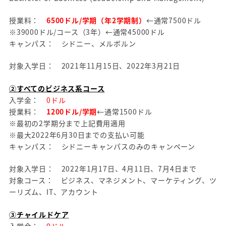
授業料：
6500ドル/学期（年2学期制）
←通常7500ドル
※39000ドル/コース（3年）←通常45000ドル
キャンパス： シドニー、メルボルン
対象入学日： 2021年11月15日、2022年3月21日
②すべてのビジネス系コース
入学金：
0ドル
授業料：
1200ドル/学期
←通常1500ドル
※最初の2学期分まで上記費用適用
※最大2022年6月30日までの支払い可能
キャンパス： シドニーキャンパスのみのキャンペーン
対象入学日： 2022年1月17日、4月11日、7月4日まで
対象コース： ビジネス、マネジメント、マーケティング、ツ
ーリズム、IT、アカウント
③チャイルドケア
入学金：
0ドル