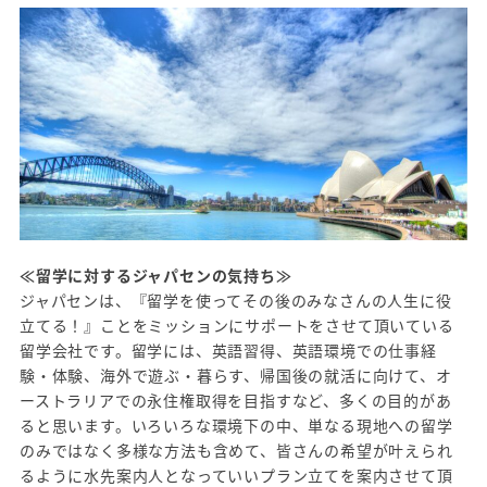
≪留学に対するジャパセンの気持ち≫
ジャパセンは、『留学を使ってその後のみなさんの人生に役
立てる！』ことをミッションにサポートをさせて頂いている
留学会社です。留学には、英語習得、英語環境での仕事経
験・体験、海外で遊ぶ・暮らす、帰国後の就活に向けて、オ
ーストラリアでの永住権取得を目指すなど、多くの目的があ
ると思います。いろいろな環境下の中、単なる現地への留学
のみではなく多様な方法も含めて、皆さんの希望が叶えられ
るように水先案内人となっていいプラン立てを案内させて頂