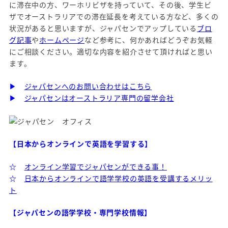
に滞在中の方、ワーホリビザを持っていて、その後、学生ビ
ザでオーストラリアでの滞在延長を考えている方など、多くの
状況があると思いますが、ジャパセンでアップしている
ブロ
グ記事
や
ホームページ
など参考に、何かあればどうぞお気軽
にご相談ください。適切な内容を紹介させて頂ければと思い
ます。
▶
ジャパセンへのお問い合わせはこちら
▶
ジャパセンはオーストラリア専門の留学会社
【日本からオンラインで英語を学習する】
☆
オンライン学習でジャパセンができる事！
☆
日本からオンラインで語学学校の英語を受講するメリッ
ト
【ジャパセンの語学学校・専門学校情報】