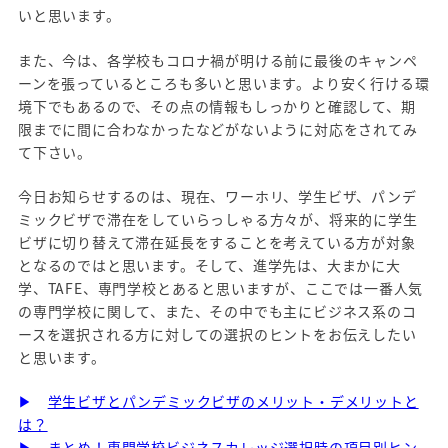
いと思います。
また、今は、各学校もコロナ禍が明ける前に最後のキャンペ
ーンを張っているところも多いと思います。より安く行ける環
境下でもあるので、その点の情報もしっかりと確認して、期
限までに間に合わなかったなどがないように対応をされてみ
て下さい。
今日お知らせするのは、現在、ワーホリ、学生ビザ、パンデ
ミックビザで滞在をしていらっしゃる方々が、将来的に学生
ビザに切り替えて滞在延長をすることを考えている方が対象
となるのではと思います。そして、進学先は、大まかに大
学、TAFE、専門学校とあると思いますが、ここでは一番人気
の専門学校に関して、また、その中でも主にビジネス系のコ
ースを選択される方に対しての選択のヒントをお伝えしたい
と思います。
▶
学生ビザとパンデミックビザのメリット・デメリットと
は？
▶
まとめ！専門学校ビジネスカレッジ選択時の項目別ヒン