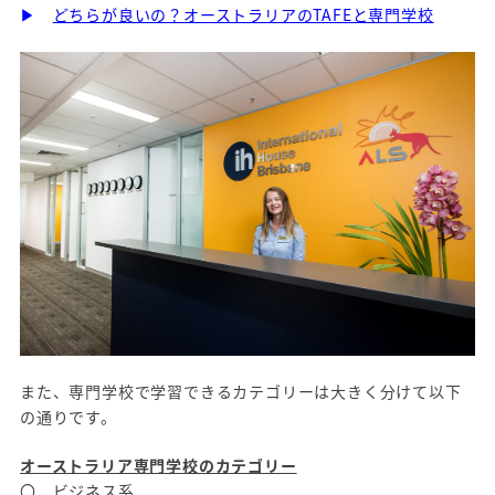
▶
どちらが良いの？オーストラリアのTAFEと専門学校
また、専門学校で学習できるカテゴリーは大きく分けて以下
の通りです。
オーストラリア専門学校のカテゴリー
〇 ビジネス系