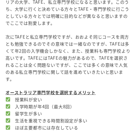
リアの大学、TAFE、私立専門学校になると思います。このう
ち、大学に行くと決めている方々とTAFE・専門学校に行こう
としている方々とでは明確に目的などが異なると思いますの
でここでは割愛します。
次にTAFEと私立専門学校ですが、おおよそ同じコースを両方
とも勉強できるのでその意味では一緒なのですが、TAFEは多
くて年2回の入学機会しかなく、また、授業料も専門学校より
高いです。TAFEにはTAFEの魅力があるので、TAFEを選択さ
れることは全く問題ないですが、ここでは多くの意味で人気
のある私立専門学校に関して話を進めていきたいと思いま
す。
オーストラリア専門学校を選択するメリット
授業料が安い
入学時期が年4回（最大8回）
留学生が多い
生活を重視できる時間割設定が多い
ほぼ主要都市には存在している