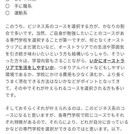
〇 手に職系
〇 運動系
このうち、ビジネス系のコースを選択する方が、かなりの割
合で多いです。当然、ご自身が勉強したいことのコースがあ
る専門学校を選択することが第一ですが、何となくオースト
ラリアにまだ居たいなど、オーストラリアでの生活や雰囲気
を引き続き味わいたいという方も結構いらっしゃり、そうい
った方々は、学習内容もさることながら、
いかにオーストラ
リアで生活をしやすいか
、つまりアルバイトなどもしやすい
環境であるか、学校にかける費用も少なく済むか、より長く
うまく滞在できる方法はないかなどがポイントとなってき
て、その中でそれが叶えられるコースを選択される方も多い
です。
そしておそらくそれが叶えられるのは、このビジネス系のコ
ースになると思いますが、各専門学校で同じコースでもそれ
ぞれ特徴があるので、それらにより、どれが自分に合っている
かなどの専門学校を選択ができるのではと思います。以下、