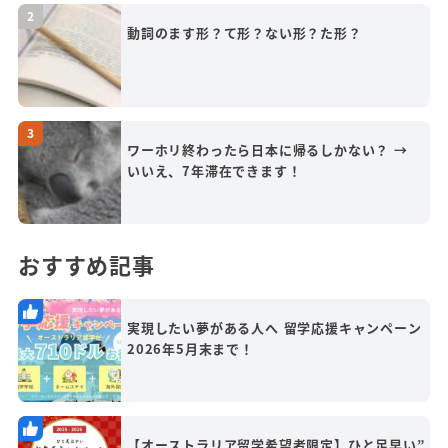
動詞のます形？て形？ない形？た形？
ワーホリ終わったら日本に帰るしかない？ →
いいえ、7年滞在できます！
おすすめ記事
実現したい夢がある人へ 留学応援キャンペーン
2026年5月末まで！
【オーストラリア留学希望者限定】ひと足早い”