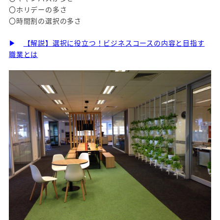
〇ホリデーの多さ
〇時間割の選択の多さ
▶
【解説】選択に役立つ！ビジネスコースの内容と目指す
職業とは