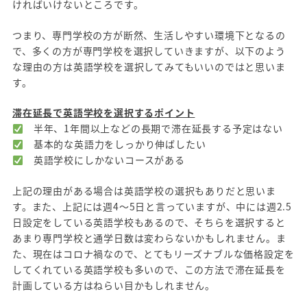
ければいけないところです。
つまり、専門学校の方が断然、生活しやすい環境下となるの
で、多くの方が専門学校を選択していきますが、以下のよう
な理由の方は英語学校を選択してみてもいいのではと思いま
す。
滞在延長で英語学校を選択するポイント
半年、1年間以上などの長期で滞在延長する予定はない
基本的な英語力をしっかり伸ばしたい
英語学校にしかないコースがある
上記の理由がある場合は英語学校の選択もありだと思いま
す。また、上記には週4～5日と言っていますが、中には週2.5
日設定をしている英語学校もあるので、そちらを選択すると
あまり専門学校と通学日数は変わらないかもしれません。ま
た、現在はコロナ禍なので、とてもリーズナブルな価格設定を
してくれている英語学校も多いので、この方法で滞在延長を
計画している方はねらい目かもしれません。