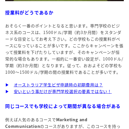
授業料がどうであるか
おそらく一番のポイントとなると思います。専門学校のビジ
ネス系のコースは、1500ドル/学期（約3か月間）をスタンダ
ードな目安としてお考え下さい。どの学校もこの授業料がベ
ースになっていることが多いです。ここからキャンペーンを張
って授業料を下げたりしていますが、そのキャンペーンが恒
常的な場合もあります。一般的に一番安い設定が、1000ドル/
学期（約3か月間）となります。従って、おおよそどの学校も
1000～1500ドル/学期の間の授業料であることが多いです。
▶
オーストラリア学生ビザ申請時の初期費用は？
▶
安いという事だけが専門学校選択の要素ではない！
同じコースでも学校によって期間が異なる場合がある
例えば人気のあるコースで
Marketing and
Communication
のコースがありますが、このコースを持っ