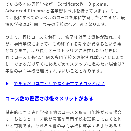
ている多くの専門学校が、CertificateⅣ、Diploma、
Advanced Diplomaと各学習レベルを持っています。そし
て、仮にすべてのレベルのコースを順に学習したとすると、最
短の学校は2年間、最長の学校は4.5年間となります。
つまり、同じコースを勉強し、修了後は同じ資格が取れます
が、専門学校によって、その終了する期間が異なるという事
となります。より長くオーストラリアに滞在したいときは、
同じコースでも4.5年間の専門学校を選択すればいいでしょう
し、できるだけ早くに終えて次のステップに進みたい場合は2
年間の専門学校を選択すればいいこととなります。
▶
できるだけ学生ビザで長く滞在するコツとは？
コース数の豊富さは後々メリットがある
将来的に同じ専門学校で他のコースを取る可能性がある場合
は、もともとコース数が豊富な専門学校を選択しておくと何
かと有利です。もちろん他の専門学校に進学する手もあるの