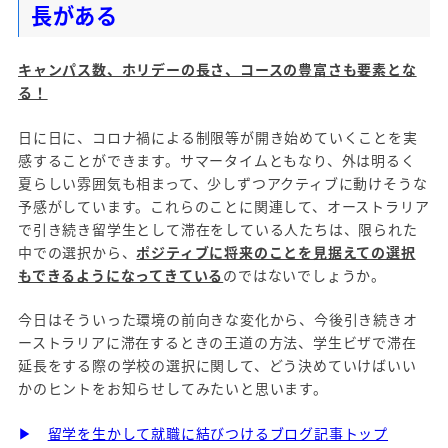
長がある
キャンパス数、ホリデーの長さ、コースの豊富さも要素とな
る！
日に日に、コロナ禍による制限等が開き始めていくことを実
感することができます。サマータイムともなり、外は明るく
夏らしい雰囲気も相まって、少しずつアクティブに動けそうな
予感がしています。これらのことに関連して、オーストラリア
で引き続き留学生として滞在をしている人たちは、限られた
中での選択から、
ポジティブに将来のことを見据えての選択
もできるようになってきている
のではないでしょうか。
今日はそういった環境の前向きな変化から、今後引き続きオ
ーストラリアに滞在するときの王道の方法、学生ビザで滞在
延長をする際の学校の選択に関して、どう決めていけばいい
かのヒントをお知らせしてみたいと思います。
▶
留学を生かして就職に結びつけるブログ記事トップ