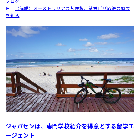
ブログ
▶
【解説】オーストラリアの永住権、就労ビザ取得の概要
を知る
ジャパセンは、専門学校紹介を得意とする留学エ
ージェント