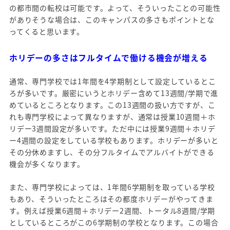
の都市間の転校は可能です。よって、そういったことの可能性
がありそうな場合は、このキャンパスの多さもポイントとな
ってくると思います。
ホリデーの多さはフルタイムで働ける機会が増える
通常、専門学校では1年間を4学期制として設定しているとこ
ろが多いです。厳密にいうとホリデー含めて13週間/学期で進
めているところとなります。この13週間の扱い方ですが、こ
れも専門学校によって異なりますが、通常は授業10週間＋ホ
リデー3週間設定が多いです。ただ中には授業9週間＋ホリデ
ー4週間の設定をしている学校もあります。ホリデーが多いと
その分休めますし、その分フルタイムでアルバイトができる
機会が多くなります。
また、専門学校によっては、1年間6学期制を取っている学校
もあり、そういったところはその都度ホリデーがやってきま
す。例えば授業6週間＋ホリデー2週間、トータル8週間/学期
としているところがこの6学期制の学校となります。この場合