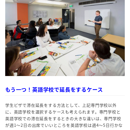
もう一つ！英語学校で延長をするケース
学生ビザで滞在延長をする方法として、上記専門学校以外
に、英語学校を選択するケースも考えられます。専門学校と
英語学校での滞在延長をするときの大きな違いは、専門学校
が週1～2日の出席でいいところを英語学校は週4～5日行かな