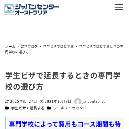
ホーム
留学ブログ
学生ビザで延長する
学生ビザで延長するときの専
門学校の選び方
学生ビザで延長するときの専門学
校の選び方
2025年8月27日
2021年10月8日
jp-centre-au
更新日
投稿日
著
カテゴリー
カテゴリー
学生ビザで延長する
ワーホリ・セカンド
者
専門学校によって費用もコース期間も特