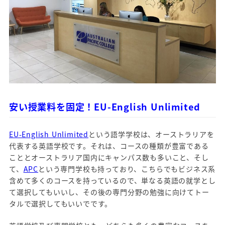
安い授業料を固定！EU-English Unlimited
EU-English Unlimited
という語学学校は、オーストラリアを
代表する英語学校です。それは、コースの種類が豊富である
こととオーストラリア国内にキャンパス数も多いこと、そし
て、
APC
という専門学校も持っており、こちらでもビジネス系
含めて多くのコースを持っているので、単なる英語の就学とし
て選択してもいいし、その後の専門分野の勉強に向けてトー
タルで選択してもいいでです。