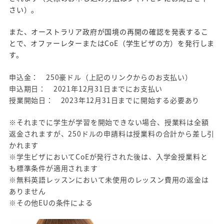
さい）。
また、オーストラリア政府が国境の再開の確認を発表するこ
とで、オファーレターまたはCoE（学生ビザの方）を発行しま
す。
申込金： 250豪ドル（上記のリンクからのお支払い）
申込期日： 2021年12月31日までにお支払い
授業開始日： 2023年12月31日までに開始する必要あり
※それまでに学生が学習を開始できない場合、授業料は全額
返金されますが、250ドルの申請料は授業料の合計から差し引
かれます
※学生ビザにおいてCoEが発行された後は、入学金授業料と
も標準条件が適用されます
※無料英語レッスンにおいて未使用のレッスン費用の返金は
ありません
※その他EUの条件による