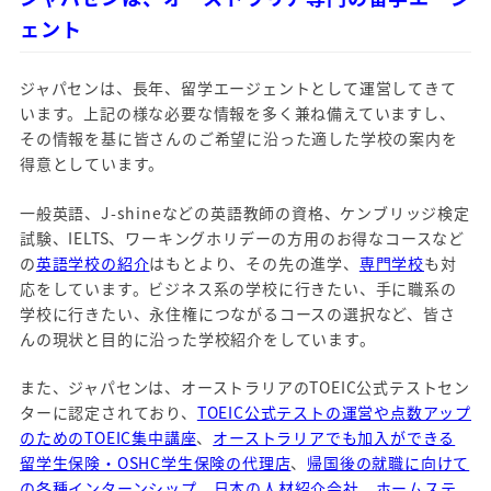
ェント
ジャパセンは、長年、留学エージェントとして運営してきて
います。上記の様な必要な情報を多く兼ね備えていますし、
その情報を基に皆さんのご希望に沿った適した学校の案内を
得意としています。
一般英語、J-shineなどの英語教師の資格、ケンブリッジ検定
試験、IELTS、ワーキングホリデーの方用のお得なコースなど
の
英語学校の紹介
はもとより、その先の進学、
専門学校
も対
応をしています。ビジネス系の学校に行きたい、手に職系の
学校に行きたい、永住権につながるコースの選択など、皆さ
んの現状と目的に沿った学校紹介をしています。
また、ジャパセンは、オーストラリアのTOEIC公式テストセン
ターに認定されており、
TOEIC公式テストの運営や点数アップ
のためのTOEIC集中講座
、
オーストラリアでも加入ができる
留学生保険・OSHC学生保険の代理店
、
帰国後の就職に向けて
の各種インターンシップ
、
日本の人材紹介会社
、
ホームステ