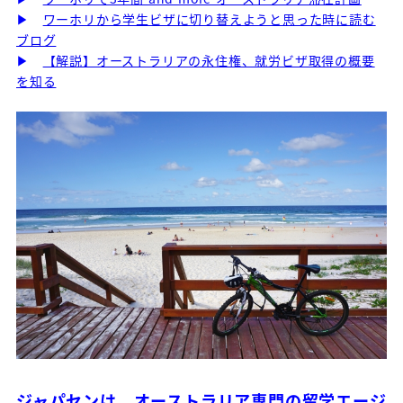
▶
ワーホリから学生ビザに切り替えようと思った時に読む
ブログ
▶
【解説】オーストラリアの永住権、就労ビザ取得の概要
を知る
ジ
ャパセンは、オーストラリア専門の留学エージ