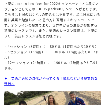
上記の
Lock in low fees for 2022キャンペーン！とは別のオ
プションとしてこの
FOCUS packsキャンペーンがあります。
こちらは上記の250ドルの申込金は不要です。単に日本にいる
間に英語を勉強したいと思う方に適用するキャンペーンで
す。オンラインの授業であり、世界中からの生徒が参加する
英語のレッスンです。また、英語のレッスン環境は、上記の
フリー英語レッスン詳細と同様です。
・4セッション（8時間）： 80ドル（1時間あたり10ドル）
・8セッション（16時間）： 130ドル（1時間あたり8.12ド
ル）
・12セッション（24時間）： 190ドル（1時間あたり7.91
ドル）
▶
英語が必須の時代がやってくる！憧れなどから現実的な
動機へ