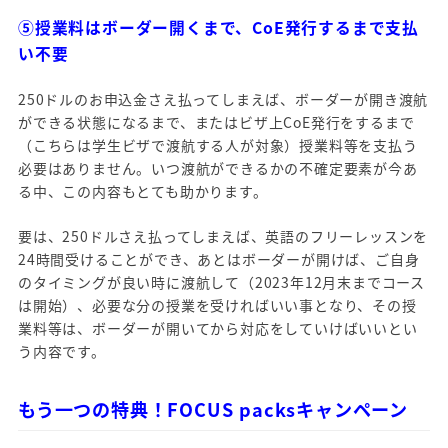
⑤授業料はボーダー開くまで、CoE発行するまで支払
い不要
250ドルのお申込金さえ払ってしまえば、ボーダーが開き渡航
ができる状態になるまで、またはビザ上CoE発行をするまで
（こちらは学生ビザで渡航する人が対象）授業料等を支払う
必要はありません。いつ渡航ができるかの不確定要素が今あ
る中、この内容もとても助かります。
要は、250ドルさえ払ってしまえば、英語のフリーレッスンを
24時間受けることができ、あとはボーダーが開けば、ご自身
のタイミングが良い時に渡航して（2023年12月末までコース
は開始）、必要な分の授業を受ければいい事となり、その授
業料等は、ボーダーが開いてから対応をしていけばいいとい
う内容です。
もう一つの特典！FOCUS packsキャンペーン