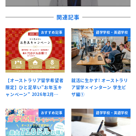
関連記事
おすすめ記事
語学学校・英語学校
【オーストラリア留学希望者
就活に生かす! オーストラリ
限定】ひと足早い”お年玉キ
ア留学×インターン 学生ビ
ャンペーン” 2026年2月…
ザ編①
おすすめ記事
語学学校・英語学校