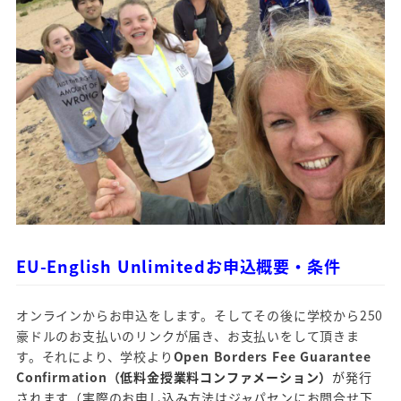
EU-English Unlimitedお申込概要・条件
オンラインからお申込をします。そしてその後に学校から250
豪ドルのお支払いのリンクが届き、お支払いをして頂きま
す。それにより、学校より
Open Borders Fee Guarantee
Confirmation（
低料金授業料コンファメーション）
が発行
されます（実際のお申し込み方法はジャパセンにお問合せ下