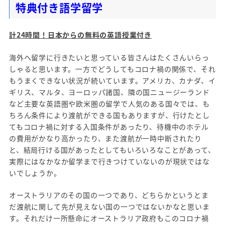
特典付き語学留学
計24時間！日本からの無料の英語授業付き
海外へ留学に行きたいと思っている皆さんはたくさんいらっ
しゃると思います。一方でどうしてもコロナ禍の関係で、それ
もうまくできない状況が続いています。アメリカ、カナダ、イ
ギリス、マルタ、ヨーロッパ諸国、隣の国ニュージーランド
など主要な英語圏や欧米圏の留学で人気のある国々では、も
ちろん条件により渡航ができる国もありますが、行けたとし
てもコロナ禍に対する入国条件があったり、待機中のホテル
の費用がかなり高かったり、また渡航が一時中断されたり
と、結局行ける国があったとしてもいろいろなことがあって、
実際にはなかなか留学まで行きつけていないのが現状ではな
いでしょうか。
オーストラリアのその国の一つであり、どちらかというとま
だ渡航に関して先が見えない国の一つではないかなと思いま
す。それだけ一所懸命にオーストラリア政府もこのコロナ禍