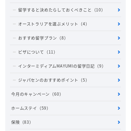
留学すると決めたらしておくべきこと
（10）
オーストラリアを選ぶメリット
（4）
おすすめ留学プラン
（8）
ビザについて
（11）
インターミディアムMAYUMIの留学日記
（9）
ジャパセンのおすすめポイント
（5）
今月のキャンペーン
（60）
ホームステイ
（59）
保険
（83）