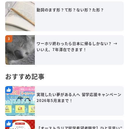
動詞のます形？て形？ない形？た形？
ワーホリ終わったら日本に帰るしかない？ →
いいえ、7年滞在できます！
おすすめ記事
実現したい夢がある人へ 留学応援キャンペーン
2026年5月末まで！
【オーストラリア留学希望者限定】ひと足早い”