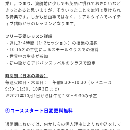
業）。つまり、渡航前に少しでも英語に慣れておきたいなど
きっとあると思いますが、そういったことを無料で受けられ
る特典です。しかも動画等ではなく、リアルタイムでネイテ
ィブ講師からのレッスンとなります。
フリー英語レッスン詳細
・週に2~4時間（1~2セッション）の授業の選択
・10-15名の生徒によるスモールクラスでの運営
・世界中の生徒が参加
・初中級からアドバンスレベルのクラスで設定
時間割（日本の場合）
毎週火曜日・木曜日： 午前8:30～10:30（シドニーは
9:30~11:30、10月3日まで）
※2021年10月4日からは午前7:30～9:30の予定
④コーススタート日変更料無料
通常期においては、何かしらの個人理由によりお申込をして