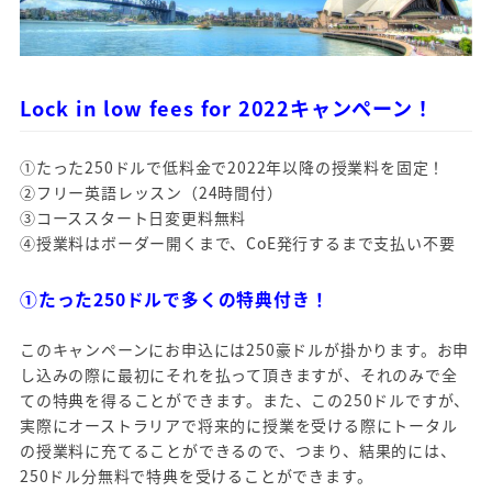
Lock in low fees for 2022キャンペーン！
①たった250ドルで低料金で2022年以降の授業料を固定！
②フリー英語レッスン（24時間付）
③コーススタート日変更料無料
④授業料はボーダー開くまで、CoE発行するまで支払い不要
①たった250ドルで多くの特典付き！
このキャンペーンにお申込には250豪ドルが掛かります。お申
し込みの際に最初にそれを払って頂きますが、それのみで全
ての特典を得ることができます。また、この250ドルですが、
実際にオーストラリアで将来的に授業を受ける際にトータル
の授業料に充てることができるので、つまり、結果的には、
250ドル分無料で特典を受けることができます。