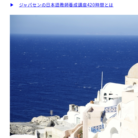
▶
ジャパセンの日本語教師養成講座420時間とは