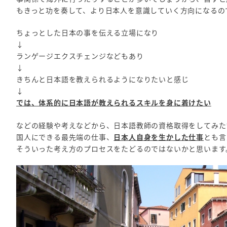
もきっと功を奏して、より日本人を意識していく方向になるの
ちょっとした日本の事を伝える立場になり
↓
ランゲージエクスチェンジなどもあり
↓
きちんと日本語を教えられるようになりたいと感じ
↓
では、体系的に日本語が教えられるスキルを身に着けたい
などの経験や考えなどから、日本語教師の資格取得をしてみた
国人にできる最先端の仕事、
日本人自身を生かした仕事
とも言
そういった考え方のプロセスをたどるのではないかと思います