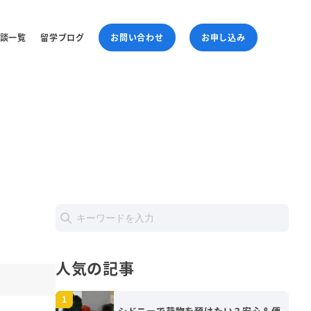
談一覧
留学ブログ
お問い合わせ
お申し込み
人気の記事
シドニーで荷物を預けたい？安心＆便