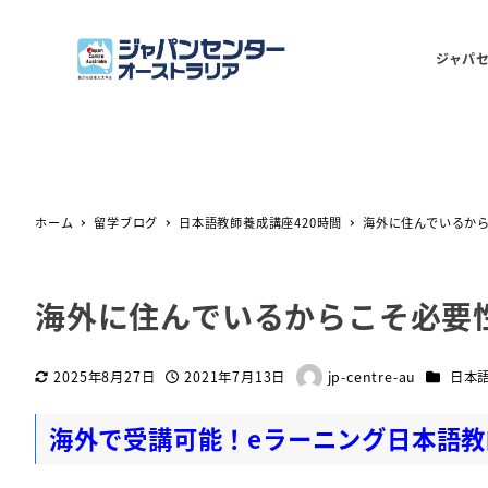
ジャパ
ホーム
留学ブログ
日本語教師養成講座420時間
海外に住んでいるか
海外に住んでいるからこそ必要
カテゴリ
2025年8月27日
2021年7月13日
jp-centre-au
日本語
更新日
投稿日
著
者
海外で受講可能！eラーニング日本語教