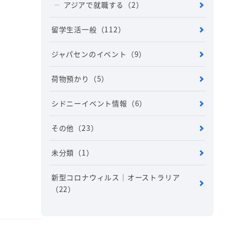
アジアで就職する
（2）
留学生活一般
（112）
ジャパセンのイベント
（9）
荷物預かり
（5）
シドニーイベント情報
（6）
その他
（23）
未分類
（1）
新型コロナウィルス｜オーストラリア
（22）