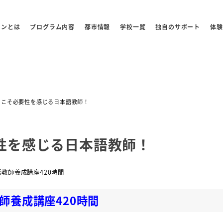
センとは
プログラム内容
都市情報
学校一覧
独自のサポート
体験
らこそ必要性を感じる日本語教師！
性を感じる日本語教師！
ー
教師養成講座420時間
師養成講座420時間