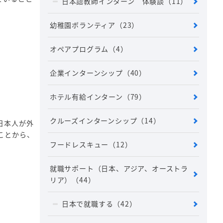
日本語教師インターン 体験談
（11）
幼稚園ボランティア
（23）
オペアプログラム
（4）
企業インターンシップ
（40）
ホテル有給インターン
（79）
クルーズインターンシップ
（14）
日本人が外
ことから、
フードレスキュー
（12）
就職サポート（日本、アジア、オーストラ
リア）
（44）
日本で就職する
（42）