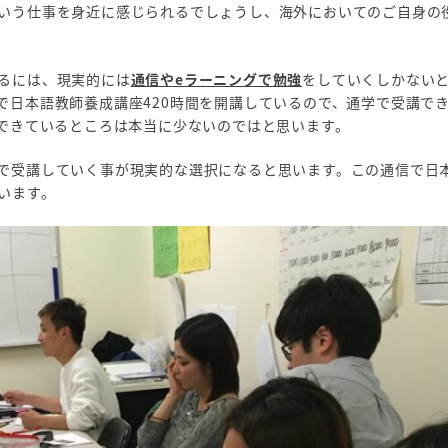
いう仕事を身近に感じられるでしょうし、海外においてのご自身の
るには、現実的には
通信やeラーニングで勉強
をしていくしかない
で日本語教師養成講座420時間を開講しているので、通学で受講で
講できているところは本当に少ないのではと思います。
で受講していく事が現実的な選択になると思います。この通信で日
います。