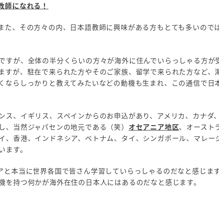
教師になれる！
また、その方々の内、日本語教師に興味がある方もとても多いので
ですが、全体の半分くらいの方々が海外に住んでいらっしゃる方が
ますが、駐在で来られた方やそのご家族、留学で来られた方など、
くならしっかりと教えてみたいなどの動機も生まれ、この通信で日
ンス、イギリス、スペインからのお申込があり、アメリカ、カナダ
し、当然ジャパセンの地元である（笑）
オセアニア地区
、オースト
イ、香港、インドネシア、ベトナム、タイ、シンガポール、マレー
います。
アと本当に世界各国で皆さん学習していらっしゃるのだなと感じま
機を持つ何かが海外在住の日本人にはあるのだなと感じます。