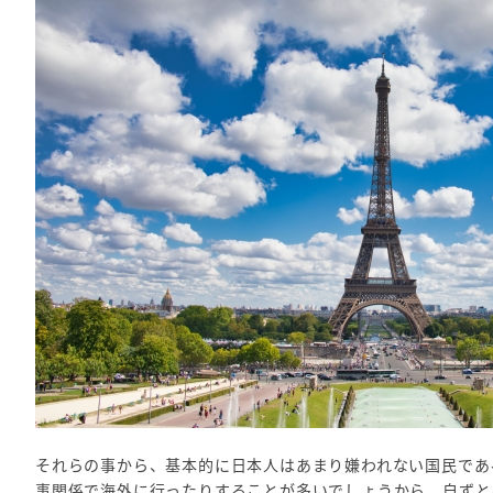
それらの事から、基本的に日本人はあまり嫌われない国民であ
事関係で海外に行ったりすることが多いでしょうから、自ずと