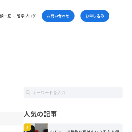
談一覧
留学ブログ
お問い合わせ
お申し込み
人気の記事
シドニーで荷物を預けたい？安心＆便