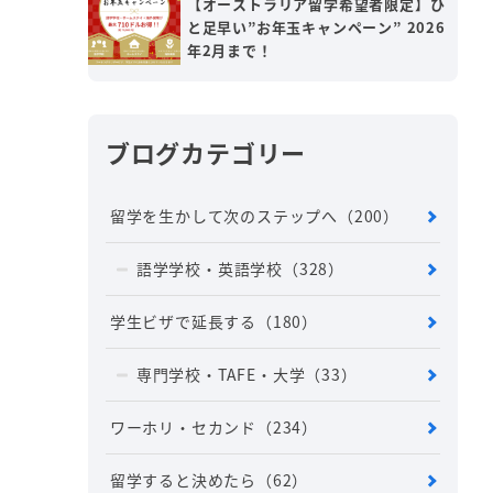
【オーストラリア留学希望者限定】ひ
と足早い”お年玉キャンペーン” 2026
年2月まで！
ブログカテゴリー
留学を生かして次のステップへ
（200）
語学学校・英語学校
（328）
学生ビザで延長する
（180）
専門学校・TAFE・大学
（33）
ワーホリ・セカンド
（234）
留学すると決めたら
（62）