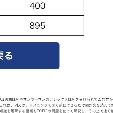
EIC2週間講座やマンツーマンのフレックス講座を受けられて臨む方
これは、例えば、リスニングで聞く前にできるだけ問題文を読んで
識を理解する授業をTOEICの問題を使って解説し、その上で速く