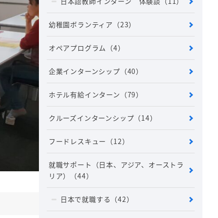
日本語教師インターン 体験談
（11）
幼稚園ボランティア
（23）
オペアプログラム
（4）
企業インターンシップ
（40）
ホテル有給インターン
（79）
クルーズインターンシップ
（14）
フードレスキュー
（12）
就職サポート（日本、アジア、オーストラ
リア）
（44）
日本で就職する
（42）