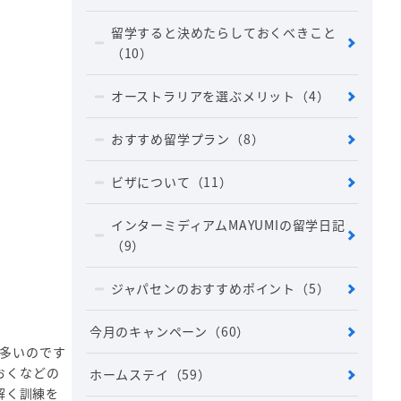
留学すると決めたらしておくべきこと
（10）
オーストラリアを選ぶメリット
（4）
おすすめ留学プラン
（8）
ビザについて
（11）
インターミディアムMAYUMIの留学日記
（9）
ジャパセンのおすすめポイント
（5）
今月のキャンペーン
（60）
が多いのです
おくなどの
ホームステイ
（59）
解く訓練を