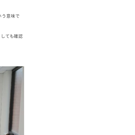
いう意味で
としても確認