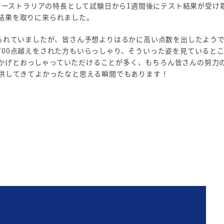
た。オーストラリアの特長として試験日から1週間後にテスト結果が受け
験結果を取りに来られました。
来られていましたが、皆さん予想よりはるかに高い点数を出したよう
700点越えをされた方もいらっしゃり、そういった姿を見ていると
かげとおっしゃっていただけることが多く、もちろん皆さんの努力
供してきてよかったなと思える瞬間でもあります！