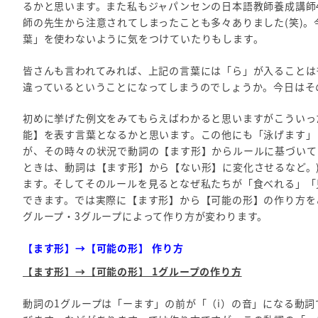
るかと思います。また私もジャパンセンの日本語教師養成講師
師の先生から注意されてしまったことも多々ありました(笑)
葉」を使わないように気をつけていたりもします。
皆さんも言われてみれば、上記の言葉には「ら」が入ることは
違っているということになってしまうのでしょうか。今日はそ
初めに挙げた例文をみてもらえばわかると思いますがこういっ
能】を表す言葉となるかと思います。この他にも「泳げます」
が、その時々の状況で動詞の【ます形】からルールに基づいて
ときは、動詞は【ます形】から【ない形】に変化させるなど。
ます。そしてそのルールを見るとなぜ私たちが「食べれる」「
できます。では実際に【ます形】から【可能の形】の作り方を
グループ・3グループによって作り方が変わります。
【ます形】→【可能の形】 作り方
【ます形】→【可能の形】 1グループの作り方
動詞の1グループは「ーます」の前が「（i）の音」になる動詞