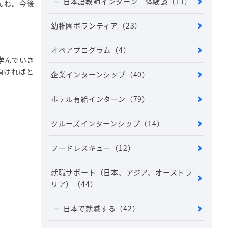
日本語教師インターン 体験談
（11）
んね。今後
幼稚園ボランティア
（23）
オペアプログラム
（4）
学んでいき
頂ければと
企業インターンシップ
（40）
ホテル有給インターン
（79）
クルーズインターンシップ
（14）
フードレスキュー
（12）
就職サポート（日本、アジア、オーストラ
リア）
（44）
日本で就職する
（42）