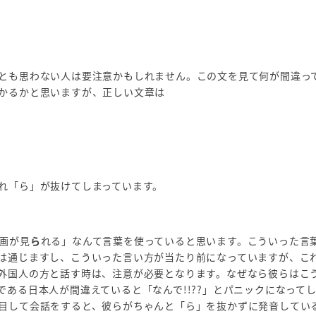
とも思わない人は要注意かもしれません。この文を見て何が間違っ
かるかと思いますが、正しい文章は
れ「ら」が抜けてしまっています。
画が見
ら
れる」なんて言葉を使っていると思います。こういった言
は通じますし、こういった言い方が当たり前になっていますが、こ
外国人の方と話す時は、注意が必要となります。なぜなら彼らはこ
ある日本人が間違えていると「なんで!!??」とパニックになって
目して会話をすると、彼らがちゃんと「ら」を抜かずに発音してい