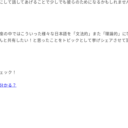
にして話してあげることで少しでも彼らのためになるかもしれませ
座の中ではこういった様々な日本語を「文法的」また「理論的」に
んと共有したい！と思ったことをトピックとして挙げシェアさせて
ェック！
分かる？