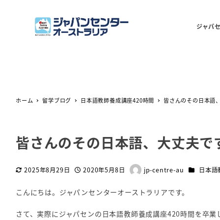
ジャパ
ホーム
留学ブログ
日本語教師養成講座420時間
皆さんのその日本語
皆さんのその日本語、大丈夫で
カテゴリー
2025年8月29日
2020年5月8日
jp-centre-au
日本語
更新日
投稿日
著
者
こんにちは。ジャパンセンターオーストラリアです。
さて、実際にジャパセンの日本語教師養成講座420時間を卒