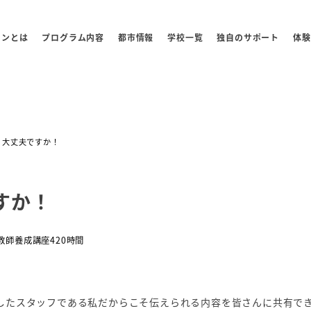
センとは
プログラム内容
都市情報
学校一覧
独自のサポート
体験
、大丈夫ですか！
すか！
教師養成講座420時間
業したスタッフである私だからこそ伝えられる内容を皆さんに共有で