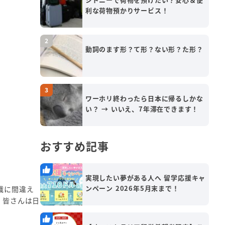
利な荷物預かりサービス！
動詞のます形？て形？ない形？た形？
ワーホリ終わったら日本に帰るしかな
い？ → いいえ、7年滞在できます！
おすすめ記事
実現したい夢がある人へ 留学応援キャ
ンペーン 2026年5月末まで！
識に間違え
。皆さんは日