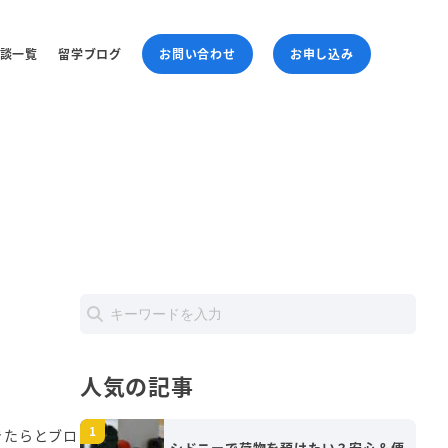
談一覧
留学ブログ
お問い合わせ
お申し込み
人気の記事
きたらとブロ
シドニーで荷物を預けたい？安心＆便