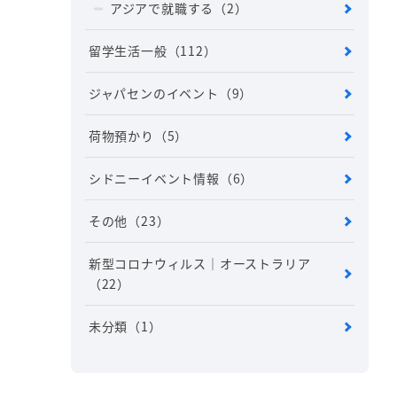
アジアで就職する
（2）
留学生活一般
（112）
ジャパセンのイベント
（9）
荷物預かり
（5）
シドニーイベント情報
（6）
その他
（23）
新型コロナウィルス｜オーストラリア
（22）
未分類
（1）