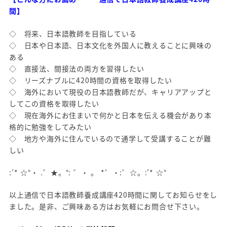
間】
◇ 将来、日本語教師を目指している
◇ 日本や日本語、日本文化を外国人に教えることに興味の
ある
◇ 直接法、間接法の両方を習得したい
◇ リーズナブルに420時間の資格を取得したい
◇ 海外において現役の日本語教師だが、キャリアアップと
してこの資格を取得したい
◇ 現在海外にお住まいで何かと日本を伝える機会があり本
格的に勉強をしてみたい
◇ 地方や海外に住んでいるので通学して受講することが難
しい
:’* ☆°・ .゜★。°: ゜・ 。 *゜・:゜☆。:’* ☆°
以上通信で日本語教師養成講座420時間に関してお知らせをし
ました。是非、ご興味ある方はお気軽にお問合せ下さい。