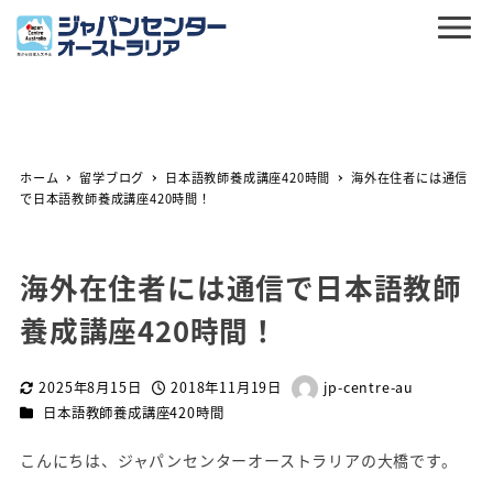
ホーム
留学ブログ
日本語教師養成講座420時間
海外在住者には通信
で日本語教師養成講座420時間！
海外在住者には通信で日本語教師
養成講座420時間！
2025年8月15日
2018年11月19日
jp-centre-au
更新日
投稿日
著
カテゴリー
日本語教師養成講座420時間
者
こんにちは、ジャパンセンターオーストラリアの大橋です。