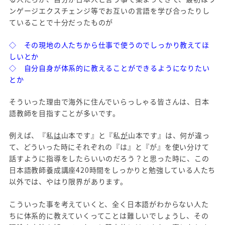
ンゲージエクスチェンジ等でお互いの言語を学び合ったりし
ていることで十分だったものが
◇ その現地の人たちから仕事で使うのでしっかり教えてほ
しいとか
◇ 自分自身が体系的に教えることができるようになりたい
とか
そういった理由で海外に住んでいらっしゃる皆さんは、日本
語教師を目指すことが多いです。
例えば、『私
は
山本です』と『私
が
山本です』は、何が違っ
て、どういった時にそれぞれの『は』と『が』を使い分けて
話すように指導をしたらいいのだろう？と思った時に、この
日本語教師養成講座420時間をしっかりと勉強している人たち
以外では、やはり限界があります。
こういった事を考えていくと、全く日本語がわからない人た
ちに体系的に教えていくってことは難しいでしょうし、その