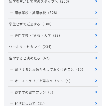
留学を生かして次のステップへ
（200）
語学学校・英語学校
（328）
学生ビザで延長する
（180）
専門学校・TAFE・大学
（33）
ワーホリ・セカンド
（234）
留学すると決めたら
（62）
留学すると決めたらしておくべきこと
（10）
オーストラリアを選ぶメリット
（4）
おすすめ留学プラン
（8）
ビザについて
（11）