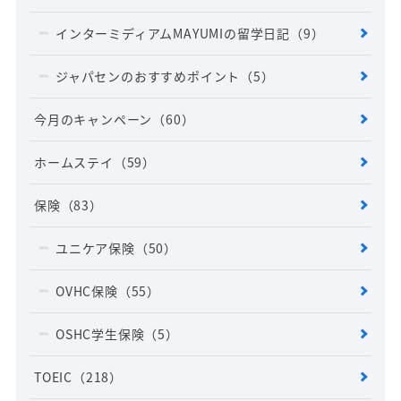
インターミディアムMAYUMIの留学日記
（9）
ジャパセンのおすすめポイント
（5）
今月のキャンペーン
（60）
ホームステイ
（59）
保険
（83）
ユニケア保険
（50）
OVHC保険
（55）
OSHC学生保険
（5）
TOEIC
（218）