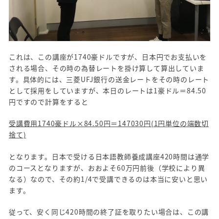
これは、この講座が1740豪ドルですが、日本円でお支払いを
される場合、その時の為替レートを掛け算して算出していま
す。具体的には、三菱UFJ銀行の送金レートをその時のレート
として採用をしていますが、本日のレートは1豪ドル＝84.50
円ですので計算をすると
受講費用1740豪ドル×84.50円＝147030円(1円単位の端数切
捨て)
となります。日本で受ける日本語教師養成講座420時間は通学
のコースとなりますが、おおよそ60万円前後（学校により異
なる）なので、その約1/4で受講できるのは本当に安いと思い
ます。
従って、安く同じ420時間の終了証を取りたい場合は、この講