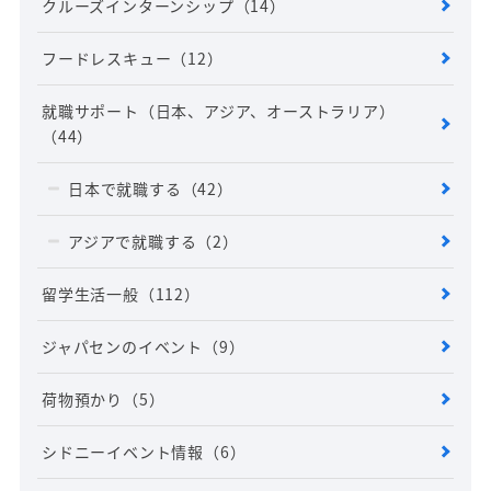
クルーズインターンシップ
（14）
フードレスキュー
（12）
就職サポート（日本、アジア、オーストラリア）
（44）
日本で就職する
（42）
アジアで就職する
（2）
留学生活一般
（112）
ジャパセンのイベント
（9）
荷物預かり
（5）
シドニーイベント情報
（6）