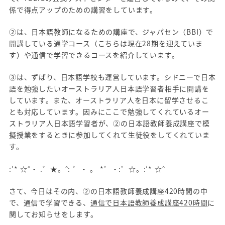
係で得点アップのための講習をしています。
②は、日本語教師になるための講座で、ジャパセン（BBI）で
開講している通学コース（こちらは現在28期を迎えていま
す）や通信で学習できるコースを紹介しています。
③は、ずばり、日本語学校も運営しています。シドニーで日本
語を勉強したいオーストラリア人日本語学習者相手に開講を
しています。また、オーストラリア人を日本に留学させるこ
とも対応しています。因みにここで勉強してくれているオー
ストラリア人日本語学習者が、②の日本語教師養成講座で模
擬授業をするときに参加してくれて生徒役をしてくれていま
す。
:’* ☆°・ .゜★。°: ゜・ 。 *゜・:゜☆。:’* ☆°
さて、今日はその内、②の日本語教師養成講座420時間の中
で、通信で学習できる、
通信で日本語教師養成講座420時間
に
関してお知らせをします。