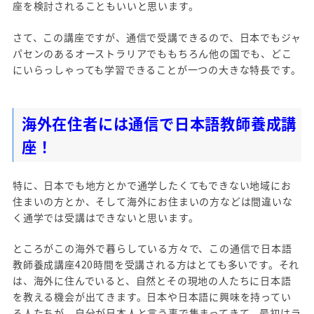
座を検討されることもいいと思います。
さて、この講座ですが、通信で受講できるので、日本でもジャ
パセンのあるオーストラリアでももちろん他の国でも、どこ
にいらっしゃっても学習できることが一つの大きな特長です。
海外在住者には通信で日本語教師養成講
座！
特に、日本でも地方とかで通学したくてもできない地域にお
住まいの方とか、そして海外にお住まいの方などは間違いな
く通学では受講はできないと思います。
ところがこの海外で暮らしている方々で、この通信で日本語
教師養成講座420時間を受講される方はとても多いです。それ
は、海外に住んでいると、自然とその現地の人たちに日本語
を教える機会が出てきます。日本や日本語に興味を持ってい
る人たちが、自分が日本人と言う事で集まってきて、最初はラ