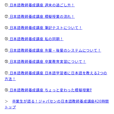
㉑
日本語教師養成講座 週末の過ごし方！
㉒
日本語教師養成講座 模擬授業の流れ！
㉓
日本語教師養成講座 筆記テストについて！
㉔
日本語教師養成講座 私の同期！
㉕
日本語教師養成講座 先輩・後輩のシステムについて！
㉖
日本語教師養成講座 卒業教育実習について！
㉗
日本語教師養成講座 日本語学習者に日本語を教える2つの
方法！
㉘
日本語教師養成講座 ちょっと変わった模擬授業⁉
＞
卒業生が語る！ジャパセンの日本語教師養成講座420時間
トップ