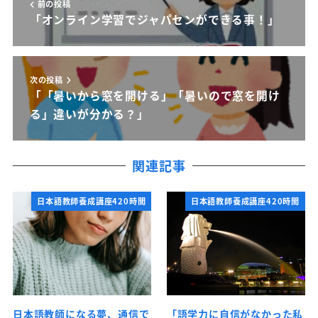
前の投稿
「オンライン学習でジャパセンができる事！」
次の投稿
「「暑いから窓を開ける」「暑いので窓を開け
る」違いが分かる？」
関連記事
日本語教師養成講座420時間
日本語教師養成講座420時間
日本語教師になる夢、通信で
「語学力に自信がなかった私