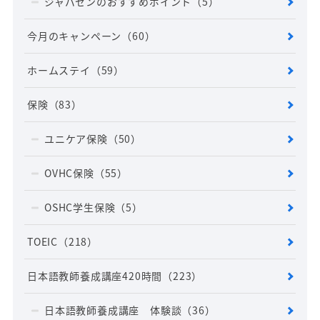
ジャパセンのおすすめポイント
（5）
今月のキャンペーン
（60）
ホームステイ
（59）
保険
（83）
ユニケア保険
（50）
OVHC保険
（55）
OSHC学生保険
（5）
TOEIC
（218）
日本語教師養成講座420時間
（223）
日本語教師養成講座 体験談
（36）