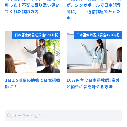
叶った！不安に寄り添い導い
が、シンガポールで日本語教
てくれた講師の力
師に」――通信講座で叶えた
キ…
日本語教師養成講座420時間
日本語教師養成講座420時間
1日1.5時間の勉強で日本語教
16万円台で日本語教師⁉意外
師に！
と簡単に夢を叶える方法