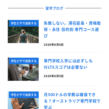
留学ブログ
失敗しない。滞在延長・資格取
学生ビザで延長する
得・永住 目的別 専門コース選
び
2026年6月6日
専門学校入学には必ずしも
学生ビザで延長する
IELTSスコアは必要ない
2026年6月5日
月500ドルの学費は確保でき
学生ビザで延長する
る？オーストラリア専門学校で
学ぶ