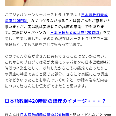
さてジャパンセンターオーストラリアでは「
日本語教師養成
講座420時間
」のプログラムがあることは皆さんもご存知かと
思いますが、実は私は実際にこの講座の卒業生でもありま
す。実際にジャパセンの「
日本語教師養成講座420時間
」を
受
講し、卒業しました。そのため現在はオーストラリアで日本
語教師としても活動をさせてもらっています。
なのでそんな私が皆さんに共有できることはないかと思い、
これからのブログでは私が実際にジャパセンの日本語教師420
時間の卒業生として、参加したからこその感想であったりこ
の講座の特長であると感じた部分、さらには実際にこの講座
ではどういったことを学んでいくの？と一歩踏み込んだ内容
について皆さんにお伝えができたらと思います。
日本語教師420時間の講座のイメージ・・・？
皆さんは
日本語教師養成講座420時間
と聞いてどんなことを学