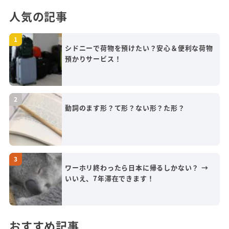
人気の記事
シドニーで荷物を預けたい？安心＆便利な荷物
預かりサービス！
動詞のます形？て形？ない形？た形？
ワーホリ終わったら日本に帰るしかない？ →
いいえ、7年滞在できます！
おすすめ記事