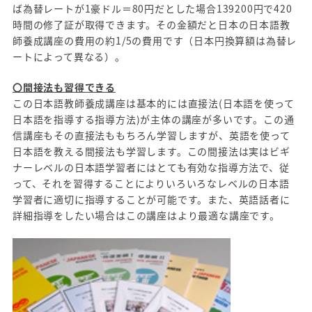
ば為替レートが1豪ドル＝80円だとした場合139200円で420
時間の修了証が取得できます。その金額だと日本の日本語教
師養成講座の費用の約1/5の費用です（日本円換算額は為替レ
ートによって異なる）。
〇間接法も習得できる
この日本語教師養成講座は基本的には直接法(日本語を使って
日本語を指導する指導方法)が主体の講座が多いです。この通
信講座もその直接法ももちろん学習しますが、英語を使って
日本語を教える間接法も学習します。この間接法は実はビギ
ナーレベルの日本語学習者にはとても有効な指導方法で、従
って、それを習得することによりいろいろなレベルの日本語
学習者に適切に指導することが可能です。また、英語話者に
詳細指導をしたい場合はこの講座はより最適な講座です。