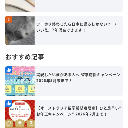
ワーホリ終わったら日本に帰るしかない？ →
いいえ、7年滞在できます！
おすすめ記事
実現したい夢がある人へ 留学応援キャンペーン
2026年5月末まで！
【オーストラリア留学希望者限定】ひと足早い”
お年玉キャンペーン” 2026年2月まで！