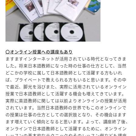
〇オンライン授業への講座もあり
ますますインターネットが活用されている時代となってきま
した。将来日本語教師になった時の仕事の仕方として、当然
どこかの学校に属して日本語教師として活躍する方もいれ
ば、プライベートで教えられる方もいると思います。その中
で最近、脚光を浴びまた、実際に活用されているオンライン
授業で日本語教師として活躍する機会も増えてきています。
実際に英語教師に関しては以前よりオンラインの授業が活用
されています。当然日本語教師の世界でもこのオンラインで
の授業は仕事の仕方としての選択肢となり、その機会はます
ます増えていく傾向となると思います。よって、講座終了後、
オンラインで日本語教師として活躍するために、オンライン
レッスンの基本的なテクニックやそのレッスン例なども講座