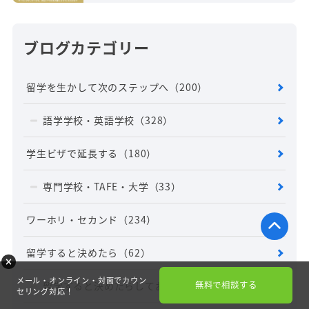
ブログカテゴリー
留学を生かして次のステップへ
（200）
語学学校・英語学校
（328）
学生ビザで延長する
（180）
専門学校・TAFE・大学
（33）
ワーホリ・セカンド
（234）
留学すると決めたら
（62）
メール・オンライン・対面でカウン
無料で相談する
留学すると決めたらしておくべきこと
（10）
セリング対応！