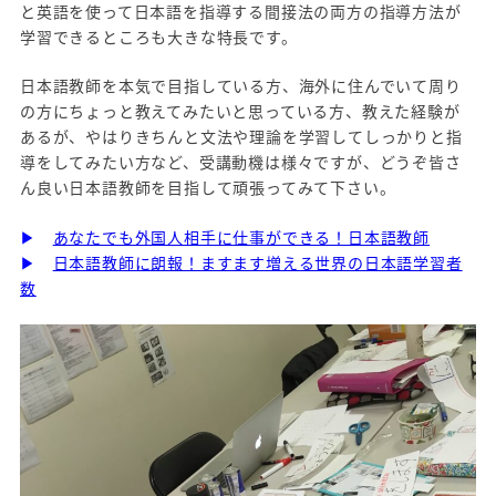
と英語を使って日本語を指導する間接法の両方の指導方法が
学習できるところも大きな特長です。
日本語教師を本気で目指している方、海外に住んでいて周り
の方にちょっと教えてみたいと思っている方、教えた経験が
あるが、やはりきちんと文法や理論を学習してしっかりと指
導をしてみたい方など、受講動機は様々ですが、どうぞ皆さ
ん良い日本語教師を目指して頑張ってみて下さい。
▶
あなたでも外国人相手に仕事ができる！日本語教師
▶
日本語教師に朗報！ますます増える世界の日本語学習者
数