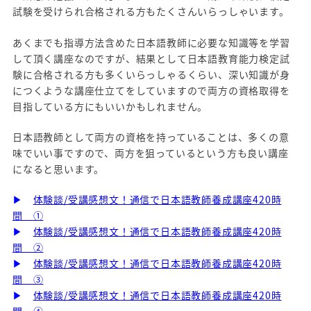
試験を受けられ合格される方もたくさんいらっしゃいます。
あくまでも指導方法含めた日本語教師に必要な知識等を学習
して頂く講座なのですが、結果として日本語教育能力検定試
験に合格される方も多くいらっしゃるくらい、深い知識が身
につくような講座仕立てをしていますので両方の資格取得を
目指している方にもいいかもしれません。
日本語教師として両方の資格を持っていることは、多くの意
味でいい事ですので、両方を狙っているという方も良い講座
になると思います。
▶
体験談/受講感想文！通信で日本語教師養成講座420時
間 ①
▶
体験談/受講感想文！通信で日本語教師養成講座420時
間 ②
▶
体験談/受講感想文！通信で日本語教師養成講座420時
間 ③
▶
体験談/受講感想文！通信で日本語教師養成講座420時