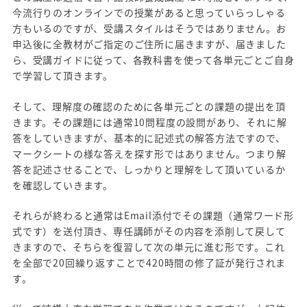
今流行りのオンラインでの授業があると思っていらっしゃる
方もいるのですが、受講スタイルはそうではありません。お
申込後に全教材がご指定のご住所に届きますが、届きました
ら、受講ガイドに従って、各教科書を使って各単元ごとご自身
で学習して頂きます。
そして、理解度の確認のために各単元ごとの課題の提出を頂
きます。その課題には通常10問程度の設問があり、それに解
答をしていきますが、基本的に記述式の解答方法ですので、
マークシートの様な答えを探す形ではありません。つまり解
答を記述させることで、しっかりと理解をして頂いているか
を確認していきます。
それらが終わると通常はEmail添付でその課題（通常ワード形
式です）を送付頂き、専任講師がその内容を添削して戻して
きますので、そちらを復習して次の単元に進む形です。これ
を全部で20回繰り返すことで420時間の修了証が発行されま
す。