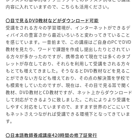
内容に入れていますので、こちらも活用ください。
〇目で見るDVD教材などがダウンロード可能
受講をされる方々の学習環境が、インターネットができるデ
ィバイスの豊富さから最近いろいろと変わってきていること
を感じています。一昔前まで、この講座はご自身のPCでDVD
教材を見たり、ワードで課題を作成し提出したりとされてい
る方々が多かったのですが、携帯含めて現在では多くのタブ
レットが存在しており、それらを利用して受講をされる方々
もとても増えてきました。そうなるとDVD教材などを見るこ
とができない方なども増えており、その点の解決策を学校で
も模索をしていたのですが、現在は、その目で見る耳で聞く
教材、DVD教材とCD教材ですが、ネット上からダウンロード
して対応ができるように致しました。これによりより受講を
しやすく対応をしていますので、ますます世界のどこにいて
もネットさえつながれば受講できる環境下となってきていま
す。
〇日本語教師養成講座420時間の修了証発行