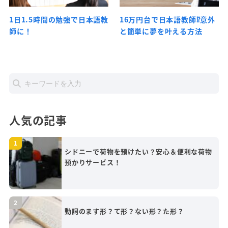
1日1.5時間の勉強で日本語教
16万円台で日本語教師⁉意外
師に！
と簡単に夢を叶える方法
人気の記事
シドニーで荷物を預けたい？安心＆便利な荷物
預かりサービス！
動詞のます形？て形？ない形？た形？