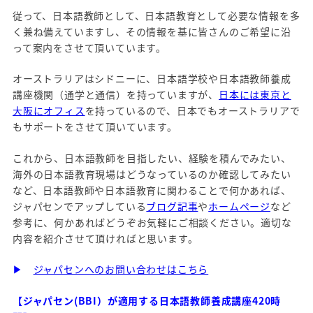
従って、日本語教師として、日本語教育として必要な情報を多
く兼ね備えていますし、その情報を基に皆さんのご希望に沿
って案内をさせて頂いています。
オーストラリアはシドニーに、日本語学校や日本語教師養成
講座機関（通学と通信）を持っていますが、
日本には東京と
大阪にオフィス
を持っているので、日本でもオーストラリアで
もサポートをさせて頂いています。
これから、日本語教師を目指したい、経験を積んでみたい、
海外の日本語教育現場はどうなっているのか確認してみたい
など、日本語教師や日本語教育に関わることで何かあれば、
ジャパセンでアップしている
ブログ記事
や
ホームページ
など
参考に、何かあればどうぞお気軽にご相談ください。適切な
内容を紹介させて頂ければと思います。
▶
ジャパセンへのお問い合わせはこちら
【ジャパセン(BBI）が適用する日本語教師養成講座420時