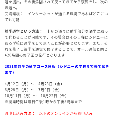
題を提出。その後添削されて戻ってきてから復習をし、次の
課題へ。
受講環境： インターネットが通じる環境であればどこにい
ても可能
前半通学という方法：
上記の通りに前半部分を通学に取っ
て代わることが可能です、その場合はその日程にシドニーに
ある学校に通学をして頂くことが必要となります。また、そ
れを修了し後半を通信で修了することで、オール通信と同じ
420時間の修了証の発行となります
2021年前半の通学コース日程（シドニーの学校まで来て頂き
ます）
4月12日（月）～ 4月23日（金）
6月28日（月）～ 7月9日（金）
10月11日（月）～ 10月22日（金）
※授業時間は毎日午後1時から午後5時半まで
お申し込み方法： 以下のオンラインからお申込み