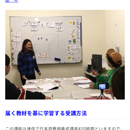
間 ④
届く教材を基に学習する受講方法
この講座は通信で日本語教師養成講座420時間といますので、