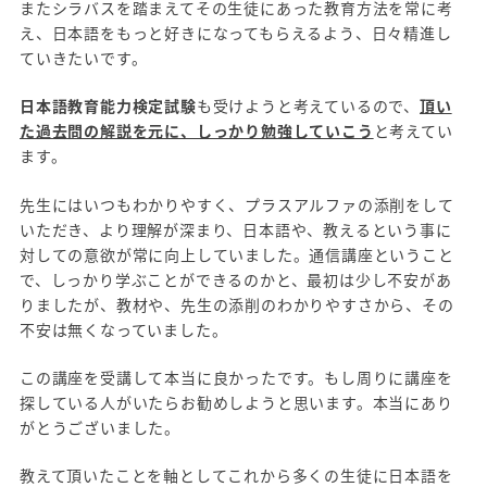
またシラバスを踏まえてその生徒にあった教育方法を常に考
え、日本語をもっと好きになってもらえるよう、日々精進し
ていきたいです。
日本語教育能力検定試験
も受けようと考えているので、
頂い
た過去問の解説を元に、しっかり勉強していこう
と考えてい
ます。
先生にはいつもわかりやすく、プラスアルファの添削をして
いただき、より理解が深まり、日本語や、教えるという事に
対しての意欲が常に向上していました。通信講座ということ
で、しっかり学ぶことができるのかと、最初は少し不安があ
りましたが、教材や、先生の添削のわかりやすさから、その
不安は無くなっていました。
この講座を受講して本当に良かったです。もし周りに講座を
探している人がいたらお勧めしようと思います。本当にあり
がとうございました。
教えて頂いたことを軸としてこれから多くの生徒に日本語を