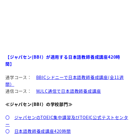
【ジャパセン(BBI）が適用する日本語教師養成講座420時
間】
通学コース：
BBICシドニーで日本語教師養成講座(全11週
間）
通信コース：
WJLC通信で日本語教師養成講座
≪ジャパセン(BBI）の学校部門≫
〇
ジャパセンのTOEIC集中講習及びTOEIC公式テストセンタ
ー
〇
日本語教師養成講座420時間