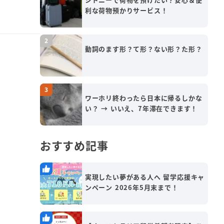
利な荷物預かりサービス！
動詞のます形？て形？ない形？た形？
ワーホリ終わったら日本に帰るしかな
い？ → いいえ、7年滞在できます！
おすすめ記事
実現したい夢がある人へ 留学応援キャ
ンペーン 2026年5月末まで！