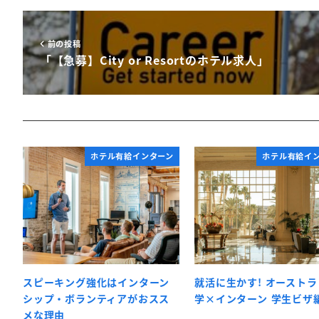
前の投稿
「【急募】City or Resortのホテル求人」
ホテル有給インターン
ホテル有給イ
スピーキング強化はインターン
就活に生かす! オースト
シップ・ボランティアがおスス
学×インターン 学生ビザ
メな理由