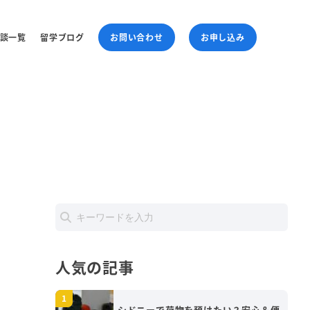
談一覧
留学ブログ
お問い合わせ
お申し込み
人気の記事
シドニーで荷物を預けたい？安心＆便