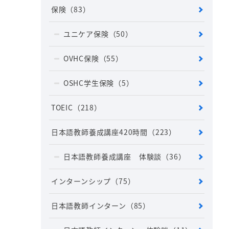
保険
（83）
ユニケア保険
（50）
OVHC保険
（55）
OSHC学生保険
（5）
TOEIC
（218）
日本語教師養成講座420時間
（223）
日本語教師養成講座 体験談
（36）
インターンシップ
（75）
日本語教師インターン
（85）