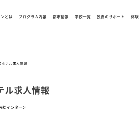
センとは
プログラム内容
都市情報
学校一覧
独自のサポート
体験
のホテル求人情報
テル求人情報
有給インターン