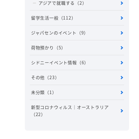
アジアで就職する
（2）
留学生活一般
（112）
ジャパセンのイベント
（9）
荷物預かり
（5）
シドニーイベント情報
（6）
その他
（23）
未分類
（1）
新型コロナウィルス｜オーストラリア
（22）