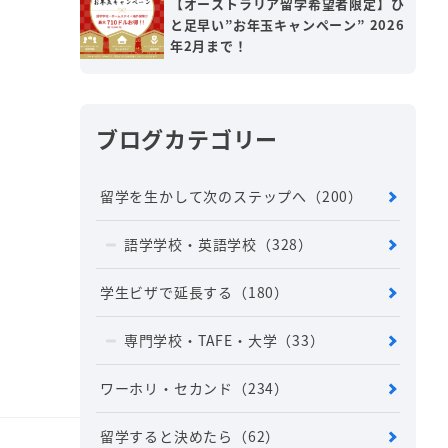
【オーストラリア留学希望者限定】ひ
と足早い”お年玉キャンペーン” 2026
年2月まで！
ブログカテゴリー
留学を生かして次のステップへ
（200）
語学学校・英語学校
（328）
学生ビザで延長する
（180）
専門学校・TAFE・大学
（33）
ワーホリ・セカンド
（234）
留学すると決めたら
（62）