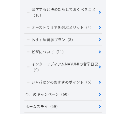
留学すると決めたらしておくべきこと
（10）
オーストラリアを選ぶメリット
（4）
おすすめ留学プラン
（8）
ビザについて
（11）
インターミディアムMAYUMIの留学日記
（9）
ジャパセンのおすすめポイント
（5）
今月のキャンペーン
（60）
ホームステイ
（59）