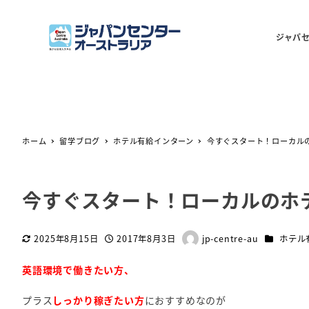
ジャパ
ホーム
留学ブログ
ホテル有給インターン
今すぐスタート！ローカル
今すぐスタート！ローカルのホ
カテゴリー
2025年8月15日
2017年8月3日
jp-centre-au
ホテル
更新日
投稿日
著
者
英語環境で働きたい方、
プラス
しっかり稼ぎたい方
におすすめなのが