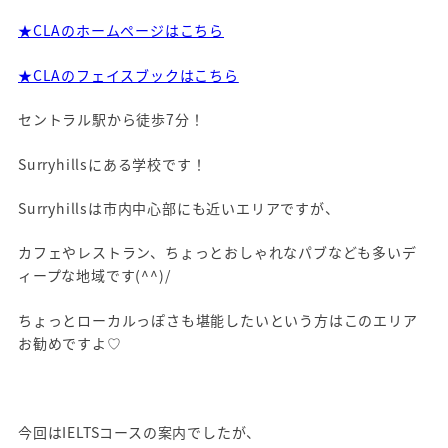
★CLAのホームページはこちら
★CLAのフェイスブックはこちら
セントラル駅から徒歩7分！
Surryhillsにある学校です！
Surryhillsは市内中心部にも近いエリアですが、
カフェやレストラン、ちょっとおしゃれなパブなども多いデ
ィープな地域です(^^)/
ちょっとローカルっぽさも堪能したいという方はこのエリア
お勧めですよ♡
今回はIELTSコースの案内でしたが、