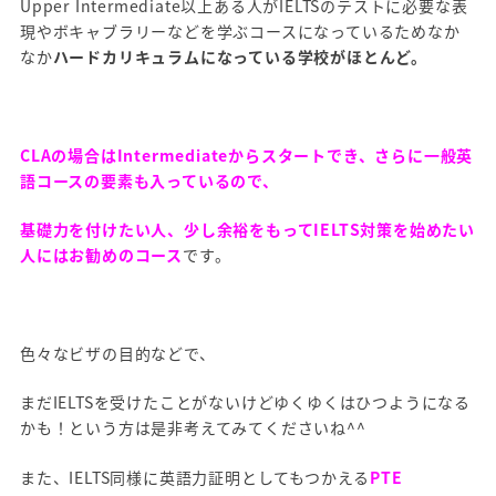
Upper Intermediate以上ある人がIELTSのテストに必要な表
現やボキャブラリーなどを学ぶコースになっているためなか
なか
ハードカリキュラムになっている学校がほとんど。
CLAの場合はIntermediateからスタートでき、さらに一般英
語コースの要素も入っているので、
基礎力を付けたい人、少し余裕をもってIELTS対策を始めたい
人にはお勧めのコース
です。
色々なビザの目的などで、
まだIELTSを受けたことがないけどゆくゆくはひつようになる
かも！という方は是非考えてみてくださいね^^
また、IELTS同様に英語力証明としてもつかえる
PTE