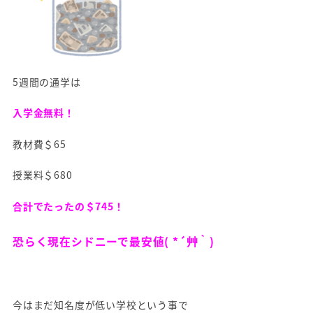
5週間の通学は
入学金無料！
教材費＄65
授業料＄680
合計でたったの＄745！
恐らく現在シドニーで最安値( *´艸｀)
今はまだ知名度が低い学校という事で