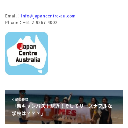
Email：
info@japancentre-au.com
Phone：+61 2-9267-4002
前の投稿
「新キャンパス！駅近！そしてリーズナブルな
学校は？？？」