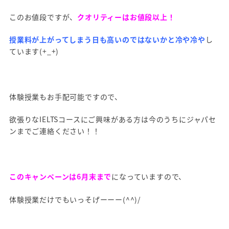
このお値段ですが、
クオリティーはお値段以上！
授業料が上がってしまう日も高いのではないかと冷や冷や
し
ています(+_+)
体験授業もお手配可能ですので、
欲張りなIELTSコースにご興味がある方は今のうちにジャパセ
ンまでご連絡ください！！
このキャンペーンは6月末まで
になっていますので、
体験授業だけでもいっそげーーー(^^)/