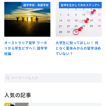
語学学校・英語学校
留学を生かして次のステップへ
オーストラリア留学 ワーホ
大学生に知ってほしい！ 何
リから学生ビザへ① 語学学
となく夏休みからの留学決め
校編
ていない？
人気の記事