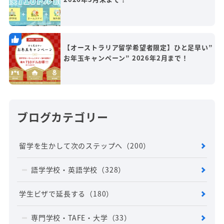
【オーストラリア留学希望者限定】ひと足早い”
お年玉キャンペーン” 2026年2月まで！
ブログカテゴリー
留学を生かして次のステップへ
（200）
語学学校・英語学校
（328）
学生ビザで延長する
（180）
専門学校・TAFE・大学
（33）