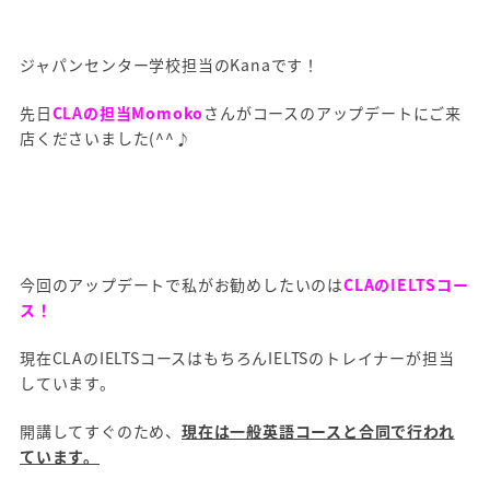
ジャパンセンター学校担当のKanaです！
先日
CLAの担当Momoko
さんがコースのアップデートにご来
店くださいました(^^♪
今回のアップデートで私がお勧めしたいのは
CLAのIELTSコー
ス！
現在CLAのIELTSコースはもちろんIELTSのトレイナーが担当
しています。
開講してすぐのため、
現在は一般英語コースと合同で行われ
ています。