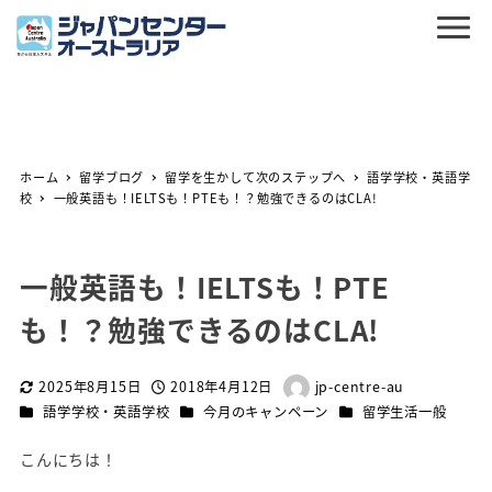
ホーム
留学ブログ
留学を生かして次のステップへ
語学学校・英語学
校
一般英語も！IELTSも！PTEも！？勉強できるのはCLA!
一般英語も！IELTSも！PTE
も！？勉強できるのはCLA!
2025年8月15日
2018年4月12日
jp-centre-au
更新日
投稿日
著
カテゴリー
カテゴリー
カテゴリー
語学学校・英語学校
今月のキャンペーン
留学生活一般
者
こんにちは！