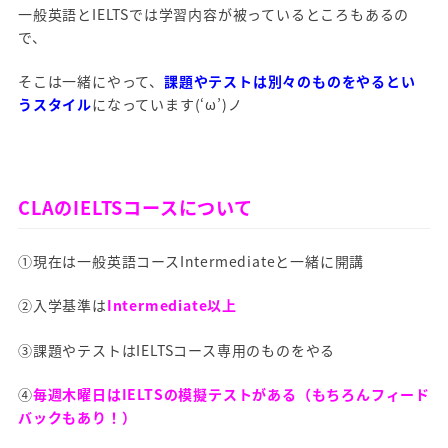
一般英語とIELTSでは学習内容が被っているところもあるの
で、
そこは一緒にやって、
課題やテストは別々のものをやるとい
うスタイル
になっています(‘ω’)ノ
CLAのIELTSコースについて
①現在は一般英語コースIntermediateと一緒に開講
②入学基準は
Intermediate以上
③課題やテストはIELTSコース専用のものをやる
④
毎週木曜日はIELTSの模擬テストがある（もちろんフィード
バックもあり！）