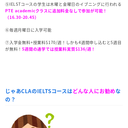
⑤IELSTコースの学生は木曜と金曜日のイブニングに行われる
PTE academicクラスに追加料金なしで参加が可能！
（16.30-20.45）
⑥毎週月曜日に入学可能
⑦入学金無料+授業料$170/週！しかも4週間申し込むと5週目
が無料！
5週間の通学では授業料実質$136/週！
じゃあCLAのIELTSコースは
どんな人にお勧め
な
の？