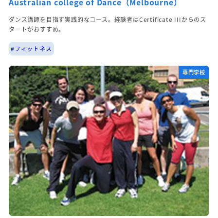
Australian college of Dance（Melbourne）
ダンス講師を目指す実践的なコース。経験者はCertificate IIIからのス
タートがおすすめ。
#フィットネス
専門学校