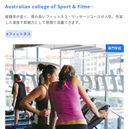
Australian college of Sport & Fitne…
就職率が高く、質の高いフィットネス・マッサージコースが人気。充実
した実習で即戦力として現場で活躍できます。
#フィットネス
専門学校