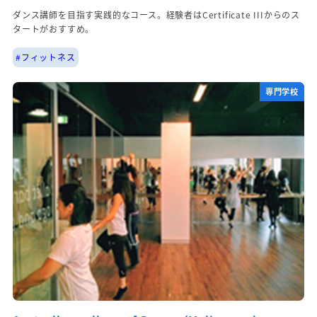
ダンス講師を目指す実践的なコース。経験者はCertificate IIIからのス
タートがおすすめ。
#フィットネス
専門学校