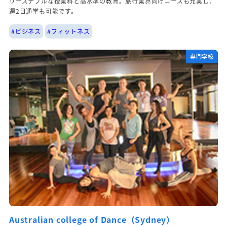
リーズナブルな授業料と高水準の教育。旅行業界向けコースも充実し、
週2日通学も可能です。
#ビジネス
#フィットネス
専門学校
Australian college of Dance（Sydney）