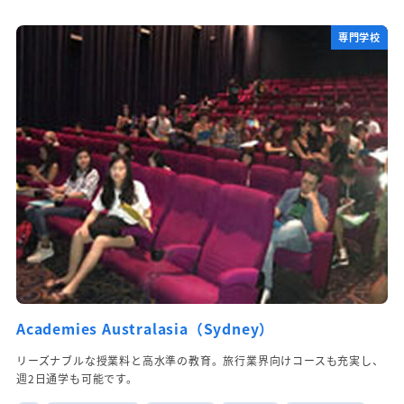
専門学校
Academies Australasia（Sydney）
リーズナブルな授業料と高水準の教育。旅行業界向けコースも充実し、
週2日通学も可能です。