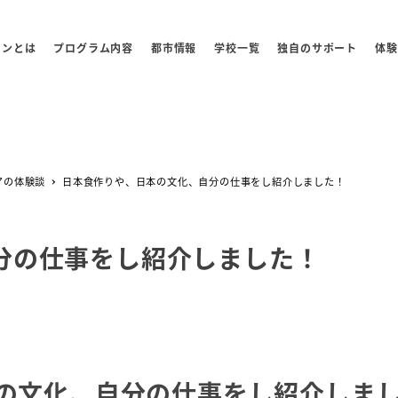
センとは
プログラム内容
都市情報
学校一覧
独自のサポート
体験
アの体験談
日本食作りや、日本の文化、自分の仕事をし紹介しました！
分の仕事をし紹介しました！
の文化、自分の仕事をし紹介しま