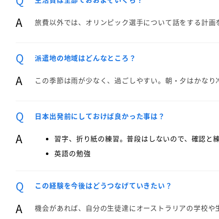
A
旅費以外では、オリンピック選手について話をする計画をし
Q
派遣地の地域はどんなところ？
A
この季節は雨が少なく、過ごしやすい。朝・夕はかなり
Q
日本出発前にしておけば良かった事は？
A
習字、折り紙の練習。普段はしないので、確認と
英語の勉強
Q
この経験を今後はどうつなげていきたい？
A
機会があれば、自分の生徒達にオーストラリアの学校や