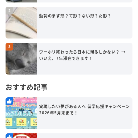
動詞のます形？て形？ない形？た形？
ワーホリ終わったら日本に帰るしかない？ →
いいえ、7年滞在できます！
おすすめ記事
実現したい夢がある人へ 留学応援キャンペーン
2026年5月末まで！