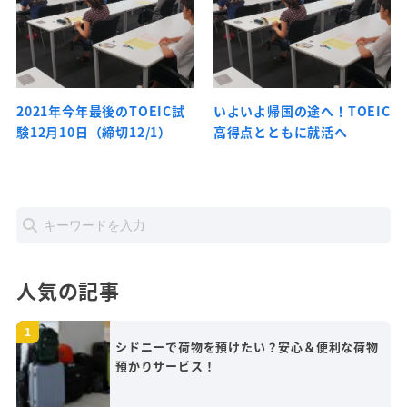
2021年今年最後のTOEIC試
いよいよ帰国の途へ！TOEIC
験12月10日（締切12/1）
高得点とともに就活へ
人気の記事
シドニーで荷物を預けたい？安心＆便利な荷物
預かりサービス！