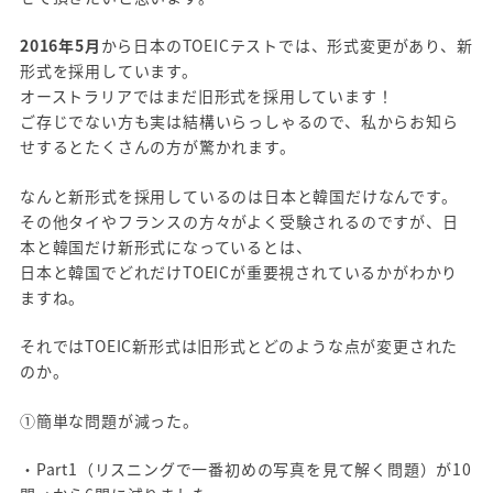
2016年5月
から日本のTOEICテストでは、形式変更があり、新
形式を採用しています。
オーストラリアではまだ旧形式を採用しています！
ご存じでない方も実は結構いらっしゃるので、私からお知ら
せするとたくさんの方が驚かれます。
なんと新形式を採用しているのは日本と韓国だけなんです。
その他タイやフランスの方々がよく受験されるのですが、日
本と韓国だけ新形式になっているとは、
日本と韓国でどれだけTOEICが重要視されているかがわかり
ますね。
それではTOEIC新形式は旧形式とどのような点が変更された
のか。
①簡単な問題が減った。
・Part1（リスニングで一番初めの写真を見て解く問題）が10