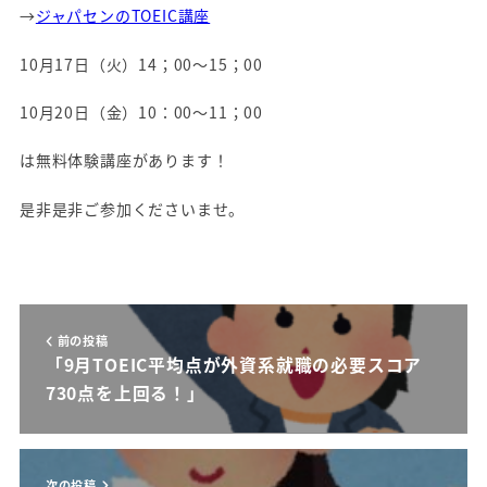
→
ジャパセンのTOEIC講座
10月17日（火）14；00～15；00
10月20日（金）10：00～11；00
は無料体験講座があります！
是非是非ご参加くださいませ。
前の投稿
「9月TOEIC平均点が外資系就職の必要スコア
730点を上回る！」
次の投稿