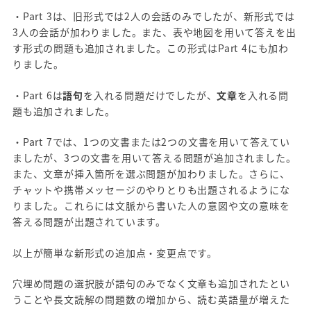
・Part 3は、旧形式では2人の会話のみでしたが、新形式では
3人の会話が加わりました。また、表や地図を用いて答えを出
す形式の問題も追加されました。この形式はPart 4にも加わ
りました。
・Part 6は
語句
を入れる問題だけでしたが、
文章
を入れる問
題も追加されました。
・Part 7では、1つの文書または2つの文書を用いて答えてい
ましたが、3つの文書を用いて答える問題が追加されました。
また、文章が挿入箇所を選ぶ問題が加わりました。さらに、
チャットや携帯メッセージのやりとりも出題されるようにな
りました。これらには文脈から書いた人の意図や文の意味を
答える問題が出題されています。
以上が簡単な新形式の追加点・変更点です。
穴埋め問題の選択肢が語句のみでなく文章も追加されたとい
うことや長文読解の問題数の増加から、読む英語量が増えた