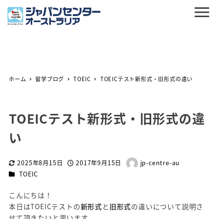
ホーム
留学ブログ
TOEIC
TOEICテスト新形式・旧形式の違い
TOEICテスト新形式・旧形式の違
い
2025年8月15日
2017年9月15日
jp-centre-au
更新日
投稿日
著
カテゴリー
TOEIC
者
こんにちは！
本日はTOEICテストの
新形式
と
旧形式
の違いについて説明さ
せて頂きたいと思います。