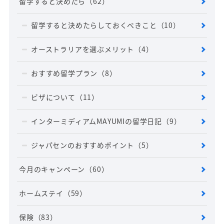
留学すると決めたら
（62）
留学すると決めたらしておくべきこと
（10）
オーストラリアを選ぶメリット
（4）
おすすめ留学プラン
（8）
ビザについて
（11）
インターミディアムMAYUMIの留学日記
（9）
ジャパセンのおすすめポイント
（5）
今月のキャンペーン
（60）
ホームステイ
（59）
保険
（83）